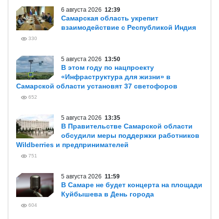
6 августа 2026
12:39
Самарская область укрепит
взаимодействие с Республикой Индия
330
5 августа 2026
13:50
В этом году по нацпроекту
«Инфраструктура для жизни» в
Самарской области установят 37 светофоров
652
5 августа 2026
13:35
В Правительстве Самарской области
обсудили меры поддержки работников
Wildberries и предпринимателей
751
5 августа 2026
11:59
В Самаре не будет концерта на площади
Куйбышева в День города
604