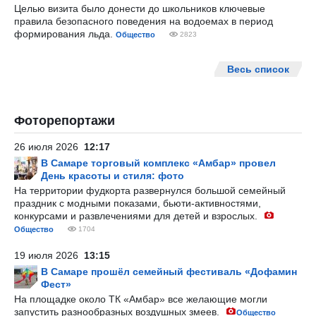
Целью визита было донести до школьников ключевые
правила безопасного поведения на водоемах в период
формирования льда.
Общество
2823
Весь список
Фоторепортажи
26 июля 2026
12:17
В Самаре торговый комплекс «Амбар» провел
День красоты и стиля: фото
На территории фудкорта развернулся большой семейный
праздник с модными показами, бьюти-активностями,
конкурсами и развлечениями для детей и взрослых.
Общество
1704
19 июля 2026
13:15
В Самаре прошёл семейный фестиваль «Дофамин
Фест»
На площадке около ТК «Амбар» все желающие могли
запустить разнообразных воздушных змеев.
Общество