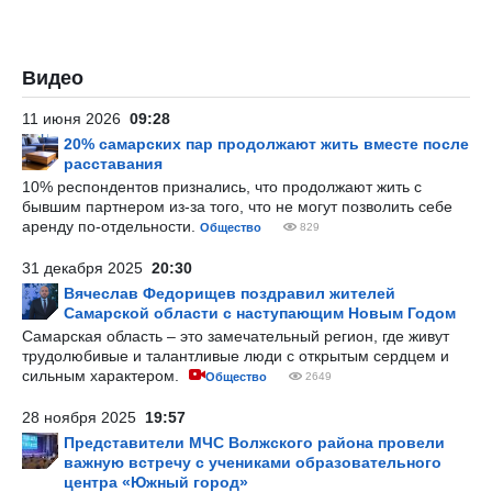
Видео
11 июня 2026
09:28
20% самарских пар продолжают жить вместе после
расставания
10% респондентов признались, что продолжают жить с
бывшим партнером из-за того, что не могут позволить себе
аренду по-отдельности.
Общество
829
31 декабря 2025
20:30
Вячеслав Федорищев поздравил жителей
Самарской области с наступающим Новым Годом
Самарская область – это замечательный регион, где живут
трудолюбивые и талантливые люди с открытым сердцем и
сильным характером.
Общество
2649
28 ноября 2025
19:57
Представители МЧС Волжского района провели
важную встречу с учениками образовательного
центра «Южный город»