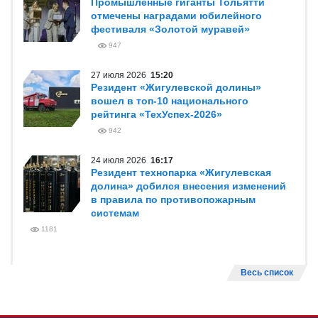
Промышленные гиганты Тольятти
отмечены наградами юбилейного
фестиваля «Золотой муравей»
947
27 июля 2026
15:20
Резидент «Жигулевской долины»
вошел в топ-10 национального
рейтинга «ТехУспех-2026»
942
24 июля 2026
16:17
Резидент технопарка «Жигулевская
долина» добился внесения изменений
в правила по противопожарным
системам
1181
Весь список