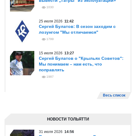
вывести „Татры“ из эксплуатации»
1030
25 июля 2026
11:42
Сергей Булатов: В сезон заходим с
лозунгом "Мы отличаемся"
1799
15 июля 2026
13:27
Сергей Булатов о "Крыльях Советов":
Мы понимаем – нам есть, что
поправлять
1987
Весь список
НОВОСТИ ТОЛЬЯТТИ
31 июля 2026
14:56