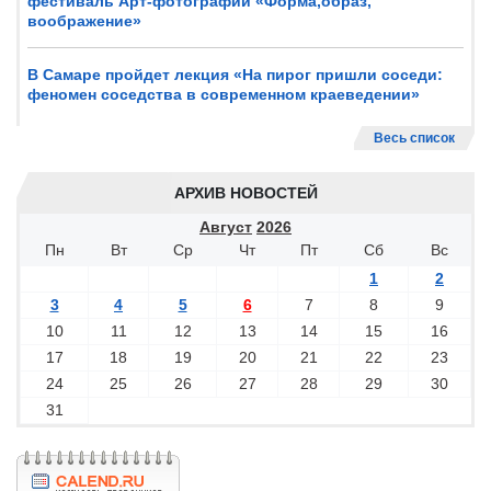
фестиваль Арт-фотографии «Форма,образ,
воображение»
В Самаре пройдет лекция «На пирог пришли соседи:
феномен соседства в современном краеведении»
Весь список
АРХИВ НОВОСТЕЙ
Август
2026
Пн
Вт
Ср
Чт
Пт
Сб
Вс
1
2
3
4
5
6
7
8
9
10
11
12
13
14
15
16
17
18
19
20
21
22
23
24
25
26
27
28
29
30
31