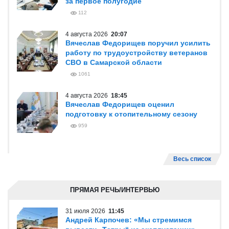
за первое полугодие
112
4 августа 2026
20:07
Вячеслав Федорищев поручил усилить
работу по трудоустройству ветеранов
СВО в Самарской области
1061
4 августа 2026
18:45
Вячеслав Федорищев оценил
подготовку к отопительному сезону
959
Весь список
ПРЯМАЯ РЕЧЬ/ИНТЕРВЬЮ
31 июля 2026
11:45
Андрей Карпочев: «Мы стремимся