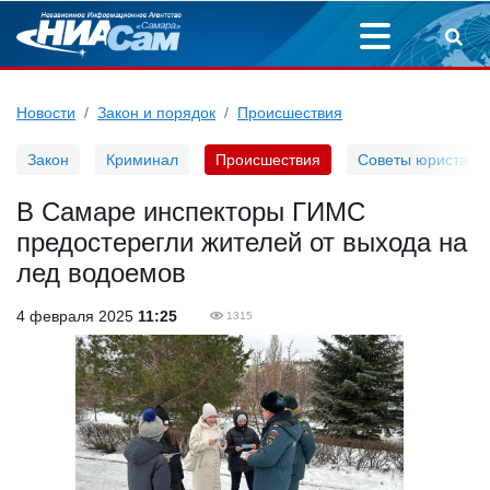
Новости
Закон и порядок
Происшествия
Закон
Криминал
Происшествия
Советы юриста
В Самаре инспекторы ГИМС
предостерегли жителей от выхода на
лед водоемов
4 февраля 2025
11:25
1315