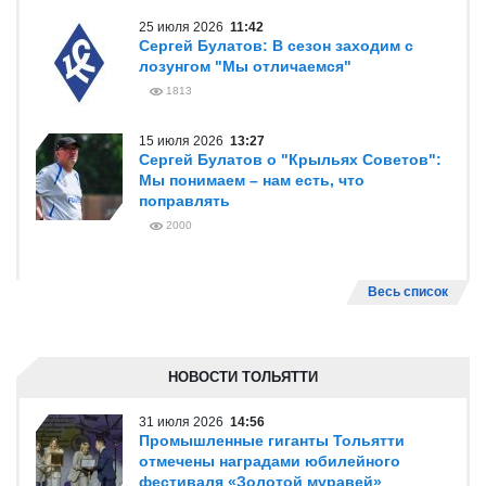
25 июля 2026
11:42
Сергей Булатов: В сезон заходим с
лозунгом "Мы отличаемся"
1813
15 июля 2026
13:27
Сергей Булатов о "Крыльях Советов":
Мы понимаем – нам есть, что
поправлять
2000
Весь список
НОВОСТИ ТОЛЬЯТТИ
31 июля 2026
14:56
Промышленные гиганты Тольятти
отмечены наградами юбилейного
фестиваля «Золотой муравей»