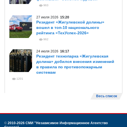
963
27 июля 2026
15:20
Резидент «Жигулевской долины»
вошел в топ-10 национального
рейтинга «ТехУспех-2026»
962
24 июля 2026
16:17
Резидент технопарка «Жигулевская
долина» добился внесения изменений
в правила по противопожарным
системам
1201
Весь список
©
2010-2026 СМИ
"Независимое Информационное Агентство