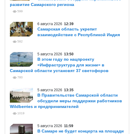
развитие Самарского региона
599
6 августа 2026
12:39
Самарская область укрепит
взаимодействие с Республикой Индия
582
5 августа 2026
13:50
В этом году по нацпроекту
«Инфраструктура для жизни» в
Самарской области установят 37 светофоров
780
5 августа 2026
13:35
В Правительстве Самарской области
обсудили меры поддержки работников
Wildberries и предпринимателей
1019
5 августа 2026
11:59
В Самаре не будет концерта на площади