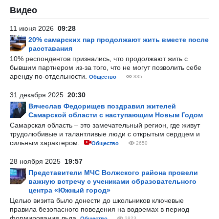
Видео
11 июня 2026
09:28
20% самарских пар продолжают жить вместе после
расставания
10% респондентов признались, что продолжают жить с
бывшим партнером из-за того, что не могут позволить себе
аренду по-отдельности.
Общество
835
31 декабря 2025
20:30
Вячеслав Федорищев поздравил жителей
Самарской области с наступающим Новым Годом
Самарская область – это замечательный регион, где живут
трудолюбивые и талантливые люди с открытым сердцем и
сильным характером.
Общество
2650
28 ноября 2025
19:57
Представители МЧС Волжского района провели
важную встречу с учениками образовательного
центра «Южный город»
Целью визита было донести до школьников ключевые
правила безопасного поведения на водоемах в период
формирования льда.
Общество
2823