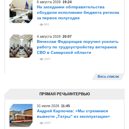
6 августа 2026
19:24
На заседании облправительства
обсудили исполнение бюджета региона
за первое полугодие
661
4 августа 2026
20:07
Вячеслав Федорищев поручил усилить
работу по трудоустройству ветеранов
СВО в Самарской области
1167
Весь список
ПРЯМАЯ РЕЧЬ/ИНТЕРВЬЮ
31 июля 2026
11:45
Андрей Карпочев: «Мы стремимся
вывести „Татры“ из эксплуатации»
1057