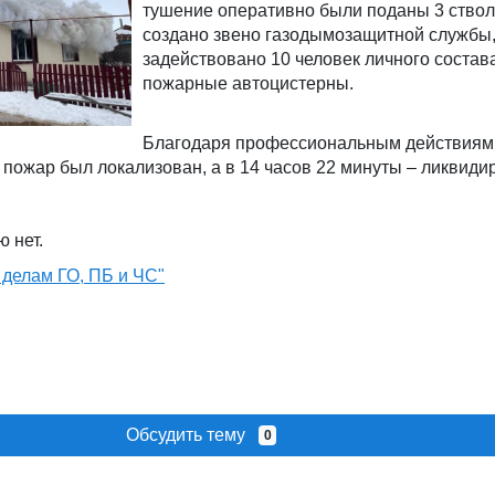
тушение оперативно были поданы 3 ствол
создано звено газодымозащитной службы
задействовано 10 человек личного состава
пожарные автоцистерны.
Благодаря профессиональным действиям
т пожар был локализован, а в 14 часов 22 минуты – ликвид
 нет.
 делам ГО, ПБ и ЧС"
Обсудить тему
0