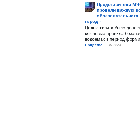
Представители МЧ
провели важную вс
образовательного
город»
Целью визита было донес
ключевые правила безопа
водоемах в период форми
Общество
2823