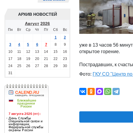
АРХИВ НОВОСТЕЙ
Август
2026
Пн
Вт
Ср
Чт
Пт
Сб
Вс
1
2
3
4
5
6
7
8
9
уже в 13 часов 56 мину
открытое горение.
10
11
12
13
14
15
16
17
18
19
20
21
22
23
Пострадавших, к счастью
24
25
26
27
28
29
30
31
Фото:
ГКУ СО "Центр по