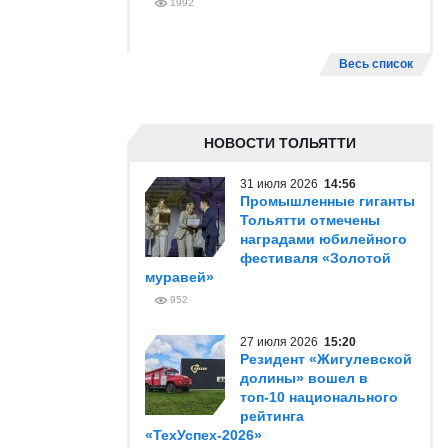
1992
Весь список
НОВОСТИ ТОЛЬЯТТИ
31 июля 2026
14:56
Промышленные гиганты
Тольятти отмечены
наградами юбилейного
фестиваля «Золотой
муравей»
952
27 июля 2026
15:20
Резидент «Жигулевской
долины» вошел в
топ-10 национального
рейтинга
«ТехУспех-2026»