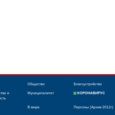
Общество
Благоустройство
тво и
Муниципалитет
КОРОНАВИРУС
сть
В мире
Персоны (Архив-2012г)