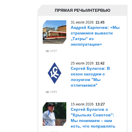
ПРЯМАЯ РЕЧЬ/ИНТЕРВЬЮ
31 июля 2026
11:45
Андрей Карпочев: «Мы
стремимся вывести
„Татры“ из
эксплуатации»
1037
25 июля 2026
11:42
Сергей Булатов: В
сезон заходим с
лозунгом "Мы
отличаемся"
1805
15 июля 2026
13:27
Сергей Булатов о
"Крыльях Советов":
Мы понимаем – нам
есть, что поправлять