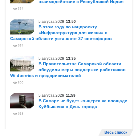
взаимодействие с Республикой Индия
374
5 августа 2026
13:50
В этом году по нацпроекту
«Инфраструктура для жизни» в
Самарской области установят 37 светофоров
674
5 августа 2026
13:35
В Правительстве Самарской области
обсудили меры поддержки работников
Wildberries и предпринимателей
800
5 августа 2026
11:59
В Самаре не будет концерта на площади
Куйбышева в День города
618
Весь список