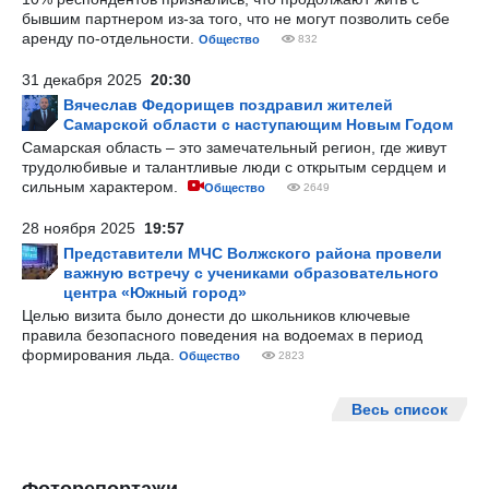
бывшим партнером из-за того, что не могут позволить себе
аренду по-отдельности.
Общество
832
31 декабря 2025
20:30
Вячеслав Федорищев поздравил жителей
Самарской области с наступающим Новым Годом
Самарская область – это замечательный регион, где живут
трудолюбивые и талантливые люди с открытым сердцем и
сильным характером.
Общество
2649
28 ноября 2025
19:57
Представители МЧС Волжского района провели
важную встречу с учениками образовательного
центра «Южный город»
Целью визита было донести до школьников ключевые
правила безопасного поведения на водоемах в период
формирования льда.
Общество
2823
Весь список