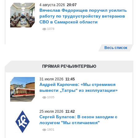
4 августа 2026
20:07
Вячеслав Федорищев поручил усилить
работу по трудоустройству ветеранов
СВО в Самарской области
1078
Весь список
ПРЯМАЯ РЕЧЬ/ИНТЕРВЬЮ
31 июля 2026
11:45
Андрей Карпочев: «Мы стремимся
вывести „Татры“ из эксплуатации»
1035
25 июля 2026
11:42
Сергей Булатов: В сезон заходим с
лозунгом "Мы отличаемся"
1801