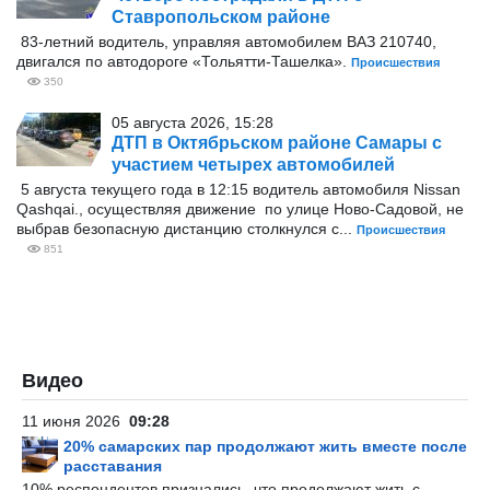
Ставропольском районе
83-летний водитель, управляя автомобилем ВАЗ 210740,
двигался по автодороге «Тольятти-Ташелка».
Происшествия
350
05 августа 2026, 15:28
ДТП в Октябрьском районе Самары с
участием четырех автомобилей
5 августа текущего года в 12:15 водитель автомобиля Nissan
Qashqai., осуществляя движение по улице Ново-Садовой, не
выбрав безопасную дистанцию столкнулся с...
Происшествия
851
Видео
11 июня 2026
09:28
20% самарских пар продолжают жить вместе после
расставания
10% респондентов признались, что продолжают жить с