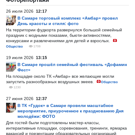
Фоторепортажи
26 июля 2026
12:17
В Самаре торговый комплекс «Амбар» провел
День красоты и стиля: фото
На территории фудкорта развернулся большой семейный
праздник с модными показами, бьюти-активностями,
конкурсами и развлечениями для детей и взрослых.
Общество
1706
19 июля 2026
13:15
В Самаре прошёл семейный фестиваль «Дофамин
Фест»
На площадке около ТК «Амбар» все желающие могли
запустить разнообразных воздушных змеев.
Общество
1230
27 июня 2026
12:37
В ТК «Гудок» в Самаре провели масштабное
мероприятие, приуроченное к празднованию Дня
молодёжи: ФОТО
Для гостей были подготовлены мастер-классы,
интерактивные площадки, соревнования, тренинги, ярмарка
вакансий и презентации образовательных организаций