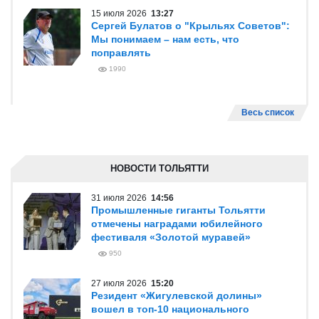
15 июля 2026
13:27
Сергей Булатов о "Крыльях Советов":
Мы понимаем – нам есть, что
поправлять
1990
Весь список
НОВОСТИ ТОЛЬЯТТИ
31 июля 2026
14:56
Промышленные гиганты Тольятти
отмечены наградами юбилейного
фестиваля «Золотой муравей»
950
27 июля 2026
15:20
Резидент «Жигулевской долины»
вошел в топ-10 национального