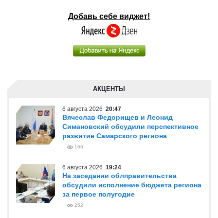
Добавь себе виджет!
АКЦЕНТЫ
6 августа 2026
20:47
Вячеслав Федорищев и Леонид
Симановский обсудили перспективное
развитие Самарского региона
166
6 августа 2026
19:24
На заседании облправительства
обсудили исполнение бюджета региона
за первое полугодие
252