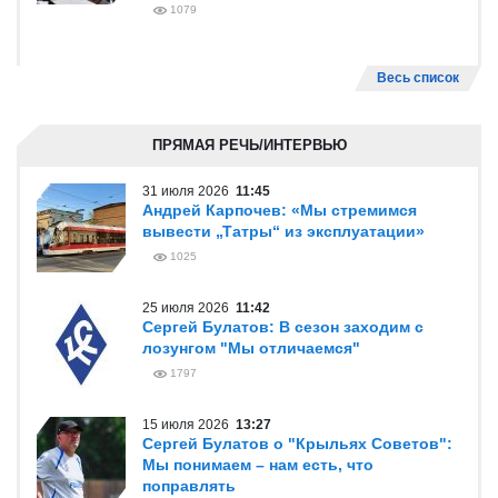
1079
Весь список
ПРЯМАЯ РЕЧЬ/ИНТЕРВЬЮ
31 июля 2026
11:45
Андрей Карпочев: «Мы стремимся
вывести „Татры“ из эксплуатации»
1025
25 июля 2026
11:42
Сергей Булатов: В сезон заходим с
лозунгом "Мы отличаемся"
1797
15 июля 2026
13:27
Сергей Булатов о "Крыльях Советов":
Мы понимаем – нам есть, что
поправлять