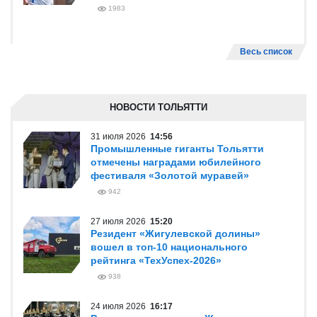
1983
Весь список
НОВОСТИ ТОЛЬЯТТИ
31 июля 2026
14:56
Промышленные гиганты Тольятти
отмечены наградами юбилейного
фестиваля «Золотой муравей»
942
27 июля 2026
15:20
Резидент «Жигулевской долины»
вошел в топ-10 национального
рейтинга «ТехУспех-2026»
938
24 июля 2026
16:17