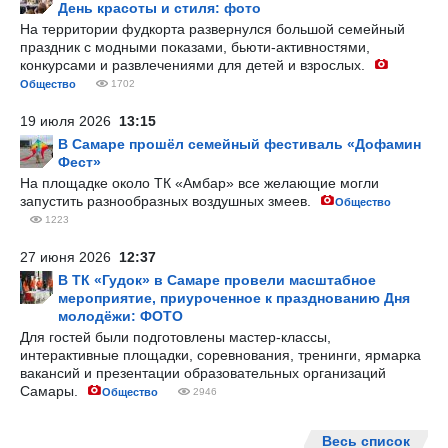
День красоты и стиля: фото
На территории фудкорта развернулся большой семейный
праздник с модными показами, бьюти-активностями,
конкурсами и развлечениями для детей и взрослых.
Общество
1702
19 июля 2026
13:15
В Самаре прошёл семейный фестиваль «Дофамин
Фест»
На площадке около ТК «Амбар» все желающие могли
запустить разнообразных воздушных змеев.
Общество
1223
27 июня 2026
12:37
В ТК «Гудок» в Самаре провели масштабное
мероприятие, приуроченное к празднованию Дня
молодёжи: ФОТО
Для гостей были подготовлены мастер-классы,
интерактивные площадки, соревнования, тренинги, ярмарка
вакансий и презентации образовательных организаций
Самары.
Общество
2946
Весь список