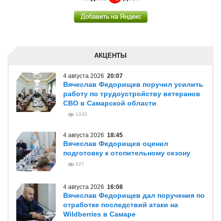
АКЦЕНТЫ
4 августа 2026
20:07
Вячеслав Федорищев поручил усилить
работу по трудоустройству ветеранов
СВО в Самарской области
1032
4 августа 2026
18:45
Вячеслав Федорищев оценил
подготовку к отопительному сезону
927
4 августа 2026
16:08
Вячеслав Федорищев дал поручения по
отработке последствий атаки на
Wildberries в Самаре