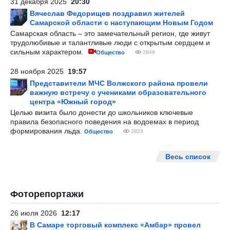
31 декабря 2025
20:30
Вячеслав Федорищев поздравил жителей
Самарской области с наступающим Новым Годом
Самарская область – это замечательный регион, где живут
трудолюбивые и талантливые люди с открытым сердцем и
сильным характером.
Общество
2649
28 ноября 2025
19:57
Представители МЧС Волжского района провели
важную встречу с учениками образовательного
центра «Южный город»
Целью визита было донести до школьников ключевые
правила безопасного поведения на водоемах в период
формирования льда.
Общество
2823
Весь список
Фоторепортажи
26 июля 2026
12:17
В Самаре торговый комплекс «Амбар» провел