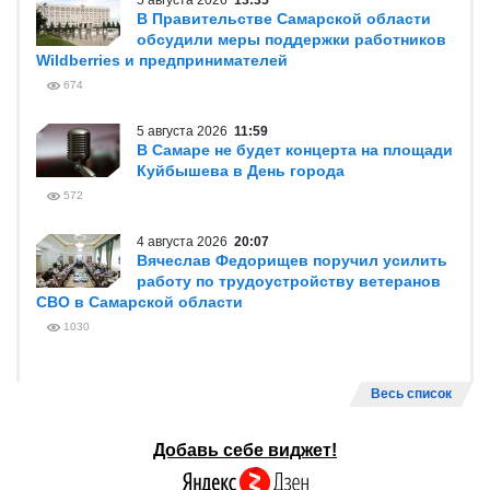
5 августа 2026
13:35
В Правительстве Самарской области
обсудили меры поддержки работников
Wildberries и предпринимателей
674
5 августа 2026
11:59
В Самаре не будет концерта на площади
Куйбышева в День города
572
4 августа 2026
20:07
Вячеслав Федорищев поручил усилить
работу по трудоустройству ветеранов
СВО в Самарской области
1030
Весь список
Добавь себе виджет!