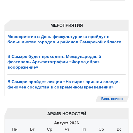
МЕРОПРИЯТИЯ
Мероприятия в День физкультурника пройдут в
большинстве городов и районов Самарской области
В Самаре будет проходить Международный
фестиваль Арт-фотографии «Форма,образ,
воображение»
В Самаре пройдет лекция «На пирог пришли соседи:
феномен соседства в современном краеведении»
Весь список
АРХИВ НОВОСТЕЙ
Август
2026
Пн
Вт
Ср
Чт
Пт
Сб
Вс