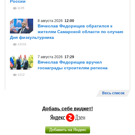
России
1135
8 августа 2026
12:00
Вячеслав Федорищев обратился к
жителям Самарской области по случаю
Дня физкультурника
13131
7 августа 2026
17:29
Вячеслав Федорищев вручил
госнаграды строителям региона
1212
Весь список
Добавь себе виджет!