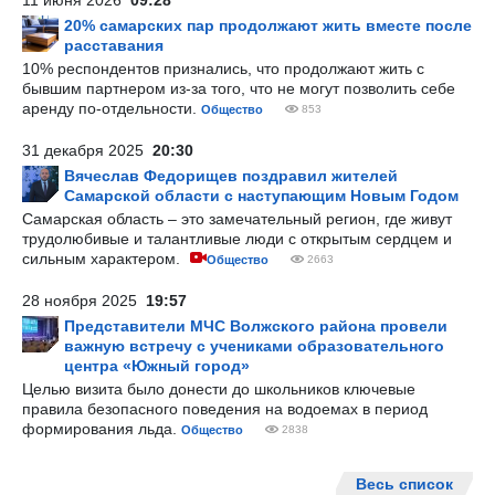
11 июня 2026
09:28
20% самарских пар продолжают жить вместе после
расставания
10% респондентов признались, что продолжают жить с
бывшим партнером из-за того, что не могут позволить себе
аренду по-отдельности.
Общество
853
31 декабря 2025
20:30
Вячеслав Федорищев поздравил жителей
Самарской области с наступающим Новым Годом
Самарская область – это замечательный регион, где живут
трудолюбивые и талантливые люди с открытым сердцем и
сильным характером.
Общество
2663
28 ноября 2025
19:57
Представители МЧС Волжского района провели
важную встречу с учениками образовательного
центра «Южный город»
Целью визита было донести до школьников ключевые
правила безопасного поведения на водоемах в период
формирования льда.
Общество
2838
Весь список