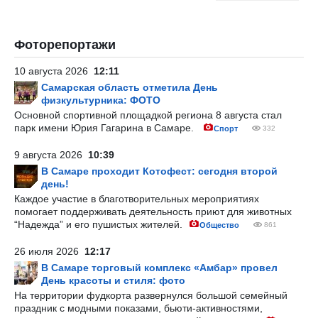
Фоторепортажи
10 августа 2026
12:11
Самарская область отметила День
физкультурника: ФОТО
Основной спортивной площадкой региона 8 августа стал
парк имени Юрия Гагарина в Самаре.
Спорт
332
9 августа 2026
10:39
В Самаре проходит Котофест: сегодня второй
день!
Каждое участие в благотворительных мероприятиях
помогает поддерживать деятельность приют для животных
“Надежда” и его пушистых жителей.
Общество
861
26 июля 2026
12:17
В Самаре торговый комплекс «Амбар» провел
День красоты и стиля: фото
На территории фудкорта развернулся большой семейный
праздник с модными показами, бьюти-активностями,