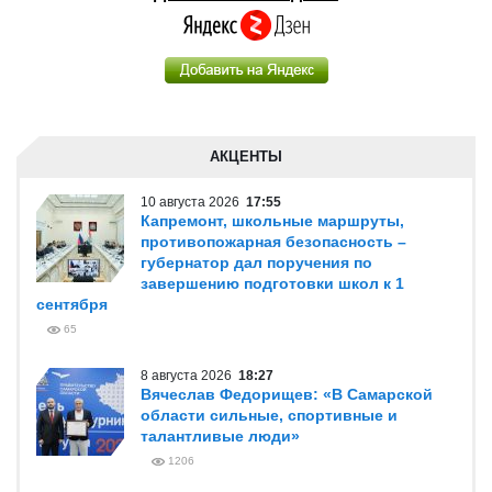
АКЦЕНТЫ
10 августа 2026
17:55
Капремонт, школьные маршруты,
противопожарная безопасность –
губернатор дал поручения по
завершению подготовки школ к 1
сентября
65
8 августа 2026
18:27
Вячеслав Федорищев: «В Самарской
области сильные, спортивные и
талантливые люди»
1206