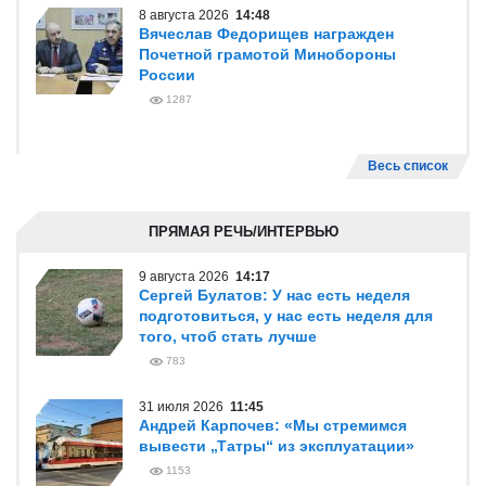
8 августа 2026
14:48
Вячеслав Федорищев награжден
Почетной грамотой Минобороны
России
1287
Весь список
ПРЯМАЯ РЕЧЬ/ИНТЕРВЬЮ
9 августа 2026
14:17
Сергей Булатов: У нас есть неделя
подготовиться, у нас есть неделя для
того, чтоб стать лучше
783
31 июля 2026
11:45
Андрей Карпочев: «Мы стремимся
вывести „Татры“ из эксплуатации»
1153