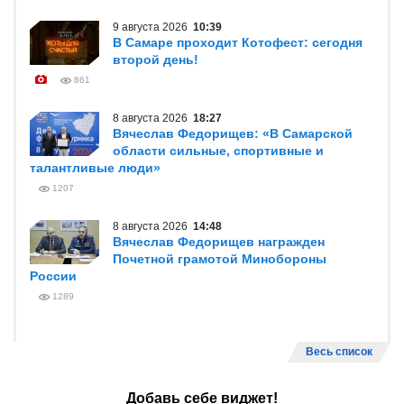
9 августа 2026
10:39
В Самаре проходит Котофест: сегодня
второй день!
861
8 августа 2026
18:27
Вячеслав Федорищев: «В Самарской
области сильные, спортивные и
талантливые люди»
1207
8 августа 2026
14:48
Вячеслав Федорищев награжден
Почетной грамотой Минобороны
России
1289
Весь список
Добавь себе виджет!