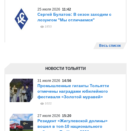
25 июля 2026
11:42
Сергей Булатов: В сезон заходим с
лозунгом "Мы отличаемся"
1853
Весь список
НОВОСТИ ТОЛЬЯТТИ
31 июля 2026
14:56
Промышленные гиганты Тольятти
отмечены наградами юбилейного
фестиваля «Золотой муравей»
1022
27 июля 2026
15:20
Резидент «Жигулевской долины»
вошел в топ-10 национального