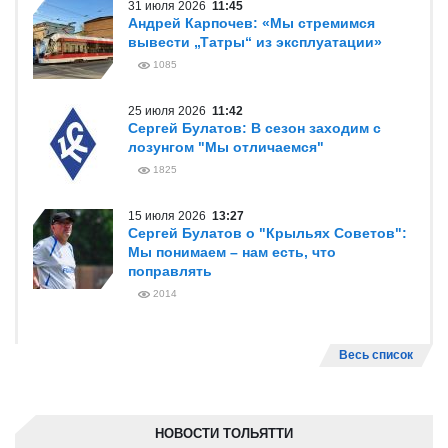
31 июля 2026
11:45
Андрей Карпочев: «Мы стремимся
вывести „Татры“ из эксплуатации»
1085
25 июля 2026
11:42
Сергей Булатов: В сезон заходим с
лозунгом "Мы отличаемся"
1825
15 июля 2026
13:27
Сергей Булатов о "Крыльях Советов":
Мы понимаем – нам есть, что
поправлять
2014
Весь список
НОВОСТИ ТОЛЬЯТТИ