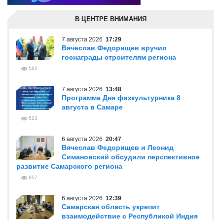
В ЦЕНТРЕ ВНИМАНИЯ
7 августа 2026
17:29
Вячеслав Федорищев вручил
госнаграды строителям региона
582
7 августа 2026
13:48
Программа Дня физкультурника 8
августа в Самаре
523
6 августа 2026
20:47
Вячеслав Федорищев и Леонид
Симановский обсудили перспективное
развитие Самарского региона
857
6 августа 2026
12:39
Самарская область укрепит
взаимодействие с Республикой Индия