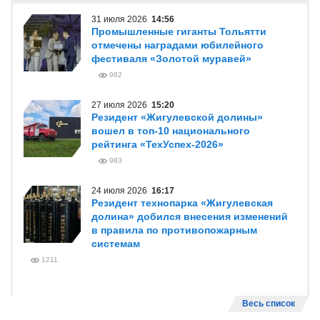
31 июля 2026
14:56
Промышленные гиганты Тольятти
отмечены наградами юбилейного
фестиваля «Золотой муравей»
982
27 июля 2026
15:20
Резидент «Жигулевской долины»
вошел в топ-10 национального
рейтинга «ТехУспех-2026»
983
24 июля 2026
16:17
Резидент технопарка «Жигулевская
долина» добился внесения изменений
в правила по противопожарным
системам
1211
Весь список