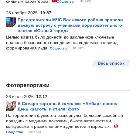
сильным характером.
Общество
2652
28 ноября 2025
19:57
Представители МЧС Волжского района провели
важную встречу с учениками образовательного
центра «Южный город»
Целью визита было донести до школьников ключевые
правила безопасного поведения на водоемах в период
формирования льда.
Общество
2826
Весь список
Фоторепортажи
26 июля 2026
12:17
В Самаре торговый комплекс «Амбар» провел
День красоты и стиля: фото
На территории фудкорта развернулся большой семейный
праздник с модными показами, бьюти-активностями,
конкурсами и развлечениями для детей и взрослых.
Общество
1733