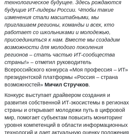
технологическое будущее. Здесь рождаются
будущие ИТ-лидеры России. Чтобы такие
изменения стали масштабными, мы
приглашаем регионы, команды и всех, кто
работает со школьниками и молодежью,
присоединиться к нам. Вместе мы создадим
возможности для молодого поколения
регионов
–
стать частью ИТ-сообщества
страны!
»
–
отметил руководитель
Всероссийского конкурса «Моя профессия – ИТ»
президентской платформы «Россия – страна
возможностей»
Мичил Стручков
.
Конкурс выступает драйвером создания и
развития собственной ИТ-экосистемы в регионах
страны и открывает молодежи путь в цифровой
мир, помогает субъектам повысить мониторинг
уровня компетенций в области информационных
технологий и дает актуальную оценку положения