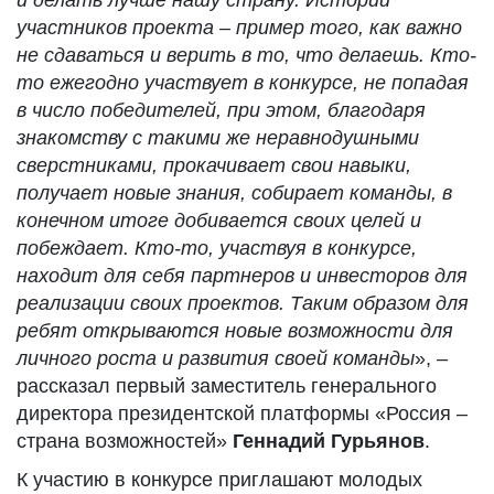
и делать лучше нашу страну. Истории
участников проекта – пример того, как важно
не сдаваться и верить в то, что делаешь. Кто-
то ежегодно участвует в конкурсе, не попадая
в число победителей, при этом, благодаря
знакомству с такими же неравнодушными
сверстниками, прокачивает свои навыки,
получает новые знания, собирает команды, в
конечном итоге добивается своих целей и
побеждает. Кто-то, участвуя в конкурсе,
находит для себя партнеров и инвесторов для
реализации своих проектов. Таким образом для
ребят открываются новые возможности для
личного роста и развития своей команды
», –
рассказал первый заместитель генерального
директора президентской платформы «Россия –
страна возможностей»
Геннадий Гурьянов
.
К участию в конкурсе приглашают молодых