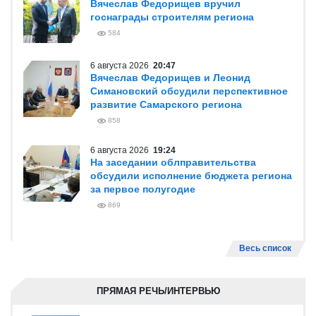
Вячеслав Федорищев вручил
госнаграды строителям региона
584
6 августа 2026
20:47
Вячеслав Федорищев и Леонид
Симановский обсудили перспективное
развитие Самарского региона
858
6 августа 2026
19:24
На заседании облправительства
обсудили исполнение бюджета региона
за первое полугодие
869
Весь список
ПРЯМАЯ РЕЧЬ/ИНТЕРВЬЮ