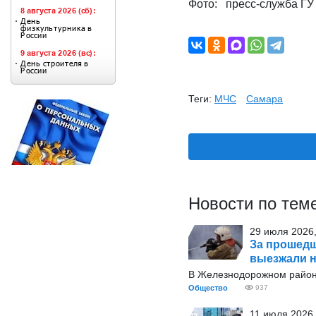
Фото: пресс-служба Г
Теги:
МЧС
Самара
Новости по тем
29 июля 2026,
За прошедш
выезжали н
В Железнодорожном районе
Общество
937
11 июля 2026,