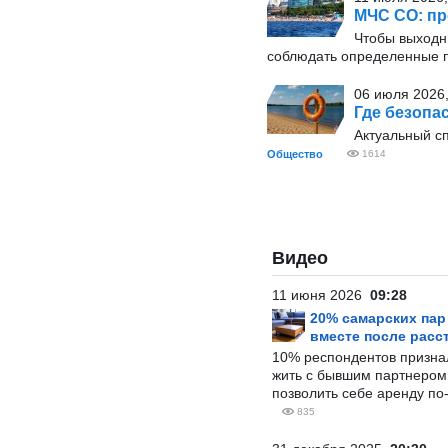
МЧС СО: п
Чтобы выходн
соблюдать определенные
06 июля 2026,
Где безопа
Актуальный с
Общество
1614
Видео
11 июня 2026
09:28
20% самарских па
вместе после расс
10% респондентов призна
жить с бывшим партнером и
позволить себе аренду по
835