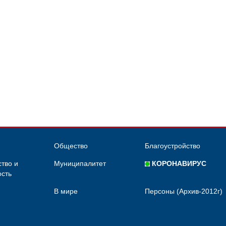
Общество
Благоустройство
тво и
Муниципалитет
КОРОНАВИРУС
сть
В мире
Персоны (Архив-2012г)