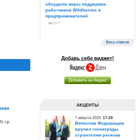
обсудили меры поддержки
работников Wildberries и
предпринимателей
1077
Весь список
Добавь себе виджет!
АКЦЕНТЫ
ения
7 августа 2026
17:29
 г.р.
Вячеслав Федорищев
вручил госнаграды
строителям региона