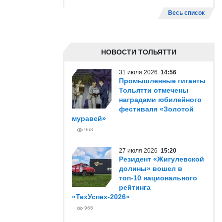
Весь список
НОВОСТИ ТОЛЬЯТТИ
31 июля 2026
14:56
Промышленные гиганты
Тольятти отмечены
наградами юбилейного
фестиваля «Золотой
муравей»
968
27 июля 2026
15:20
Резидент «Жигулевской
долины» вошел в
топ-10 национального
рейтинга
«ТехУспех-2026»
966