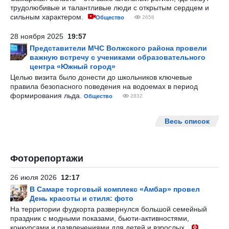
трудолюбивые и талантливые люди с открытым сердцем и
сильным характером.
Общество
2656
28 ноября 2025
19:57
Представители МЧС Волжского района провели
важную встречу с учениками образовательного
центра «Южный город»
Целью визита было донести до школьников ключевые
правила безопасного поведения на водоемах в период
формирования льда.
Общество
2832
Весь список
Фоторепортажи
26 июля 2026
12:17
В Самаре торговый комплекс «Амбар» провел
День красоты и стиля: фото
На территории фудкорта развернулся большой семейный
праздник с модными показами, бьюти-активностями,
конкурсами и развлечениями для детей и взрослых.