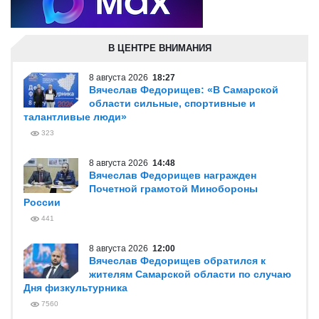
В ЦЕНТРЕ ВНИМАНИЯ
8 августа 2026
18:27
Вячеслав Федорищев: «В Самарской
области сильные, спортивные и
талантливые люди»
323
8 августа 2026
14:48
Вячеслав Федорищев награжден
Почетной грамотой Минобороны
России
441
8 августа 2026
12:00
Вячеслав Федорищев обратился к
жителям Самарской области по случаю
Дня физкультурника
7560