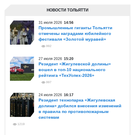
НОВОСТИ ТОЛЬЯТТИ
31 июля 2026
14:56
Промышленные гиганты Тольятти
отмечены наградами юбилейного
фестиваля «Золотой муравей»
992
27 июля 2026
15:20
Резидент «Жигулевской долины»
вошел в топ-10 национального
рейтинга «ТехУспех-2026»
997
24 июля 2026
16:17
Резидент технопарка «Жигулевская
долина» добился внесения изменений
в правила по противопожарным
системам
1219