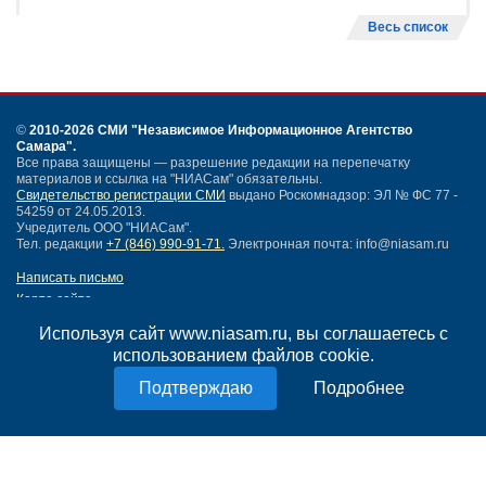
Весь список
©
2010-2026 СМИ
"Независимое Информационное Агентство
Самара"
.
Все права защищены — разрешение редакции на перепечатку
материалов и ссылка на "НИАСам" обязательны.
Свидетельство регистрации СМИ
выдано Роскомнадзор: ЭЛ № ФС 77 -
54259 от 24.05.2013.
Учредитель ООО "НИАСам".
Тел. редакции
+7 (846) 990-91-71.
Электронная почта: info@niasam.ru
Написать письмо
Карта сайта
Нашли ошибку?
Используя сайт www.niasam.ru, вы соглашаетесь с
Политика конфиденциальности
использованием файлов cookie.
Согласие на обработку персональных данных
18+
Подробнее