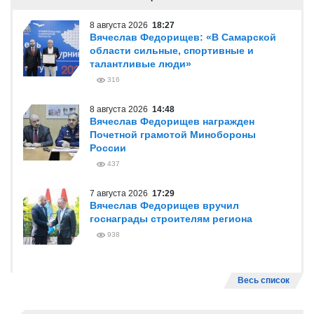
8 августа 2026
18:27
Вячеслав Федорищев: «В Самарской
области сильные, спортивные и
талантливые люди»
316
8 августа 2026
14:48
Вячеслав Федорищев награжден
Почетной грамотой Минобороны
России
437
7 августа 2026
17:29
Вячеслав Федорищев вручил
госнаграды строителям региона
938
Весь список