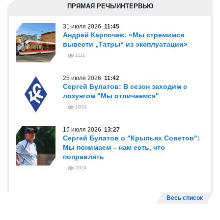
ПРЯМАЯ РЕЧЬ/ИНТЕРВЬЮ
31 июля 2026
11:45
Андрей Карпочев: «Мы стремимся
вывести „Татры“ из эксплуатации»
1111
25 июля 2026
11:42
Сергей Булатов: В сезон заходим с
лозунгом "Мы отличаемся"
1831
15 июля 2026
13:27
Сергей Булатов о "Крыльях Советов":
Мы понимаем – нам есть, что
поправлять
2024
Весь список