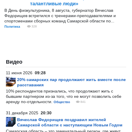
талантливые люди»
В День физкультурника, 8 августа, губернатор Вячеслав
Федорищев встретился с тренерами-преподавателями и
спортсменами сборных команд Самарской области по...
Политика
328
Видео
11 июня 2026
09:28
20% самарских пар продолжают жить вместе после
расставания
10% респондентов признались, что продолжают жить с
бывшим партнером из-за того, что не могут позволить себе
аренду по-отдельности.
Общество
841
31 декабря 2025
20:30
Вячеслав Федорищев поздравил жителей
Самарской области с наступающим Новым Годом
Самарская область – это замечательный регион, где живут