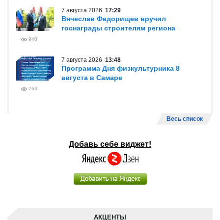
7 августа 2026
17:29
Вячеслав Федорищев вручил
госнаграды строителям региона
940
7 августа 2026
13:48
Программа Дня физкультурника 8
августа в Самаре
763
Весь список
Добавь себе виджет!
АКЦЕНТЫ