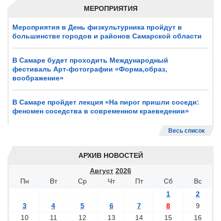
МЕРОПРИЯТИЯ
Мероприятия в День физкультурника пройдут в
большинстве городов и районов Самарской области
В Самаре будет проходить Международный
фестиваль Арт-фотографии «Форма,образ,
воображение»
В Самаре пройдет лекция «На пирог пришли соседи:
феномен соседства в современном краеведении»
Весь список
АРХИВ НОВОСТЕЙ
Август
2026
Пн
Вт
Ср
Чт
Пт
Сб
Вс
1
2
3
4
5
6
7
8
9
10
11
12
13
14
15
16