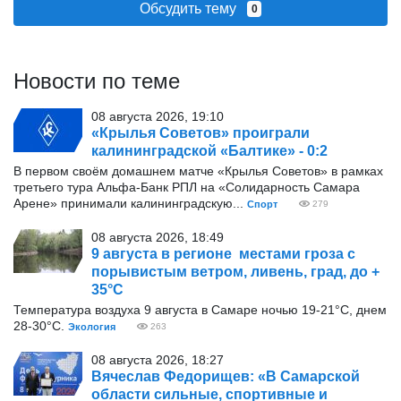
Обсудить тему
0
Новости по теме
08 августа 2026, 19:10
«Крылья Советов» проиграли
калининградской «Балтике» - 0:2
В первом своём домашнем матче «Крылья Советов» в рамках
третьего тура Альфа-Банк РПЛ на «Солидарность Самара
Арене» принимали калининградскую...
Спорт
279
08 августа 2026, 18:49
9 августа в регионе местами гроза с
порывистым ветром, ливень, град, до +
35°С
Температура воздуха 9 августа в Самаре ночью 19-21°С, днем
28-30°С.
Экология
263
08 августа 2026, 18:27
Вячеслав Федорищев: «В Самарской
области сильные, спортивные и