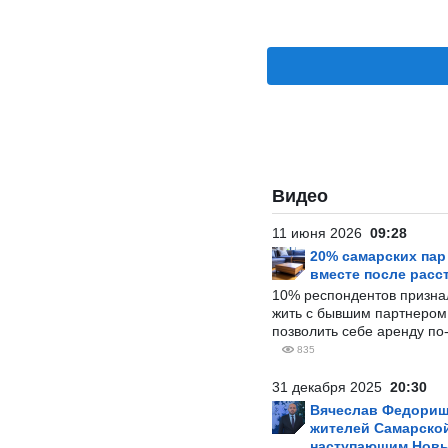
Видео
11 июня 2026
09:28
20% самарских па
вместе после расс
10% респондентов призна
жить с бывшим партнером и
позволить себе аренду по
835
31 декабря 2025
20:30
Вячеслав Федорищ
жителей Самарской
наступающим Нов