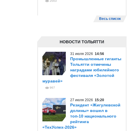
2003
Весь список
НОВОСТИ ТОЛЬЯТТИ
31 июля 2026
14:56
Промышленные гиганты
Тольятти отмечены
наградами юбилейного
фестиваля «Золотой
муравей»
967
27 июля 2026
15:20
Резидент «Жигулевской
долины» вошел в
топ-10 национального
рейтинга
«ТехУспех-2026»