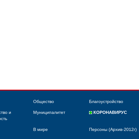
Общество
Благоустройство
тво и
Муниципалитет
КОРОНАВИРУС
сть
В мире
Персоны (Архив-2012г)