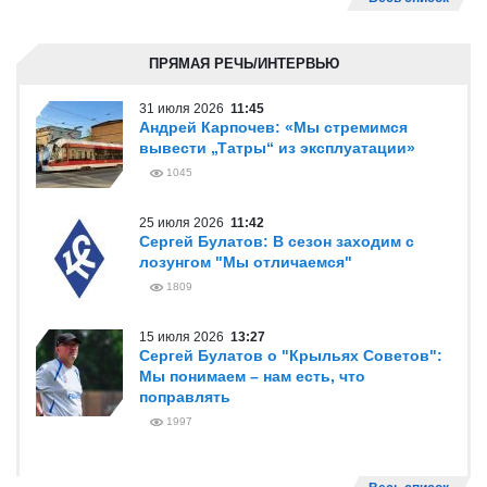
ПРЯМАЯ РЕЧЬ/ИНТЕРВЬЮ
31 июля 2026
11:45
Андрей Карпочев: «Мы стремимся
вывести „Татры“ из эксплуатации»
1045
25 июля 2026
11:42
Сергей Булатов: В сезон заходим с
лозунгом "Мы отличаемся"
1809
15 июля 2026
13:27
Сергей Булатов о "Крыльях Советов":
Мы понимаем – нам есть, что
поправлять
1997