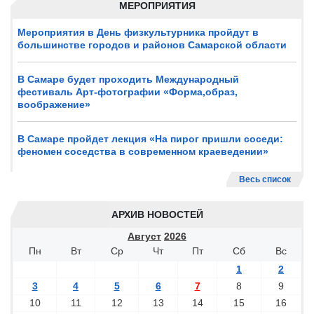
МЕРОПРИЯТИЯ
Мероприятия в День физкультурника пройдут в
большинстве городов и районов Самарской области
В Самаре будет проходить Международный
фестиваль Арт-фотографии «Форма,образ,
воображение»
В Самаре пройдет лекция «На пирог пришли соседи:
феномен соседства в современном краеведении»
Весь список
АРХИВ НОВОСТЕЙ
Август
2026
Пн
Вт
Ср
Чт
Пт
Сб
Вс
1
2
3
4
5
6
7
8
9
10
11
12
13
14
15
16