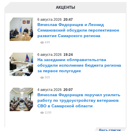
АКЦЕНТЫ
6 августа 2026
20:47
Вячеслав Федорищев и Леонид
Симановский обсудили перспективное
развитие Самарского региона
435
6 августа 2026
19:24
На заседании облправительства
обсудили исполнение бюджета региона
за первое полугодие
505
4 августа 2026
20:07
Вячеслав Федорищев поручил усилить
работу по трудоустройству ветеранов
СВО в Самарской области
1130
Весь список