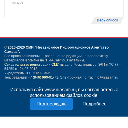
1196
Весь список
©
2010-2026 СМИ
"Независимое Информационное Агентство
Самара"
.
Все права защищены — разрешение редакции на перепечатку
материалов и ссылка на "НИАСам" обязательны.
Свидетельство регистрации СМИ
выдано Роскомнадзор: ЭЛ № ФС 77 -
54259 от 24.05.2013.
Учредитель ООО "НИАСам".
Тел. редакции
+7 (846) 990-91-71.
Электронная почта: info@niasam.ru
Написать письмо
Используя сайт www.niasam.ru, вы соглашаетесь с
Карта сайта
использованием файлов cookie.
Нашли ошибку?
Политика конфиденциальности
Подробнее
Согласие на обработку персональных данных
18+