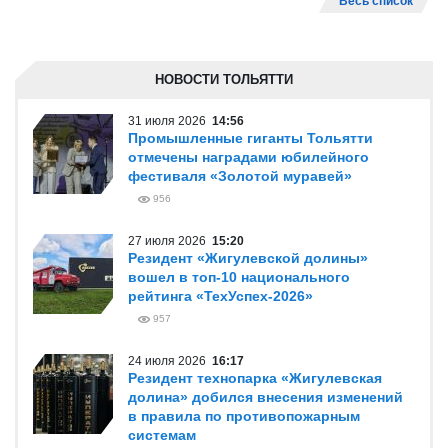
Весь список
НОВОСТИ ТОЛЬЯТТИ
31 июля 2026
14:56
Промышленные гиганты Тольятти
отмечены наградами юбилейного
фестиваля «Золотой муравей»
956
27 июля 2026
15:20
Резидент «Жигулевской долины»
вошел в топ-10 национального
рейтинга «ТехУспех-2026»
957
24 июля 2026
16:17
Резидент технопарка «Жигулевская
долина» добился внесения изменений
в правила по противопожарным
системам