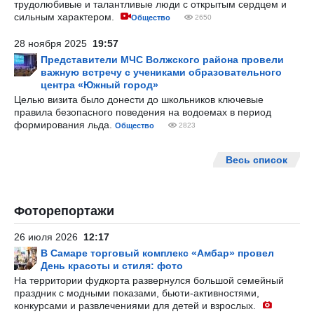
трудолюбивые и талантливые люди с открытым сердцем и
сильным характером.
Общество
2650
28 ноября 2025
19:57
Представители МЧС Волжского района провели
важную встречу с учениками образовательного
центра «Южный город»
Целью визита было донести до школьников ключевые
правила безопасного поведения на водоемах в период
формирования льда.
Общество
2823
Весь список
Фоторепортажи
26 июля 2026
12:17
В Самаре торговый комплекс «Амбар» провел
День красоты и стиля: фото
На территории фудкорта развернулся большой семейный
праздник с модными показами, бьюти-активностями,
конкурсами и развлечениями для детей и взрослых.