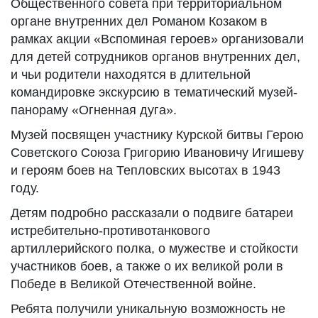
Общественного совета при территориальном
органе внутренних дел Романом Козаком в
рамках акции «Вспоминая героев» организовали
для детей сотрудников органов внутренних дел,
и чьи родители находятся в длительной
командировке экскурсию в тематический музей-
панораму «Огненная дуга».
Музей посвящен участнику Курской битвы Герою
Советского Союза Григорию Ивановичу Игишеву
и героям боев на Тепловских высотах в 1943
году.
Детям подробно рассказали о подвиге батареи
истребительно-противотанкового
артиллерийского полка, о мужестве и стойкости
участников боев, а также о их великой роли в
Победе в Великой Отечественной войне.
Ребята получили уникальную возможность не