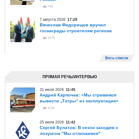
736
7 августа 2026
17:29
Вячеслав Федорищев вручил
госнаграды строителям региона
1075
Весь список
ПРЯМАЯ РЕЧЬ/ИНТЕРВЬЮ
31 июля 2026
11:45
Андрей Карпочев: «Мы стремимся
вывести „Татры“ из эксплуатации»
1124
25 июля 2026
11:42
Сергей Булатов: В сезон заходим с
лозунгом "Мы отличаемся"