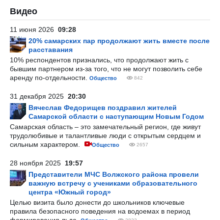
Видео
11 июня 2026
09:28
20% самарских пар продолжают жить вместе после
расставания
10% респондентов признались, что продолжают жить с
бывшим партнером из-за того, что не могут позволить себе
аренду по-отдельности.
Общество
842
31 декабря 2025
20:30
Вячеслав Федорищев поздравил жителей
Самарской области с наступающим Новым Годом
Самарская область – это замечательный регион, где живут
трудолюбивые и талантливые люди с открытым сердцем и
сильным характером.
Общество
2657
28 ноября 2025
19:57
Представители МЧС Волжского района провели
важную встречу с учениками образовательного
центра «Южный город»
Целью визита было донести до школьников ключевые
правила безопасного поведения на водоемах в период