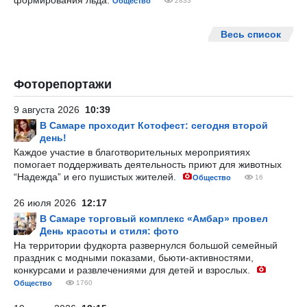
формирования льда.
Общество
2833
Весь список
Фоторепортажи
9 августа 2026
10:39
В Самаре проходит Котофест: сегодня второй
день!
Каждое участие в благотворительных мероприятиях
помогает поддерживать деятельность приют для животных
“Надежда” и его пушистых жителей.
Общество
16
26 июля 2026
12:17
В Самаре торговый комплекс «Амбар» провел
День красоты и стиля: фото
На территории фудкорта развернулся большой семейный
праздник с модными показами, бьюти-активностями,
конкурсами и развлечениями для детей и взрослых.
Общество
1760