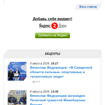
Весь список
Добавь себе виджет!
АКЦЕНТЫ
8 августа 2026
18:27
Вячеслав Федорищев: «В Самарской
области сильные, спортивные и
талантливые люди»
630
8 августа 2026
14:48
Вячеслав Федорищев награжден
Почетной грамотой Минобороны
России