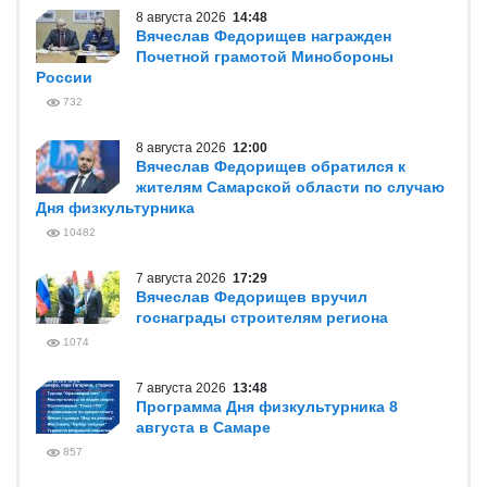
8 августа 2026
14:48
Вячеслав Федорищев награжден
Почетной грамотой Минобороны
России
732
8 августа 2026
12:00
Вячеслав Федорищев обратился к
жителям Самарской области по случаю
Дня физкультурника
10482
7 августа 2026
17:29
Вячеслав Федорищев вручил
госнаграды строителям региона
1074
7 августа 2026
13:48
Программа Дня физкультурника 8
августа в Самаре
857