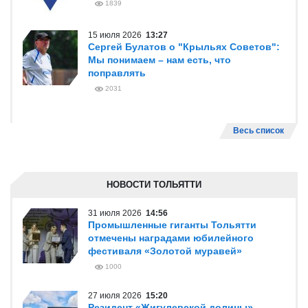
1839
15 июля 2026
13:27
Сергей Булатов о "Крыльях Советов":
Мы понимаем – нам есть, что
поправлять
2031
Весь список
НОВОСТИ ТОЛЬЯТТИ
31 июля 2026
14:56
Промышленные гиганты Тольятти
отмечены наградами юбилейного
фестиваля «Золотой муравей»
1000
27 июля 2026
15:20
Резидент «Жигулевской долины»