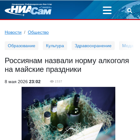
Новости
Общество
Образование
Культура
Здравоохранение
Мода
Россиянам назвали норму алкоголя
на майские праздники
8 мая 2026
23:02
1537