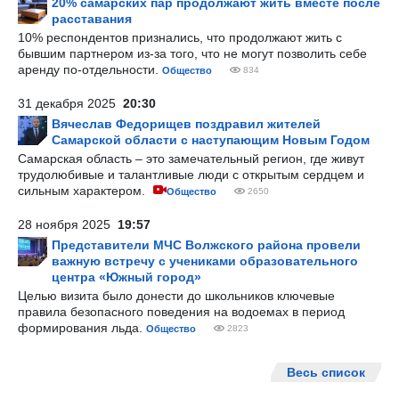
20% самарских пар продолжают жить вместе после
расставания
10% респондентов признались, что продолжают жить с
бывшим партнером из-за того, что не могут позволить себе
аренду по-отдельности.
Общество
834
31 декабря 2025
20:30
Вячеслав Федорищев поздравил жителей
Самарской области с наступающим Новым Годом
Самарская область – это замечательный регион, где живут
трудолюбивые и талантливые люди с открытым сердцем и
сильным характером.
Общество
2650
28 ноября 2025
19:57
Представители МЧС Волжского района провели
важную встречу с учениками образовательного
центра «Южный город»
Целью визита было донести до школьников ключевые
правила безопасного поведения на водоемах в период
формирования льда.
Общество
2823
Весь список