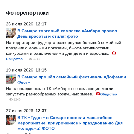
Фоторепортажи
26 июля 2026
12:17
В Самаре торговый комплекс «Амбар» провел
День красоты и стиля: фото
На территории фудкорта развернулся большой семейный
праздник с модными показами, бьюти-активностями,
конкурсами и развлечениями для детей и взрослых.
Общество
1718
19 июля 2026
13:15
В Самаре прошёл семейный фестиваль «Дофамин
Фест»
На площадке около ТК «Амбар» все желающие могли
запустить разнообразных воздушных змеев.
Общество
1240
27 июня 2026
12:37
В ТК «Гудок» в Самаре провели масштабное
мероприятие, приуроченное к празднованию Дня
молодёжи: ФОТО