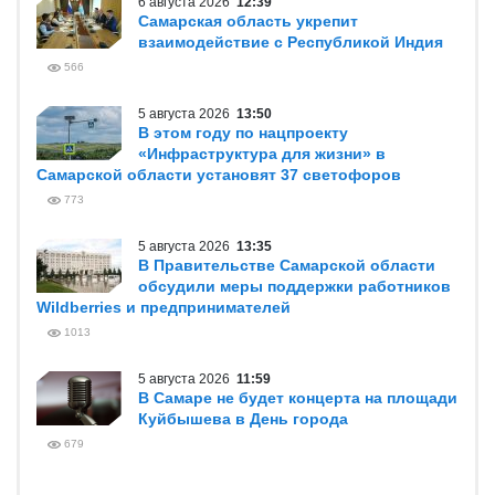
6 августа 2026
12:39
Самарская область укрепит
взаимодействие с Республикой Индия
566
5 августа 2026
13:50
В этом году по нацпроекту
«Инфраструктура для жизни» в
Самарской области установят 37 светофоров
773
5 августа 2026
13:35
В Правительстве Самарской области
обсудили меры поддержки работников
Wildberries и предпринимателей
1013
5 августа 2026
11:59
В Самаре не будет концерта на площади
Куйбышева в День города
679