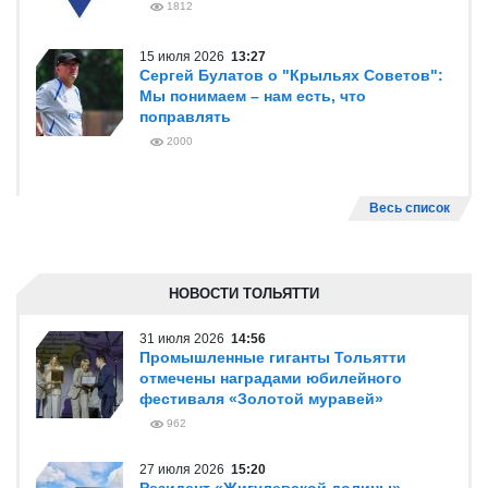
1812
15 июля 2026
13:27
Сергей Булатов о "Крыльях Советов":
Мы понимаем – нам есть, что
поправлять
2000
Весь список
НОВОСТИ ТОЛЬЯТТИ
31 июля 2026
14:56
Промышленные гиганты Тольятти
отмечены наградами юбилейного
фестиваля «Золотой муравей»
962
27 июля 2026
15:20