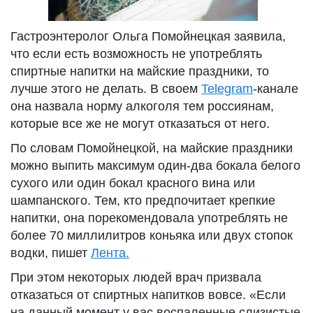
Гастроэнтеролог Ольга Помойнецкая заявила,
что если есть возможность не употреблять
спиртные напитки на майские праздники, то
лучше этого не делать. В своем
Telegram
-канале
она назвала норму алкоголя тем россиянам,
которые все же не могут отказаться от него.
По словам Помойнецкой, на майские праздники
можно выпить максимум один-два бокала белого
сухого или один бокал красного вина или
шампанского. Тем, кто предпочитает крепкие
напитки, она порекомендовала употреблять не
более 70 миллилитров коньяка или двух стопок
водки, пишет
Лента.
При этом некоторых людей врач призвала
отказаться от спиртных напитков вовсе. «Если
на данный момент у вас воспаленные слизистые