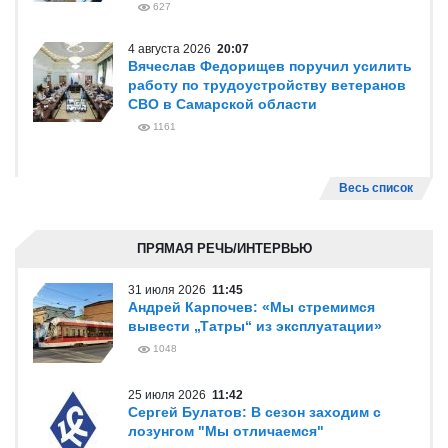
627
4 августа 2026
20:07
Вячеслав Федорищев поручил усилить
работу по трудоустройству ветеранов
СВО в Самарской области
1161
Весь список
ПРЯМАЯ РЕЧЬ/ИНТЕРВЬЮ
31 июля 2026
11:45
Андрей Карпочев: «Мы стремимся
вывести „Татры“ из эксплуатации»
1048
25 июля 2026
11:42
Сергей Булатов: В сезон заходим с
лозунгом "Мы отличаемся"