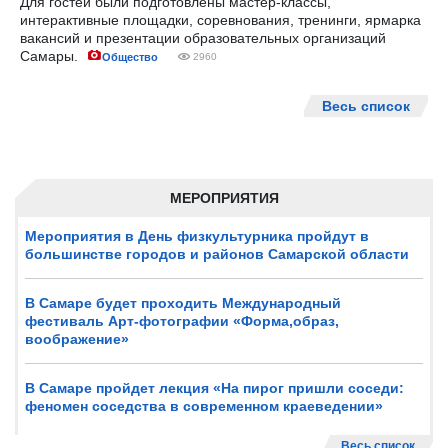
Для гостей были подготовлены мастер-классы,
интерактивные площадки, соревнования, тренинги, ярмарка
вакансий и презентации образовательных организаций
Самары.
Общество
2960
Весь список
МЕРОПРИЯТИЯ
Мероприятия в День физкультурника пройдут в
большинстве городов и районов Самарской области
В Самаре будет проходить Международный
фестиваль Арт-фотографии «Форма,образ,
воображение»
В Самаре пройдет лекция «На пирог пришли соседи:
феномен соседства в современном краеведении»
Весь список