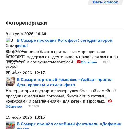
Весь список
Фоторепортажи
9 августа 2026
10:39
В Самаре проходит Котофест: сегодня второй
день!
Каждое участие в благотворительных мероприятиях
помогает поддерживать деятельность приют для животных
“Надежда” и его пушистых жителей.
Общество
16
26 июля 2026
12:17
В Самаре торговый комплекс «Амбар» провел
День красоты и стиля: фото
На территории фудкорта развернулся большой семейный
праздник с модными показами, бьюти-активностями,
конкурсами и развлечениями для детей и взрослых.
Общество
1760
19 июля 2026
13:15
В Самаре прошёл семейный фестиваль «Дофамин