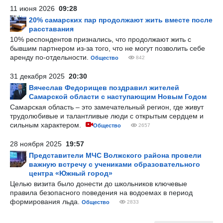
11 июня 2026
09:28
20% самарских пар продолжают жить вместе после
расставания
10% респондентов признались, что продолжают жить с
бывшим партнером из-за того, что не могут позволить себе
аренду по-отдельности.
Общество
842
31 декабря 2025
20:30
Вячеслав Федорищев поздравил жителей
Самарской области с наступающим Новым Годом
Самарская область – это замечательный регион, где живут
трудолюбивые и талантливые люди с открытым сердцем и
сильным характером.
Общество
2657
28 ноября 2025
19:57
Представители МЧС Волжского района провели
важную встречу с учениками образовательного
центра «Южный город»
Целью визита было донести до школьников ключевые
правила безопасного поведения на водоемах в период
формирования льда.
Общество
2833