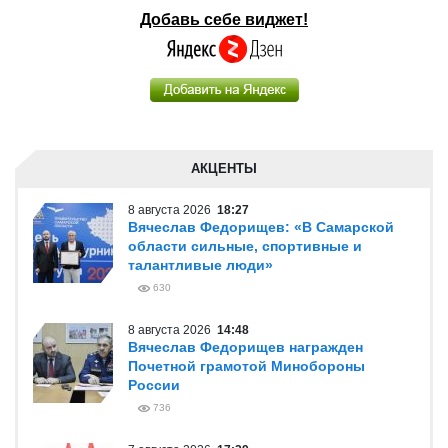
Добавь себе виджет!
АКЦЕНТЫ
8 августа 2026
18:27
Вячеслав Федорищев: «В Самарской
области сильные, спортивные и
талантливые люди»
630
8 августа 2026
14:48
Вячеслав Федорищев награжден
Почетной грамотой Минобороны
России
736