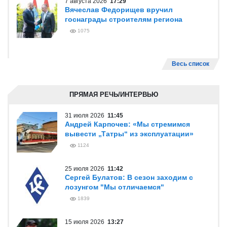
7 августа 2026
17:29
Вячеслав Федорищев вручил
госнаграды строителям региона
1075
Весь список
ПРЯМАЯ РЕЧЬ/ИНТЕРВЬЮ
31 июля 2026
11:45
Андрей Карпочев: «Мы стремимся
вывести „Татры“ из эксплуатации»
1124
25 июля 2026
11:42
Сергей Булатов: В сезон заходим с
лозунгом "Мы отличаемся"
1839
15 июля 2026
13:27