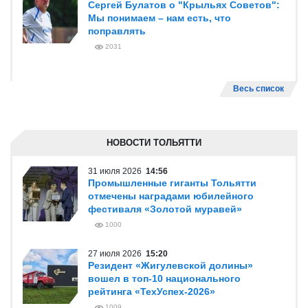
Сергей Булатов о "Крыльях Советов":
Мы понимаем – нам есть, что
поправлять
2031
Весь список
НОВОСТИ ТОЛЬЯТТИ
31 июля 2026
14:56
Промышленные гиганты Тольятти
отмечены наградами юбилейного
фестиваля «Золотой муравей»
1000
27 июля 2026
15:20
Резидент «Жигулевской долины»
вошел в топ-10 национального
рейтинга «ТехУспех-2026»
1009