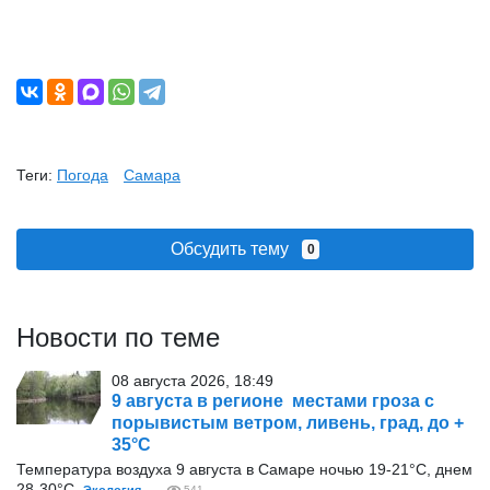
Теги:
Погода
Самара
Обсудить тему
0
Новости по теме
08 августа 2026, 18:49
9 августа в регионе местами гроза с
порывистым ветром, ливень, град, до +
35°С
Температура воздуха 9 августа в Самаре ночью 19-21°С, днем
28-30°С.
541