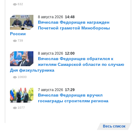
632
8 августа 2026
14:48
Вячеслав Федорищев награжден
Почетной грамотой Минобороны
России
739
8 августа 2026
12:00
Вячеслав Федорищев обратился к
жителям Самарской области по случаю
Дня физкультурника
10600
7 августа 2026
17:29
Вячеслав Федорищев вручил
госнаграды строителям региона
1077
Весь список