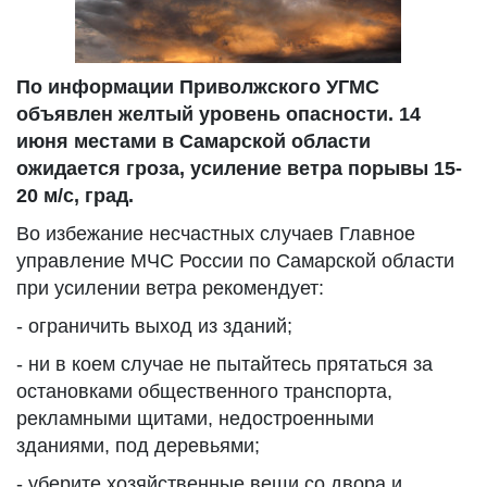
По информации Приволжского УГМС
объявлен желтый уровень опасности. 14
июня местами в Самарской области
ожидается гроза, усиление ветра порывы 15-
20 м/с, град.
Во избежание несчастных случаев Главное
управление МЧС России по Самарской области
при усилении ветра рекомендует:
- ограничить выход из зданий;
- ни в коем случае не пытайтесь прятаться за
остановками общественного транспорта,
рекламными щитами, недостроенными
зданиями, под деревьями;
- уберите хозяйственные вещи со двора и