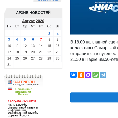
АРХИВ НОВОСТЕЙ
Август
2026
Пн
Вт
Ср
Чт
Пт
Сб
Вс
1
2
3
4
5
6
7
8
9
В 18.00 на главной сце
10
11
12
13
14
15
16
коллективы Самарской о
17
18
19
20
21
22
23
отправиться в путешес
24
25
26
27
28
29
30
21.30 в Парке им.50-лет
31