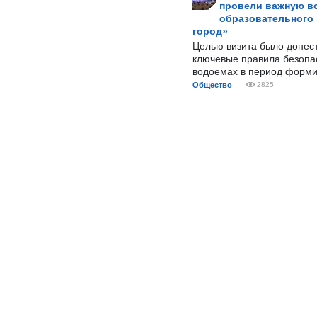
провели важную вс
образовательного
город»
Целью визита было донес
ключевые правила безопа
водоемах в период форми
Общество
2825