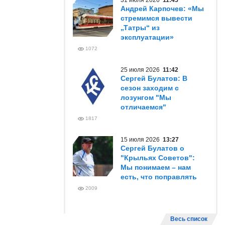
31 июля 2026
11:45
Андрей Карпочев: «Мы
стремимся вывести
„Татры“ из
эксплуатации»
1072
25 июля 2026
11:42
Сергей Булатов: В
сезон заходим с
лозунгом "Мы
отличаемся"
1817
15 июля 2026
13:27
Сергей Булатов о
"Крыльях Советов":
Мы понимаем – нам
есть, что поправлять
2009
Весь список