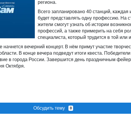
региона.
Всего запланировано 40 станций, каждая 
будет представлять одну профессию. На с
жители смогут узнать об истории возникн
профессий, а также примерить на себя ро
специалиста, который трудится в той или 
не начнется вечерний концерт. В нём примут участие творче
бласти. В конце вечера подведут итоги квеста. Победители
твие в города России. Завершится день праздничным фейе
ия Октября.
Обсудить тему
0