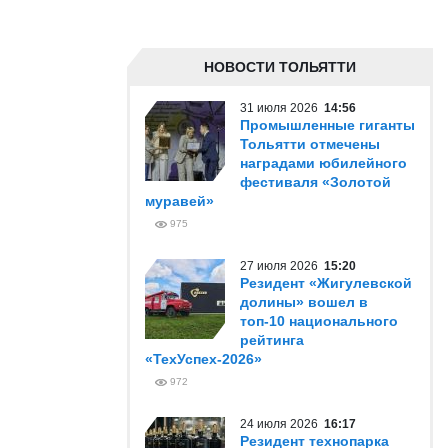
НОВОСТИ ТОЛЬЯТТИ
31 июля 2026
14:56
Промышленные гиганты
Тольятти отмечены
наградами юбилейного
фестиваля «Золотой
муравей»
975
27 июля 2026
15:20
Резидент «Жигулевской
долины» вошел в
топ-10 национального
рейтинга
«ТехУспех-2026»
972
24 июля 2026
16:17
Резидент технопарка