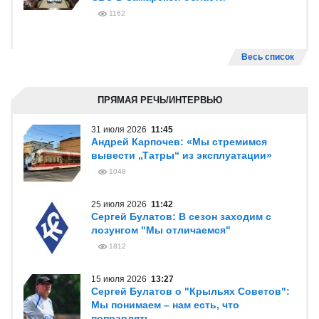
1162
Весь список
ПРЯМАЯ РЕЧЬ/ИНТЕРВЬЮ
31 июля 2026
11:45
Андрей Карпочев: «Мы стремимся
вывести „Татры“ из эксплуатации»
1048
25 июля 2026
11:42
Сергей Булатов: В сезон заходим с
лозунгом "Мы отличаемся"
1812
15 июля 2026
13:27
Сергей Булатов о "Крыльях Советов":
Мы понимаем – нам есть, что
поправлять