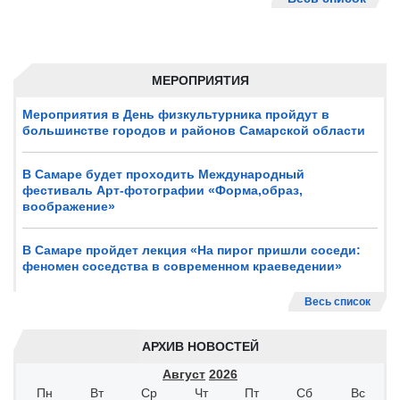
МЕРОПРИЯТИЯ
Мероприятия в День физкультурника пройдут в
большинстве городов и районов Самарской области
В Самаре будет проходить Международный
фестиваль Арт-фотографии «Форма,образ,
воображение»
В Самаре пройдет лекция «На пирог пришли соседи:
феномен соседства в современном краеведении»
Весь список
АРХИВ НОВОСТЕЙ
Август
2026
Пн
Вт
Ср
Чт
Пт
Сб
Вс