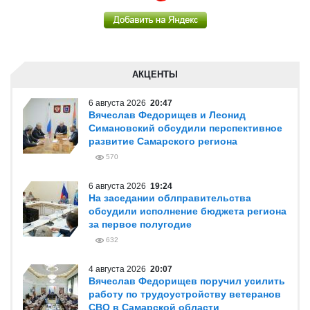
АКЦЕНТЫ
6 августа 2026
20:47
Вячеслав Федорищев и Леонид
Симановский обсудили перспективное
развитие Самарского региона
570
6 августа 2026
19:24
На заседании облправительства
обсудили исполнение бюджета региона
за первое полугодие
632
4 августа 2026
20:07
Вячеслав Федорищев поручил усилить
работу по трудоустройству ветеранов
СВО в Самарской области