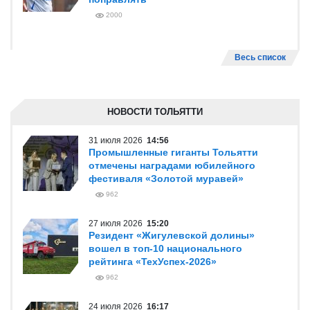
2000
Весь список
НОВОСТИ ТОЛЬЯТТИ
31 июля 2026
14:56
Промышленные гиганты Тольятти
отмечены наградами юбилейного
фестиваля «Золотой муравей»
962
27 июля 2026
15:20
Резидент «Жигулевской долины»
вошел в топ-10 национального
рейтинга «ТехУспех-2026»
962
24 июля 2026
16:17