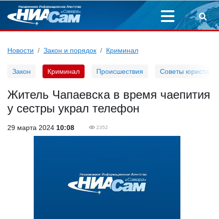
Новости
Закон и порядок
Криминал
Закон
Криминал
Происшествия
Советы юриста
Житель Чапаевска в время чаепития
у сестры украл телефон
29 марта 2024
10:08
2352