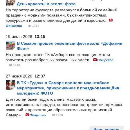
День красоты и стиля: фото
На территории фудкорта развернулся большой семейный
праздник с модными показами, бьюти-активностями,
конкурсами и развлечениями для детей и взрослых.
Общество
1718
19 июля 2026
13:15
В Самаре прошёл семейный фестиваль «Дофамин
Фест»
На площадке около ТК «Амбар» все желающие могли
запустить разнообразных воздушных змеев.
Общество
1240
27 июня 2026
12:37
В ТК «Гудок» в Самаре провели масштабное
мероприятие, приуроченное к празднованию Дня
молодёжи: ФОТО
Для гостей были подготовлены мастер-классы,
интерактивные площадки, соревнования, тренинги, ярмарка
вакансий и презентации образовательных организаций
Самары.
Общество
2960
Весь список