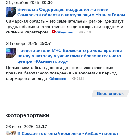
31 декабря 2025
20:30
Вячеслав Федорищев поздравил жителей
Самарской области с наступающим Новым Годом
Самарская область – это замечательный регион, где живут
трудолюбивые и талантливые люди с открытым сердцем и
сильным характером.
Общество
2650
28 ноября 2025
19:57
Представители МЧС Волжского района провели
важную встречу с учениками образовательного
центра «Южный город»
Целью визита было донести до школьников ключевые
правила безопасного поведения на водоемах в период
формирования льда.
Общество
2823
Весь список
Фоторепортажи
26 июля 2026
12:17
В Самаре торговый комплекс «Амбар» провел