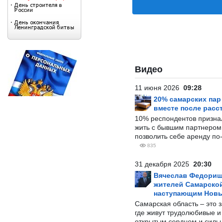
Видео
11 июня 2026
09:28
20% самарских па
вместе после расс
10% респондентов призна
жить с бывшим партнером и
позволить себе аренду по
835
31 декабря 2025
20:30
Вячеслав Федорищ
жителей Самарской
наступающим Нов
Самарская область – это 
где живут трудолюбивые и
открытым сердцем и силь