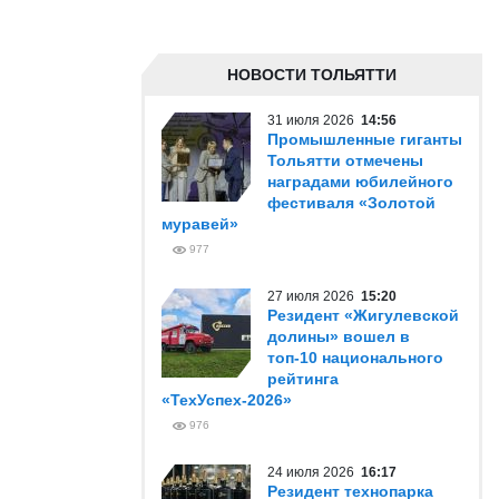
НОВОСТИ ТОЛЬЯТТИ
31 июля 2026
14:56
Промышленные гиганты
Тольятти отмечены
наградами юбилейного
фестиваля «Золотой
муравей»
977
27 июля 2026
15:20
Резидент «Жигулевской
долины» вошел в
топ-10 национального
рейтинга
«ТехУспех-2026»
976
24 июля 2026
16:17
Резидент технопарка