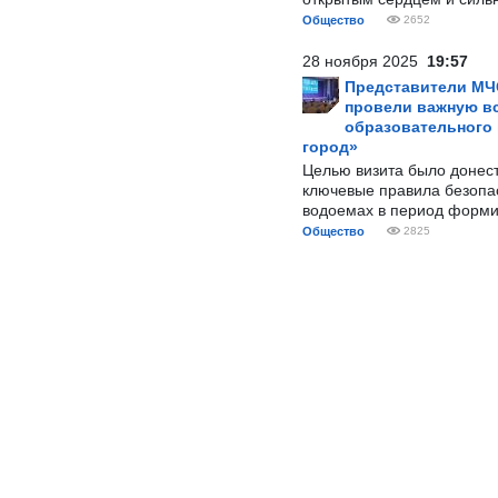
Общество
2652
28 ноября 2025
19:57
Представители МЧ
провели важную вс
образовательного
город»
Целью визита было донес
ключевые правила безопа
водоемах в период форми
Общество
2825