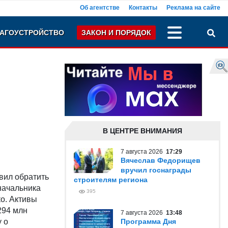
Об агентстве
Контакты
Реклама на сайте
АГОУСТРОЙСТВО
ЗАКОН И ПОРЯДОК
В ЦЕНТРЕ ВНИМАНИЯ
7 августа 2026
17:29
Вячеслав Федорищев
вручил госнаграды
вил обратить
строителям региона
начальника
395
о. Активы
294 млн
7 августа 2026
13:48
у о
Программа Дня