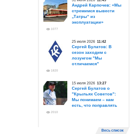
31 июля 2026
11:45
Андрей Карпочев: «Мы
стремимся вывести
„Татры“ из
эксплуатации»
1077
25 июля 2026
11:42
Сергей Булатов: В
сезон заходим с
лозунгом "Мы
отличаемся"
1820
15 июля 2026
13:27
Сергей Булатов о
"Крыльях Советов":
Мы понимаем – нам
есть, что поправлять
2010
Весь список