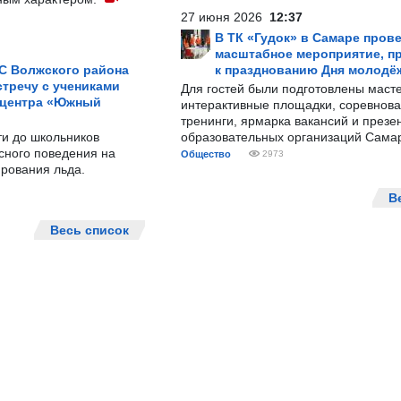
27 июня 2026
12:37
В ТК «Гудок» в Самаре пров
масштабное мероприятие, п
С Волжского района
к празднованию Дня молодё
тречу с учениками
Для гостей были подготовлены масте
 центра «Южный
интерактивные площадки, соревнова
тренинги, ярмарка вакансий и презе
ти до школьников
образовательных организаций Сама
сного поведения на
Общество
2973
рования льда.
В
Весь список