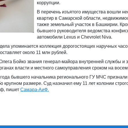
коррупции.
В перечень изъятого имущества вошли не
квартир в Самарской области, недвижимос
также земельный участок в Башкирии. Кром
бывшего руководителя ведомства конфис
автомобили Lexus и Chevrolet Niva.
дела упоминается коллекция дорогостоящих наручных часо
оставляет около 11 млн рублей.
Олега Бойко звания генерал-майора внутренней службы и 
рганах власти и местного самоуправления сроком на восемь
 года бывшего начальника регионального ГУ МЧС признали
бо крупном размере. Суд назначил ему 11 лет колонии строг
ф, пишет
Самара-АиФ.