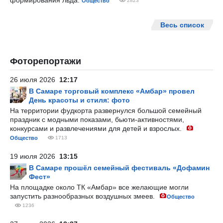
формирования льда.
Общество
2823
Весь список
Фоторепортажи
26 июля 2026
12:17
В Самаре торговый комплекс «Амбар» провел
День красоты и стиля: фото
На территории фудкорта развернулся большой семейный
праздник с модными показами, бьюти-активностями,
конкурсами и развлечениями для детей и взрослых.
Общество
1713
19 июля 2026
13:15
В Самаре прошёл семейный фестиваль «Дофамин
Фест»
На площадке около ТК «Амбар» все желающие могли
запустить разнообразных воздушных змеев.
Общество
1236