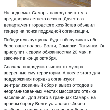
На водоемах Самары наведут чистоту в
преддверии летнего сезона. Для этого
департамент городского хозяйства объявил
тендер на поиск подрядной организации.
Победитель аукциона будет обслуживать обе
береговые полосы Волги, Самарки, Татьянки. Он
приступит к своим обязанностям 20 мая, а
закончит в конце октября.
Сначала подрядчик очистит от мусора
вверенные ему территории. А после этого для
поддержания порядка организуют
централизованный сбор и вывоз отходов в
неорганизованных местах массового отдыха
населения. Для этого в границах Самары на
правом берегу Волги установят сборно-
разборные площадки, а на левом берегу