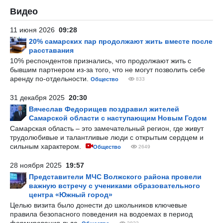
Видео
11 июня 2026
09:28
20% самарских пар продолжают жить вместе после
расставания
10% респондентов признались, что продолжают жить с
бывшим партнером из-за того, что не могут позволить себе
аренду по-отдельности.
Общество
833
31 декабря 2025
20:30
Вячеслав Федорищев поздравил жителей
Самарской области с наступающим Новым Годом
Самарская область – это замечательный регион, где живут
трудолюбивые и талантливые люди с открытым сердцем и
сильным характером.
Общество
2649
28 ноября 2025
19:57
Представители МЧС Волжского района провели
важную встречу с учениками образовательного
центра «Южный город»
Целью визита было донести до школьников ключевые
правила безопасного поведения на водоемах в период