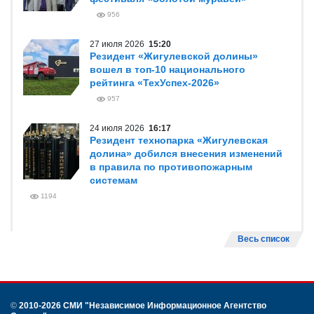
956
27 июля 2026
15:20
Резидент «Жигулевской долины»
вошел в топ-10 национального
рейтинга «ТехУспех-2026»
957
24 июля 2026
16:17
Резидент технопарка «Жигулевская
долина» добился внесения изменений
в правила по противопожарным
системам
1194
Весь список
©
2010-2026 СМИ
"Независимое Информационное Агентство