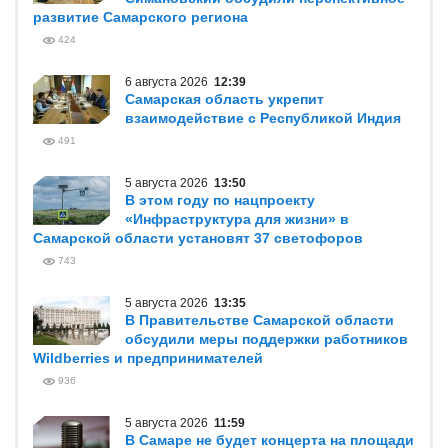
развитие Самарского региона
424
6 августа 2026
12:39
Самарская область укрепит
взаимодействие с Республикой Индия
491
5 августа 2026
13:50
В этом году по нацпроекту
«Инфраструктура для жизни» в
Самарской области установят 37 светофоров
743
5 августа 2026
13:35
В Правительстве Самарской области
обсудили меры поддержки работников
Wildberries и предпринимателей
936
5 августа 2026
11:59
В Самаре не будет концерта на площади