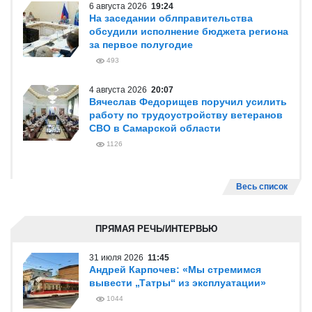
6 августа 2026
19:24
На заседании облправительства
обсудили исполнение бюджета региона
за первое полугодие
493
4 августа 2026
20:07
Вячеслав Федорищев поручил усилить
работу по трудоустройству ветеранов
СВО в Самарской области
1126
Весь список
ПРЯМАЯ РЕЧЬ/ИНТЕРВЬЮ
31 июля 2026
11:45
Андрей Карпочев: «Мы стремимся
вывести „Татры“ из эксплуатации»
1044