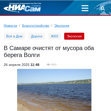
Новости
Благоустройство
Экология
Всё в Дом
Дороги
ЖКХ
Экология
В Самаре очистят от мусора оба
берега Волги
26 апреля 2025
11:48
2083