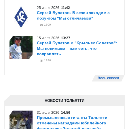
25 июля 2026
11:42
Сергей Булатов: В сезон заходим с
лозунгом "Мы отличаемся"
1809
15 июля 2026
13:27
Сергей Булатов о "Крыльях Советов":
Мы понимаем – нам есть, что
поправлять
1996
Весь список
НОВОСТИ ТОЛЬЯТТИ
31 июля 2026
14:56
Промышленные гиганты Тольятти
отмечены наградами юбилейного
фестиваля «Золотой муравей»