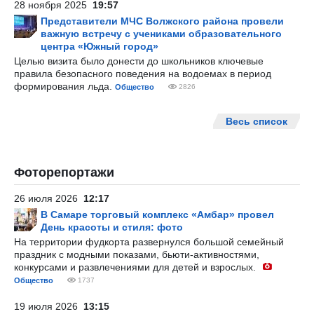
28 ноября 2025
19:57
Представители МЧС Волжского района провели
важную встречу с учениками образовательного
центра «Южный город»
Целью визита было донести до школьников ключевые
правила безопасного поведения на водоемах в период
формирования льда.
Общество
2826
Весь список
Фоторепортажи
26 июля 2026
12:17
В Самаре торговый комплекс «Амбар» провел
День красоты и стиля: фото
На территории фудкорта развернулся большой семейный
праздник с модными показами, бьюти-активностями,
конкурсами и развлечениями для детей и взрослых.
Общество
1737
19 июля 2026
13:15