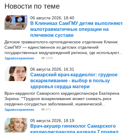
Новости по теме
06 августа 2026, 18:40
В Клиниках СамГМУ детям выполняют
малотравматичные операции на
плечевом суставе
Детское травматолого-ортопедическое отделение Клиник
СамГМУ — единственное из детских отделений
государственных медучреждений региона, где используют...
Здравоохранение
1068
06 августа 2026, 16:31
Самарский врач-кардиолог: грудное
вскармливание - выбор в пользу
здоровья сердца матери
Врач-кардиолог Самарского кардиодиспансера Екатерина
Зорина: ""Грудное вскармливание может снижать риск
сердечно-сосудистых заболеваний, ишемической...
Здравоохранение
971
05 августа 2026, 18:19
Врач-акушер гинеколог Самарского
кардиодиспансера назвала 7 правил