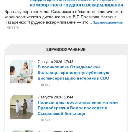
комфортного грудного вскармливания
Врач-акушер-гинеколог Самарского областного клинического
кардиологического диспансера им.В.П.Полякова Наталья
Назаренко: "Грудное вскармливание — это...
Здравоохранение
1379
ЗДРАВООХРАНЕНИЕ
7 августа 2026
17:42
В поликлинике Отрадненской
больницы проводят углубленную
диспансеризацию ветеранов СВО
659
7 августа 2026
13:44
Полный цикл восстановления жители
Правобережья Волги проходят в
Сызранской больнице
594