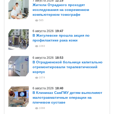
7 августа 2026
12:15
Жители Отрадного проходят
исследования на современном
компьютерном томографе
565
6 августа 2026
19:47
В Жигулевске прошла акция по
профилактике рака кожи
1083
6 августа 2026
18:53
В Отрадненской больнице капитально
отремонтировали терапевтический
корпус
1074
6 августа 2026
18:40
В Клиниках СамГМУ детям выполняют
малотравматичные операции на
плечевом суставе
1068