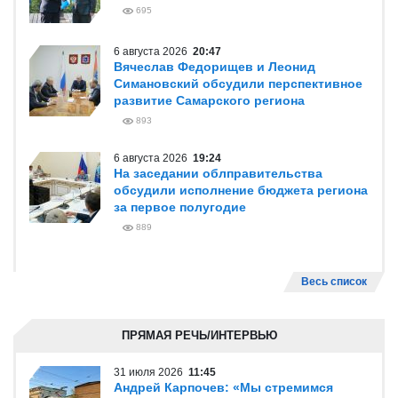
695
6 августа 2026
20:47
Вячеслав Федорищев и Леонид
Симановский обсудили перспективное
развитие Самарского региона
893
6 августа 2026
19:24
На заседании облправительства
обсудили исполнение бюджета региона
за первое полугодие
889
Весь список
ПРЯМАЯ РЕЧЬ/ИНТЕРВЬЮ
31 июля 2026
11:45
Андрей Карпочев: «Мы стремимся