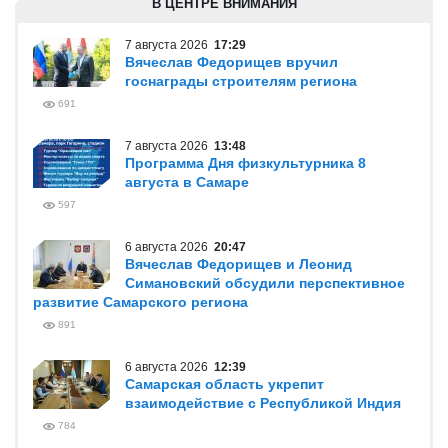
В ЦЕНТРЕ ВНИМАНИЯ
7 августа 2026
17:29
Вячеслав Федорищев вручил
госнаграды строителям региона
691
7 августа 2026
13:48
Программа Дня физкультурника 8
августа в Самаре
597
6 августа 2026
20:47
Вячеслав Федорищев и Леонид
Симановский обсудили перспективное
развитие Самарского региона
891
6 августа 2026
12:39
Самарская область укрепит
взаимодействие с Республикой Индия
784