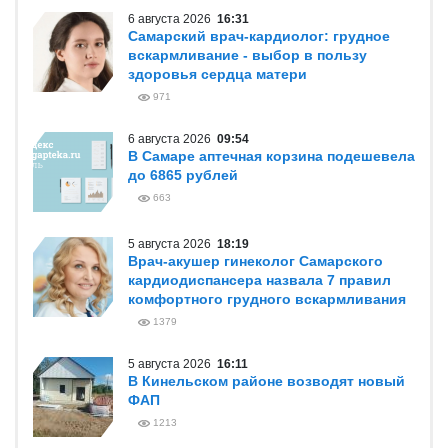
6 августа 2026
16:31
Самарский врач-кардиолог: грудное
вскармливание - выбор в пользу
здоровья сердца матери
971
6 августа 2026
09:54
В Самаре аптечная корзина подешевела
до 6865 рублей
663
5 августа 2026
18:19
Врач-акушер гинеколог Самарского
кардиодиспансера назвала 7 правил
комфортного грудного вскармливания
1379
5 августа 2026
16:11
В Кинельском районе возводят новый
ФАП
1213