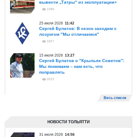
вывести „Татры“ из эксплуатации»
1089
25 июля 2026
11:42
Сергей Булатов: В сезон заходим с
лозунгом "Мы отличаемся"
1827
15 июля 2026
13:27
Сергей Булатов о "Крыльях Советов":
Мы понимаем – нам есть, что
поправлять
2015
Весь список
НОВОСТИ ТОЛЬЯТТИ
31 июля 2026
14:56