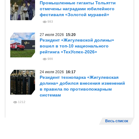
Промышленные гиганты Тольятти
отмечены наградами юбилейного
фестиваля «Золотой муравей»
983
27 июля 2026
15:20
Резидент «Жигулевской долины»
вошел в топ-10 национального
рейтинга «ТехУспех-2026»
986
24 июля 2026
16:17
Резидент технопарка «Жигулевская
долина» добился внесения изменений
в правила по противопожарным
системам
1212
Весь список