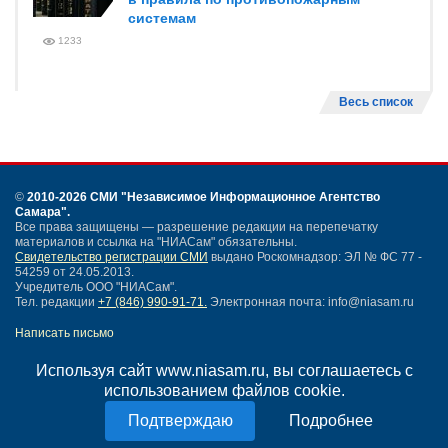
системам
1233
Весь список
©
2010-2026 СМИ
"Независимое Информационное Агентство
Самара"
.
Все права защищены — разрешение редакции на перепечатку
материалов и ссылка на "НИАСам" обязательны.
Свидетельство регистрации СМИ
выдано Роскомнадзор: ЭЛ № ФС 77 -
54259 от 24.05.2013.
Учредитель ООО "НИАСам".
Тел. редакции
+7 (846) 990-91-71.
Электронная почта: info@niasam.ru
Написать письмо
Карта сайта
Используя сайт www.niasam.ru, вы соглашаетесь с
Нашли ошибку?
использованием файлов cookie.
Политика конфиденциальности
Согласие на обработку персональных данных
Подробнее
18+