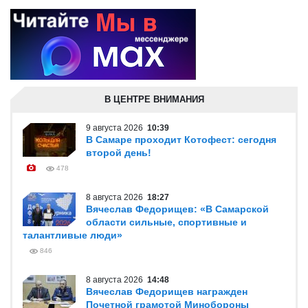
В ЦЕНТРЕ ВНИМАНИЯ
9 августа 2026
10:39
В Самаре проходит Котофест: сегодня
второй день!
478
8 августа 2026
18:27
Вячеслав Федорищев: «В Самарской
области сильные, спортивные и
талантливые люди»
846
8 августа 2026
14:48
Вячеслав Федорищев награжден
Почетной грамотой Минобороны