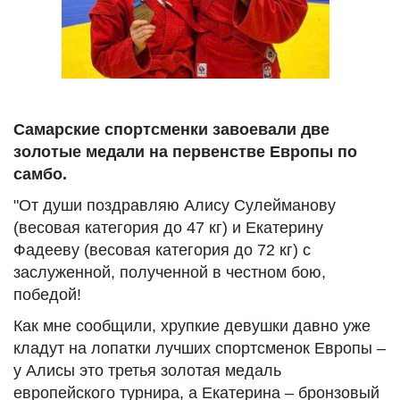
Самарские спортсменки завоевали две
золотые медали на первенстве Европы по
самбо.
"От души поздравляю Алису Сулейманову
(весовая категория до 47 кг) и Екатерину
Фадееву (весовая категория до 72 кг) с
заслуженной, полученной в честном бою,
победой!
Как мне сообщили, хрупкие девушки давно уже
кладут на лопатки лучших спортсменок Европы –
у Алисы это третья золотая медаль
европейского турнира, а Екатерина – бронзовый