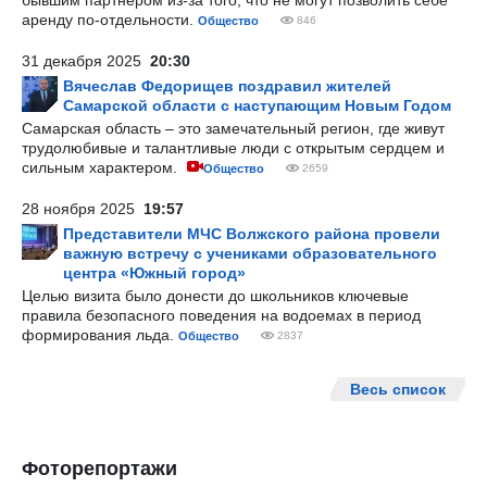
бывшим партнером из-за того, что не могут позволить себе
аренду по-отдельности.
Общество
846
31 декабря 2025
20:30
Вячеслав Федорищев поздравил жителей
Самарской области с наступающим Новым Годом
Самарская область – это замечательный регион, где живут
трудолюбивые и талантливые люди с открытым сердцем и
сильным характером.
Общество
2659
28 ноября 2025
19:57
Представители МЧС Волжского района провели
важную встречу с учениками образовательного
центра «Южный город»
Целью визита было донести до школьников ключевые
правила безопасного поведения на водоемах в период
формирования льда.
Общество
2837
Весь список
Фоторепортажи