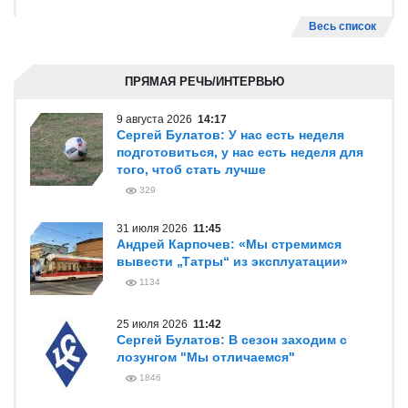
Весь список
ПРЯМАЯ РЕЧЬ/ИНТЕРВЬЮ
9 августа 2026
14:17
Сергей Булатов: У нас есть неделя
подготовиться, у нас есть неделя для
того, чтоб стать лучше
329
31 июля 2026
11:45
Андрей Карпочев: «Мы стремимся
вывести „Татры“ из эксплуатации»
1134
25 июля 2026
11:42
Сергей Булатов: В сезон заходим с
лозунгом "Мы отличаемся"
1846