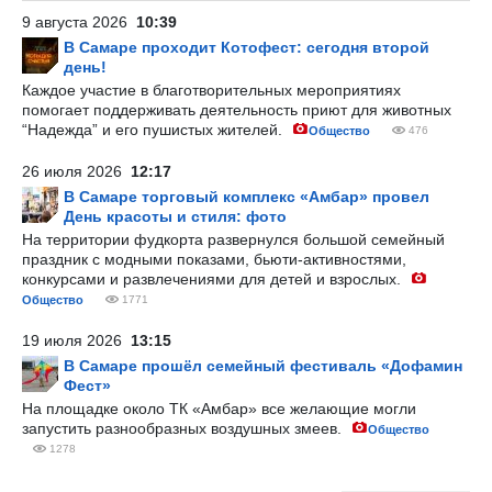
9 августа 2026
10:39
В Самаре проходит Котофест: сегодня второй
день!
Каждое участие в благотворительных мероприятиях
помогает поддерживать деятельность приют для животных
“Надежда” и его пушистых жителей.
Общество
476
26 июля 2026
12:17
В Самаре торговый комплекс «Амбар» провел
День красоты и стиля: фото
На территории фудкорта развернулся большой семейный
праздник с модными показами, бьюти-активностями,
конкурсами и развлечениями для детей и взрослых.
Общество
1771
19 июля 2026
13:15
В Самаре прошёл семейный фестиваль «Дофамин
Фест»
На площадке около ТК «Амбар» все желающие могли
запустить разнообразных воздушных змеев.
Общество
1278