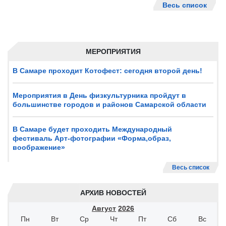
Весь список
МЕРОПРИЯТИЯ
В Самаре проходит Котофест: сегодня второй день!
Мероприятия в День физкультурника пройдут в
большинстве городов и районов Самарской области
В Самаре будет проходить Международный
фестиваль Арт-фотографии «Форма,образ,
воображение»
Весь список
АРХИВ НОВОСТЕЙ
Август
2026
Пн
Вт
Ср
Чт
Пт
Сб
Вс