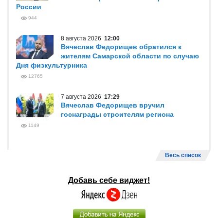
России
944
8 августа 2026
12:00
Вячеслав Федорищев обратился к
жителям Самарской области по случаю
Дня физкультурника
12765
7 августа 2026
17:29
Вячеслав Федорищев вручил
госнаграды строителям региона
1149
Весь список
Добавь себе виджет!