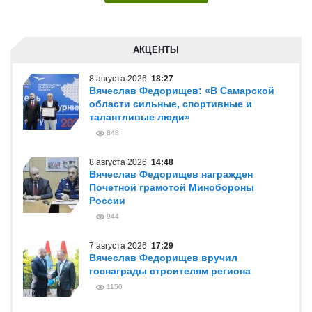
АКЦЕНТЫ
8 августа 2026
18:27
Вячеслав Федорищев: «В Самарской
области сильные, спортивные и
талантливые люди»
848
8 августа 2026
14:48
Вячеслав Федорищев награжден
Почетной грамотой Минобороны
России
944
7 августа 2026
17:29
Вячеслав Федорищев вручил
госнаграды строителям региона
1150