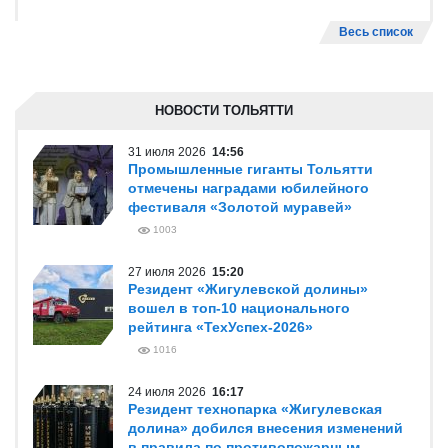
Весь список
НОВОСТИ ТОЛЬЯТТИ
31 июля 2026
14:56
Промышленные гиганты Тольятти
отмечены наградами юбилейного
фестиваля «Золотой муравей»
1003
27 июля 2026
15:20
Резидент «Жигулевской долины»
вошел в топ-10 национального
рейтинга «ТехУспех-2026»
1016
24 июля 2026
16:17
Резидент технопарка «Жигулевская
долина» добился внесения изменений
в правила по противопожарным