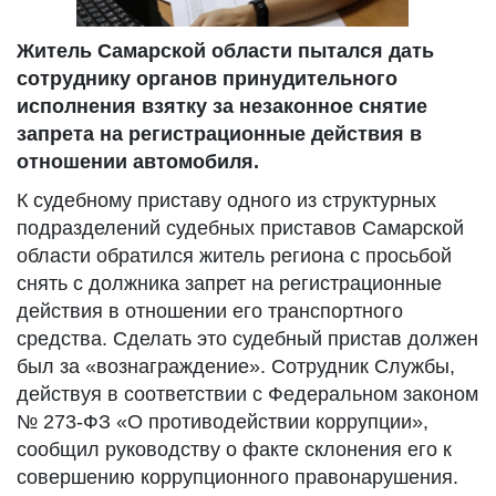
Житель Самарской области пытался дать
сотруднику органов принудительного
исполнения взятку за незаконное снятие
запрета на регистрационные действия в
отношении автомобиля.
К судебному приставу одного из структурных
подразделений судебных приставов Самарской
области обратился житель региона с просьбой
снять с должника запрет на регистрационные
действия в отношении его транспортного
средства. Сделать это судебный пристав должен
был за «вознаграждение». Сотрудник Службы,
действуя в соответствии с Федеральном законом
№ 273-ФЗ «О противодействии коррупции»,
сообщил руководству о факте склонения его к
совершению коррупционного правонарушения.