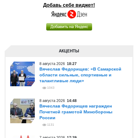
Добавь себе виджет!
АКЦЕНТЫ
8 августа 2026
18:27
Вячеслав Федорищев: «В Самарской
области сильные, спортивные и
талантливые люди»
1043
8 августа 2026
14:48
Вячеслав Федорищев награжден
Почетной грамотой Минобороны
России
1131
7 августа 2026
17:29