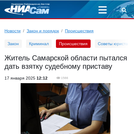
Новости
Закон и порядок
Происшествия
Закон
Криминал
Происшествия
Советы юриста
Житель Самарской области пытался
дать взятку судебному приставу
17 января 2025
12:12
1566