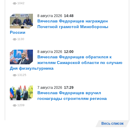
1042
8 августа 2026
14:48
Вячеслав Федорищев награжден
Почетной грамотой Минобороны
России
1130
8 августа 2026
12:00
Вячеслав Федорищев обратился к
жителям Самарской области по случаю
Дня физкультурника
13125
7 августа 2026
17:29
Вячеслав Федорищев вручил
госнаграды строителям региона
1209
Весь список