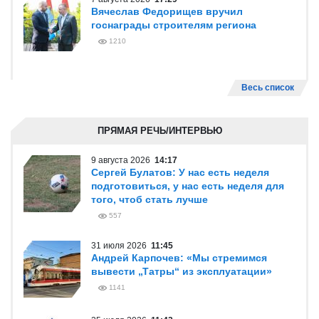
Вячеслав Федорищев вручил
госнаграды строителям региона
1210
Весь список
ПРЯМАЯ РЕЧЬ/ИНТЕРВЬЮ
9 августа 2026
14:17
Сергей Булатов: У нас есть неделя
подготовиться, у нас есть неделя для
того, чтоб стать лучше
557
31 июля 2026
11:45
Андрей Карпочев: «Мы стремимся
вывести „Татры“ из эксплуатации»
1141