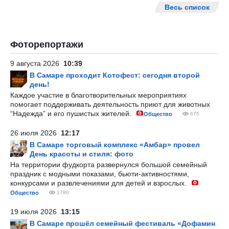
Весь список
Фоторепортажи
9 августа 2026
10:39
В Самаре проходит Котофест: сегодня второй
день!
Каждое участие в благотворительных мероприятиях
помогает поддерживать деятельность приют для животных
“Надежда” и его пушистых жителей.
Общество
675
26 июля 2026
12:17
В Самаре торговый комплекс «Амбар» провел
День красоты и стиля: фото
На территории фудкорта развернулся большой семейный
праздник с модными показами, бьюти-активностями,
конкурсами и развлечениями для детей и взрослых.
Общество
1780
19 июля 2026
13:15
В Самаре прошёл семейный фестиваль «Дофамин