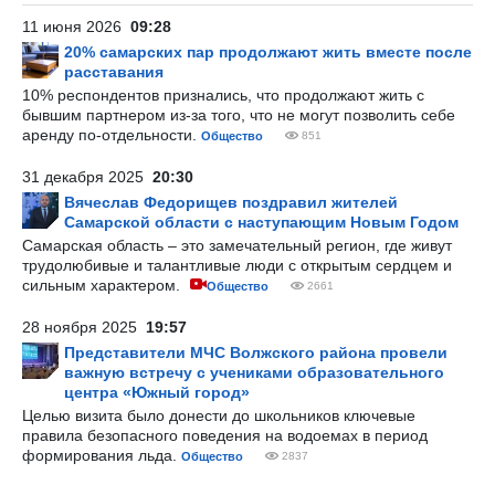
11 июня 2026
09:28
20% самарских пар продолжают жить вместе после
расставания
10% респондентов признались, что продолжают жить с
бывшим партнером из-за того, что не могут позволить себе
аренду по-отдельности.
Общество
851
31 декабря 2025
20:30
Вячеслав Федорищев поздравил жителей
Самарской области с наступающим Новым Годом
Самарская область – это замечательный регион, где живут
трудолюбивые и талантливые люди с открытым сердцем и
сильным характером.
Общество
2661
28 ноября 2025
19:57
Представители МЧС Волжского района провели
важную встречу с учениками образовательного
центра «Южный город»
Целью визита было донести до школьников ключевые
правила безопасного поведения на водоемах в период
формирования льда.
Общество
2837