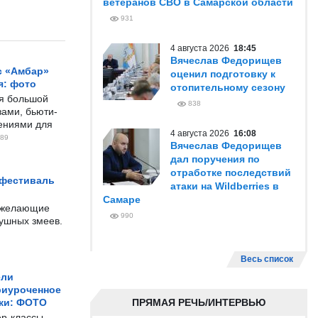
ветеранов СВО в Самарской области
931
4 августа 2026
18:45
Вячеслав Федорищев
с «Амбар»
оценил подготовку к
я: фото
отопительному сезону
ся большой
838
ами, бьюти-
чениями для
4 августа 2026
16:08
89
Вячеслав Федорищев
дал поручения по
отработке последствий
 фестиваль
атаки на Wildberries в
Самаре
е желающие
990
душных змеев.
Весь список
ели
риуроченное
жи: ФОТО
ПРЯМАЯ РЕЧЬ/ИНТЕРВЬЮ
р-классы,