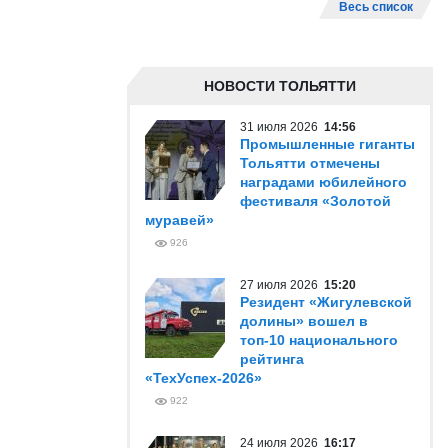
Весь список
НОВОСТИ ТОЛЬЯТТИ
31 июля 2026
14:56
Промышленные гиганты
Тольятти отмечены
наградами юбилейного
фестиваля «Золотой
муравей»
926
27 июля 2026
15:20
Резидент «Жигулевской
долины» вошел в
топ-10 национального
рейтинга
«ТехУспех-2026»
922
24 июля 2026
16:17