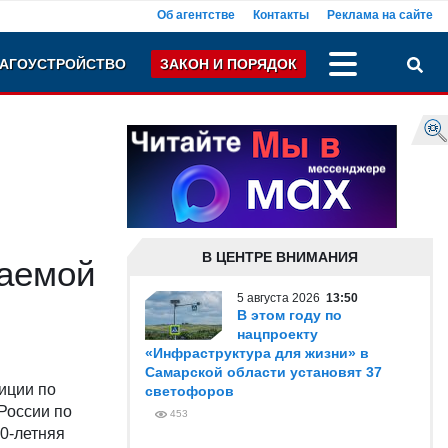
Об агентстве
Контакты
Реклама на сайте
АГОУСТРОЙСТВО
ЗАКОН И ПОРЯДОК
В ЦЕНТРЕ ВНИМАНИЯ
ваемой
5 августа 2026
13:50
В этом году по
нацпроекту
«Инфраструктура для жизни» в
Самарской области установят 37
лиции по
светофоров
России по
453
0-летняя