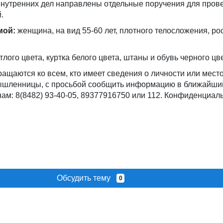
внутренних дел направлены отдельные поручения для пров
.
мой:
женщина, на вид 55-60 лет, плотного телосложения, ро
лого цвета, куртка белого цвета, штаны и обувь черного цве
ащаются ко всем, кто имеет сведения о личности или мес
ышленницы, с просьбой сообщить информацию в ближайши
ам: 8(8482) 93-40-05, 89377916750 или 112. Конфиденциал
Обсудить тему
0