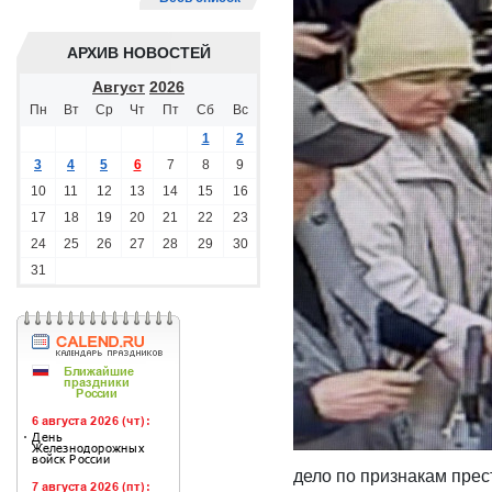
АРХИВ НОВОСТЕЙ
Август
2026
Пн
Вт
Ср
Чт
Пт
Сб
Вс
1
2
3
4
5
6
7
8
9
10
11
12
13
14
15
16
17
18
19
20
21
22
23
24
25
26
27
28
29
30
31
дело по признакам прес