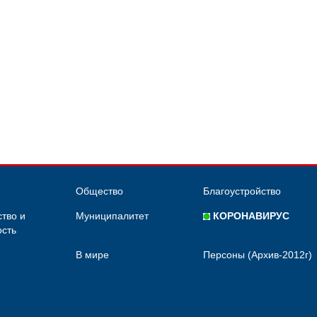
Общество
Благоустройство
тво и
Муниципалитет
КОРОНАВИРУС
сть
В мире
Персоны (Архив-2012г)