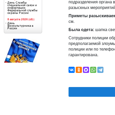
подразделения органа 
разыскных мероприятий
Приметы разыскивае
см.
Была одета:
шапка свет
Сотрудники полиции обр
предполагаемой злоум
полиции или по телефон
гарантирована.