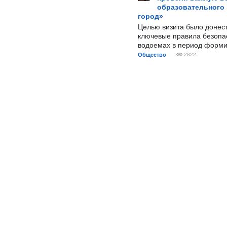
образовательного
город»
Целью визита было донес
ключевые правила безопа
водоемах в период форми
Общество
2822