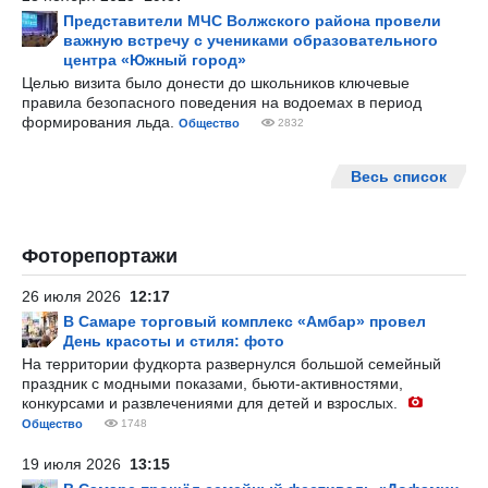
Представители МЧС Волжского района провели
важную встречу с учениками образовательного
центра «Южный город»
Целью визита было донести до школьников ключевые
правила безопасного поведения на водоемах в период
формирования льда.
Общество
2832
Весь список
Фоторепортажи
26 июля 2026
12:17
В Самаре торговый комплекс «Амбар» провел
День красоты и стиля: фото
На территории фудкорта развернулся большой семейный
праздник с модными показами, бьюти-активностями,
конкурсами и развлечениями для детей и взрослых.
Общество
1748
19 июля 2026
13:15