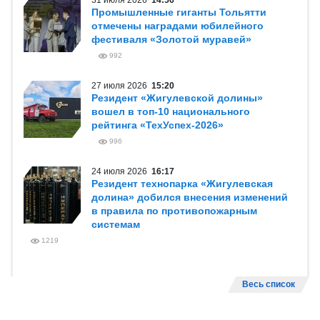
31 июля 2026
14:56
Промышленные гиганты Тольятти
отмечены наградами юбилейного
фестиваля «Золотой муравей»
992
27 июля 2026
15:20
Резидент «Жигулевской долины»
вошел в топ-10 национального
рейтинга «ТехУспех-2026»
996
24 июля 2026
16:17
Резидент технопарка «Жигулевская
долина» добился внесения изменений
в правила по противопожарным
системам
1219
Весь список