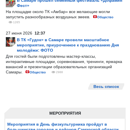
В Самаре прошёл семейный фестиваль «Дофамин
Фест»
На площадке около ТК «Амбар» все желающие могли
запустить разнообразных воздушных змеев.
Общество
1265
27 июня 2026
12:37
В ТК «Гудок» в Самаре провели масштабное
мероприятие, приуроченное к празднованию Дня
молодёжи: ФОТО
Для гостей были подготовлены мастер-классы,
интерактивные площадки, соревнования, тренинги, ярмарка
вакансий и презентации образовательных организаций
Самары.
Общество
2988
Весь список
МЕРОПРИЯТИЯ
Мероприятия в День физкультурника пройдут в
большинстве городов и районов Самарской области