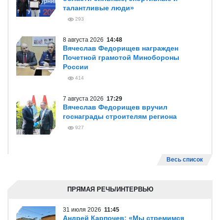
талантливые люди»
293
8 августа 2026
14:48
Вячеслав Федорищев награжден
Почетной грамотой Минобороны
России
414
7 августа 2026
17:29
Вячеслав Федорищев вручил
госнаграды строителям региона
927
Весь список
ПРЯМАЯ РЕЧЬ/ИНТЕРВЬЮ
31 июля 2026
11:45
Андрей Карпочев: «Мы стремимся