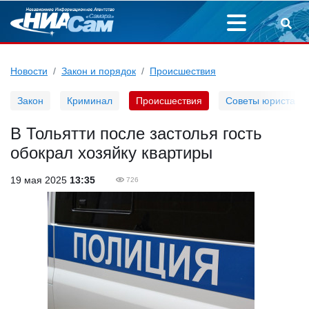
Новости
Закон и порядок
Происшествия
Закон
Криминал
Происшествия
Советы юриста
В Тольятти после застолья гость
обокрал хозяйку квартиры
19 мая 2025
13:35
726