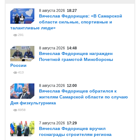
8 августа 2026
18:27
Вячеслав Федорищев: «В Самарской
области сильные, спортивные и
талантливые люди»
291
8 августа 2026
14:48
Вячеслав Федорищев награжден
Почетной грамотой Минобороны
России
413
8 августа 2026
12:00
Вячеслав Федорищев обратился к
жителям Самарской области по случаю
Дня физкультурника
6958
7 августа 2026
17:29
Вячеслав Федорищев вручил
госнаграды строителям региона