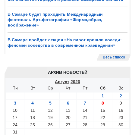
В Самаре будет проходить Международный
фестиваль Арт-фотографии «Форма,образ,
воображение»
В Самаре пройдет лекция «На пирог пришли соседи:
феномен соседства в современном краеведении»
Весь список
АРХИВ НОВОСТЕЙ
Август
2026
Пн
Вт
Ср
Чт
Пт
Сб
Вс
1
2
3
4
5
6
7
8
9
10
11
12
13
14
15
16
17
18
19
20
21
22
23
24
25
26
27
28
29
30
31