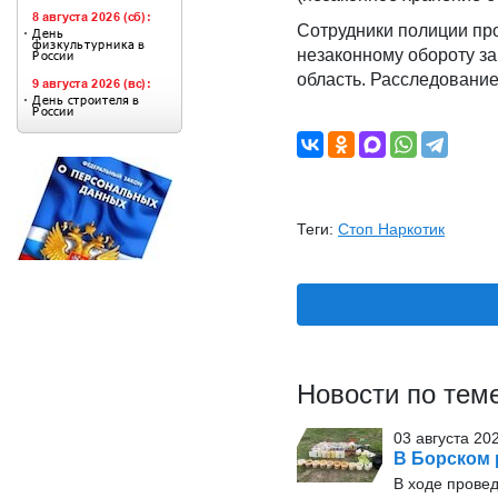
Сотрудники полиции пр
незаконному обороту з
область. Расследование
Теги:
Стоп Наркотик
Новости по тем
03 августа 202
В Борском
В ходе прове