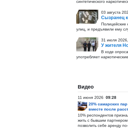
синтетического наркотичес
03 августа 20
Сызранец к
Полицейские о
улиц, и предъявили ему с
31 июля 2026,
У жителя 
В ходе опроса
употребляет наркотические
Видео
11 июня 2026
09:28
20% самарских па
вместе после расс
10% респондентов призна
жить с бывшим партнером и
позволить себе аренду по