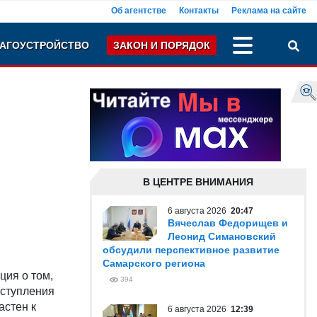
Об агентстве
Контакты
Реклама на сайте
АГОУСТРОЙСТВО
ЗАКОН И ПОРЯДОК
В ЦЕНТРЕ ВНИМАНИЯ
6 августа 2026
20:47
Вячеслав Федорищев и
Леонид Симановский
обсудили перспективное развитие
Самарского региона
ия о том,
394
еступления
астен к
6 августа 2026
12:39