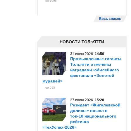
1995
Весь список
НОВОСТИ ТОЛЬЯТТИ
31 июля 2026
14:56
Промышленные гиганты
Тольятти отмечены
наградами юбилейного
фестиваля «Золотой
муравей»
955
27 июля 2026
15:20
Резидент «Жигулевской
долины» вошел в
топ-10 национального
рейтинга
«ТехУспех-2026»