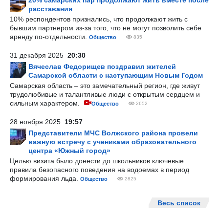
20% самарских пар продолжают жить вместе после
расставания
10% респондентов признались, что продолжают жить с
бывшим партнером из-за того, что не могут позволить себе
аренду по-отдельности.
Общество
835
31 декабря 2025
20:30
Вячеслав Федорищев поздравил жителей
Самарской области с наступающим Новым Годом
Самарская область – это замечательный регион, где живут
трудолюбивые и талантливые люди с открытым сердцем и
сильным характером.
Общество
2652
28 ноября 2025
19:57
Представители МЧС Волжского района провели
важную встречу с учениками образовательного
центра «Южный город»
Целью визита было донести до школьников ключевые
правила безопасного поведения на водоемах в период
формирования льда.
Общество
2825
Весь список