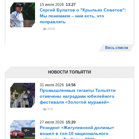
15 июля 2026
13:27
Сергей Булатов о "Крыльях Советов":
Мы понимаем – нам есть, что
поправлять
2009
Весь список
НОВОСТИ ТОЛЬЯТТИ
31 июля 2026
14:56
Промышленные гиганты Тольятти
отмечены наградами юбилейного
фестиваля «Золотой муравей»
976
27 июля 2026
15:20
Резидент «Жигулевской долины»
вошел в топ-10 национального