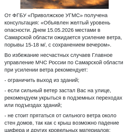
От ФГБУ «Приволжское УГМС» получена
консультация: «Объявлен желтый уровень
опасности. Днем 15.05.2026 местами в
Самарской области ожидается усиление ветра,
порывы 15-18 м/, с сохранением вечером».
Во избежание несчастных случаев Главное
управление МЧС России по Самарской области
при усилении ветра рекомендует:
- ограничить выход из зданий;
- если сильный ветер застал Вас на улице,
рекомендуем укрыться в подземных переходах
или подъездах зданий;
- не стоит прятаться от сильного ветра около
стен домов, так как с крыш возможно падение
шифера и других кровельных материалов;