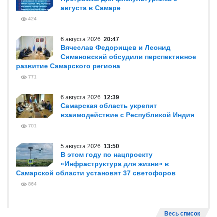
августа в Самаре
424
6 августа 2026
20:47
Вячеслав Федорищев и Леонид
Симановский обсудили перспективное
развитие Самарского региона
771
6 августа 2026
12:39
Самарская область укрепит
взаимодействие с Республикой Индия
701
5 августа 2026
13:50
В этом году по нацпроекту
«Инфраструктура для жизни» в
Самарской области установят 37 светофоров
864
Весь список