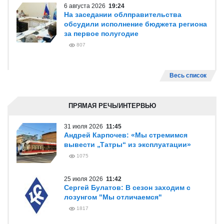
6 августа 2026
19:24
На заседании облправительства
обсудили исполнение бюджета региона
за первое полугодие
807
Весь список
ПРЯМАЯ РЕЧЬ/ИНТЕРВЬЮ
31 июля 2026
11:45
Андрей Карпочев: «Мы стремимся
вывести „Татры“ из эксплуатации»
1075
25 июля 2026
11:42
Сергей Булатов: В сезон заходим с
лозунгом "Мы отличаемся"
1817