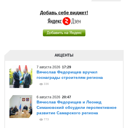
Добавь себе виджет!
АКЦЕНТЫ
7 августа 2026
17:29
Вячеслав Федорищев вручил
госнаграды строителям региона
336
6 августа 2026
20:47
Вячеслав Федорищев и Леонид
Симановский обсудили перспективное
развитие Самарского региона
773