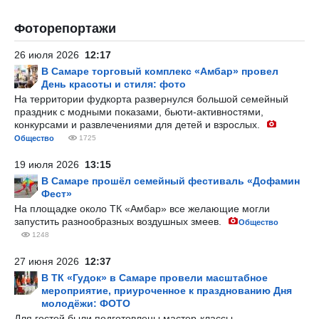
Фоторепортажи
26 июля 2026
12:17
В Самаре торговый комплекс «Амбар» провел
День красоты и стиля: фото
На территории фудкорта развернулся большой семейный
праздник с модными показами, бьюти-активностями,
конкурсами и развлечениями для детей и взрослых.
Общество
1725
19 июля 2026
13:15
В Самаре прошёл семейный фестиваль «Дофамин
Фест»
На площадке около ТК «Амбар» все желающие могли
запустить разнообразных воздушных змеев.
Общество
1248
27 июня 2026
12:37
В ТК «Гудок» в Самаре провели масштабное
мероприятие, приуроченное к празднованию Дня
молодёжи: ФОТО
Для гостей были подготовлены мастер-классы,