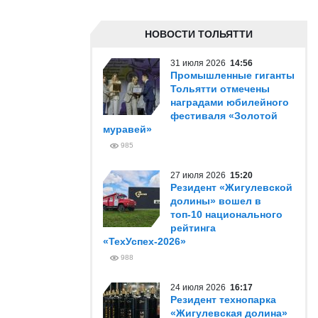
НОВОСТИ ТОЛЬЯТТИ
31 июля 2026
14:56
Промышленные гиганты
Тольятти отмечены
наградами юбилейного
фестиваля «Золотой
муравей»
985
27 июля 2026
15:20
Резидент «Жигулевской
долины» вошел в
топ-10 национального
рейтинга
«ТехУспех-2026»
988
24 июля 2026
16:17
Резидент технопарка
«Жигулевская долина»