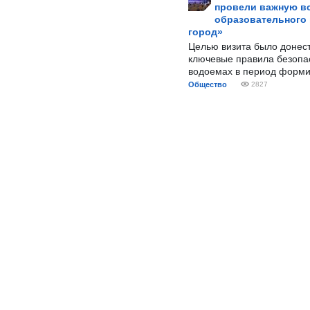
провели важную вс
образовательного
город»
Целью визита было донес
ключевые правила безопа
водоемах в период форми
Общество
2827