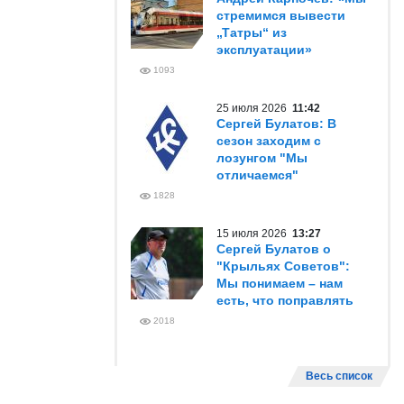
стремимся вывести
„Татры“ из
эксплуатации»
1093
25 июля 2026
11:42
Сергей Булатов: В
сезон заходим с
лозунгом "Мы
отличаемся"
1828
15 июля 2026
13:27
Сергей Булатов о
"Крыльях Советов":
Мы понимаем – нам
есть, что поправлять
2018
Весь список