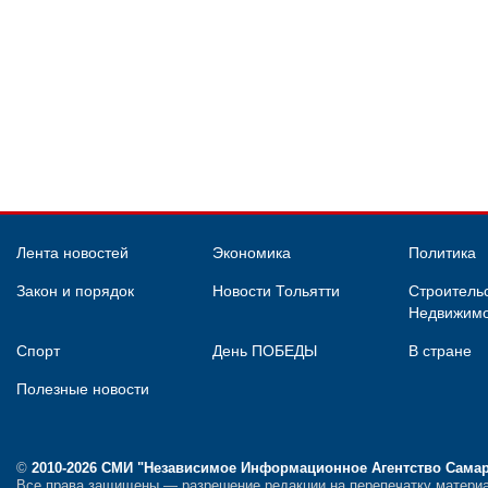
Лента новостей
Экономика
Политика
Закон и порядок
Новости Тольятти
Строительс
Недвижимо
Спорт
День ПОБЕДЫ
В стране
Полезные новости
©
2010-2026 СМИ
"Независимое Информационное Агентство Сама
Все права защищены — разрешение редакции на перепечатку материа