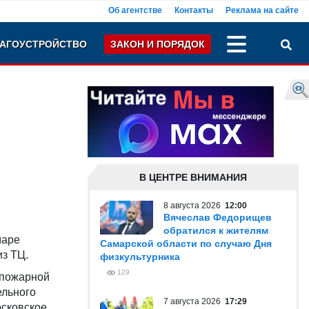
Об агентстве
Контакты
Реклама на сайте
АГОУСТРОЙСТВО
ЗАКОН И ПОРЯДОК
В ЦЕНТРЕ ВНИМАНИЯ
8 августа 2026
12:00
Вячеслав Федорищев
обратился к жителям
маре
Самарской области по случаю Дня
из ТЦ.
физкультурника
129
 пожарной
ельного
7 августа 2026
17:29
осковское