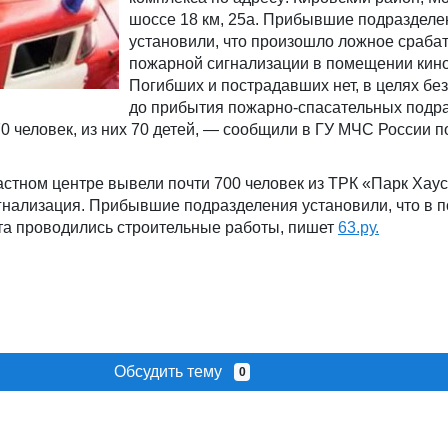
шоссе 18 км, 25а. Прибывшие подразделе
установили, что произошло ложное сраба
пожарной сигнализации в помещении кино
Погибших и пострадавших нет, в целях бе
до прибытия пожарно-спасательных подра
0 человек, из них 70 детей, — сообщили в ГУ МЧС России 
астном центре вывели почти 700 человек из ТРК «Парк Хаус
гнализация. Прибывшие подразделения установили, что в 
а проводились строительные работы, пишет
63.ру.
Обсудить тему
0