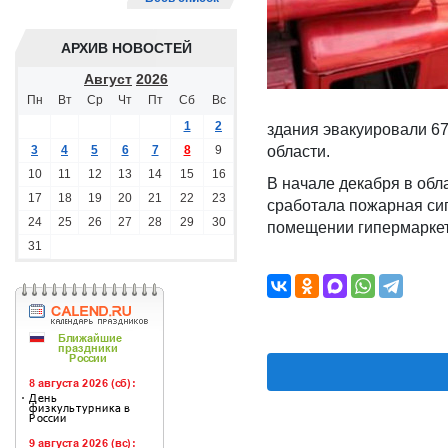
АРХИВ НОВОСТЕЙ
Август
2026
Пн
Вт
Ср
Чт
Пт
Сб
Вс
1
2
здания эвакуировали 67
3
4
5
6
7
8
9
области.
10
11
12
13
14
15
16
В начале декабря в обл
17
18
19
20
21
22
23
сработала пожарная си
24
25
26
27
28
29
30
помещении гипермаркет
31