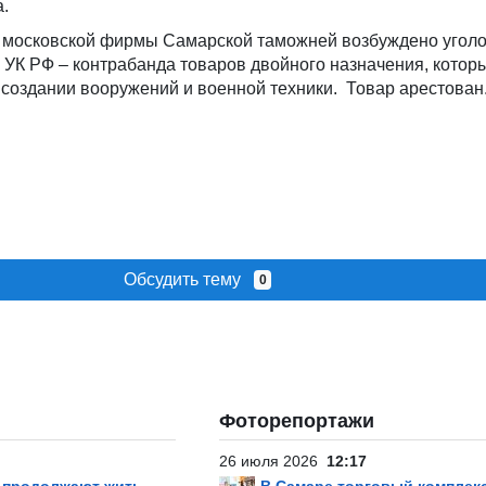
.
 московской фирмы Самарской таможней возбуждено уголо
26.1 УК РФ – контрабанда товаров двойного назначения, котор
создании вооружений и военной техники. Товар арестован
Обсудить тему
0
Фоторепортажи
26 июля 2026
12:17