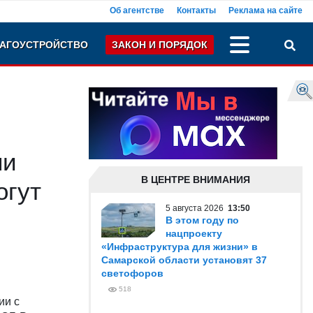
Об агентстве
Контакты
Реклама на сайте
АГОУСТРОЙСТВО
ЗАКОН И ПОРЯДОК
ли
В ЦЕНТРЕ ВНИМАНИЯ
огут
5 августа 2026
13:50
В этом году по
нацпроекту
«Инфраструктура для жизни» в
Самарской области установят 37
светофоров
518
ии с