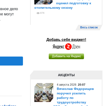
оценил подготовку к
отопительному сезону
вное дело
876
ые могут
.
Весь список
Добавь себе виджет!
АКЦЕНТЫ
4 августа 2026
20:07
Вячеслав Федорищев
поручил усилить
работу по
трудоустройству