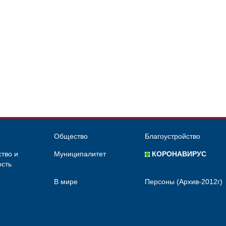
Общество
Благоустройство
тво и
Муниципалитет
КОРОНАВИРУС
сть
В мире
Персоны (Архив-2012г)