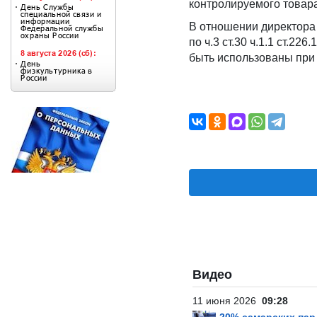
контролируемого товара
В отношении директора
по ч.3 ст.30 ч.1.1 ст.2
быть использованы при 
Видео
11 июня 2026
09:28