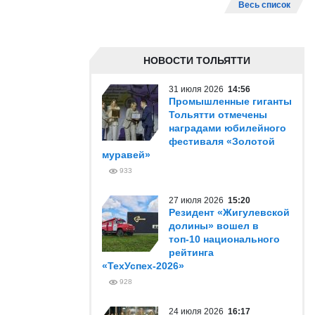
Весь список
НОВОСТИ ТОЛЬЯТТИ
31 июля 2026
14:56
Промышленные гиганты
Тольятти отмечены
наградами юбилейного
фестиваля «Золотой
муравей»
933
27 июля 2026
15:20
Резидент «Жигулевской
долины» вошел в
топ-10 национального
рейтинга
«ТехУспех-2026»
928
24 июля 2026
16:17