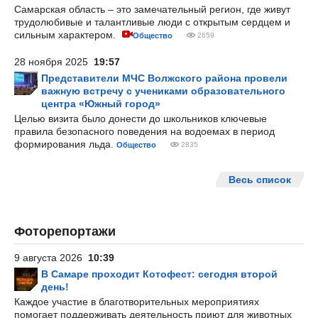
Самарская область – это замечательный регион, где живут
трудолюбивые и талантливые люди с открытым сердцем и
сильным характером.
Общество
2659
28 ноября 2025
19:57
Представители МЧС Волжского района провели
важную встречу с учениками образовательного
центра «Южный город»
Целью визита было донести до школьников ключевые
правила безопасного поведения на водоемах в период
формирования льда.
Общество
2835
Весь список
Фоторепортажи
9 августа 2026
10:39
В Самаре проходит Котофест: сегодня второй
день!
Каждое участие в благотворительных мероприятиях
помогает поддерживать деятельность приют для животных