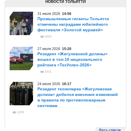
НОВОСТИ ТОЛЬЯТТИ
31 июля 2026
14:56
Промышленные гиганты Тольятти
отмечены наградами юбилейного
фестиваля «Золотой муравей»
1001
27 июля 2026
15:20
Резидент «Жигулевской долины»
вошел в топ-10 национального
рейтинга «ТехУспех-2026»
1011
24 июля 2026
16:17
Резидент технопарка «Жигулевская
долина» добился внесения изменений
в правила по противопожарным
системам
1228
Весь список