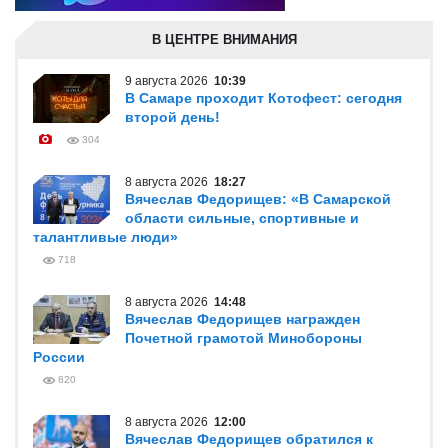
В ЦЕНТРЕ ВНИМАНИЯ
9 августа 2026
10:39
В Самаре проходит Котофест: сегодня
второй день!
304
8 августа 2026
18:27
Вячеслав Федорищев: «В Самарской
области сильные, спортивные и
талантливые люди»
718
8 августа 2026
14:48
Вячеслав Федорищев награжден
Почетной грамотой Минобороны
России
820
8 августа 2026
12:00
Вячеслав Федорищев обратился к