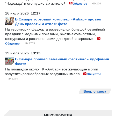
“Надежда” и его пушистых жителей.
Общество
296
26 июля 2026
12:17
В Самаре торговый комплекс «Амбар» провел
День красоты и стиля: фото
На территории фудкорта развернулся большой семейный
праздник с модными показами, бьюти-активностями,
конкурсами и развлечениями для детей и взрослых.
Общество
1765
19 июля 2026
13:15
В Самаре прошёл семейный фестиваль «Дофамин
Фест»
На площадке около ТК «Амбар» все желающие могли
запустить разнообразных воздушных змеев.
Общество
1274
Весь список
МЕРОПРИЯТИЯ