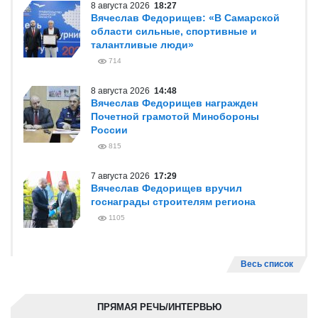
8 августа 2026
18:27
Вячеслав Федорищев: «В Самарской
области сильные, спортивные и
талантливые люди»
714
8 августа 2026
14:48
Вячеслав Федорищев награжден
Почетной грамотой Минобороны
России
815
7 августа 2026
17:29
Вячеслав Федорищев вручил
госнаграды строителям региона
1105
Весь список
ПРЯМАЯ РЕЧЬ/ИНТЕРВЬЮ