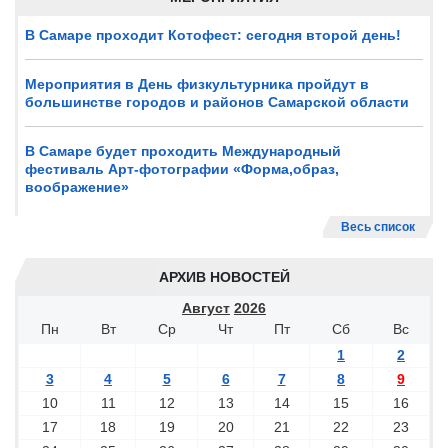
В Самаре проходит Котофест: сегодня второй день!
Мероприятия в День физкультурника пройдут в
большинстве городов и районов Самарской области
В Самаре будет проходить Международный
фестиваль Арт-фотографии «Форма,образ,
воображение»
Весь список
АРХИВ НОВОСТЕЙ
Август
2026
Пн
Вт
Ср
Чт
Пт
Сб
Вс
1
2
3
4
5
6
7
8
9
10
11
12
13
14
15
16
17
18
19
20
21
22
23