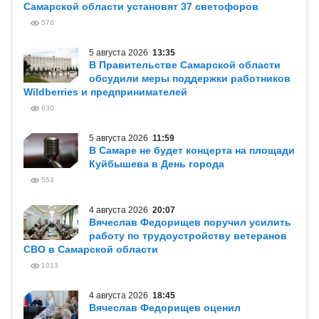
Самарской области установят 37 светофоров
576
5 августа 2026
13:35
В Правительстве Самарской области
обсудили меры поддержки работников
Wildberries и предпринимателей
630
5 августа 2026
11:59
В Самаре не будет концерта на площади
Куйбышева в День города
554
4 августа 2026
20:07
Вячеслав Федорищев поручил усилить
работу по трудоустройству ветеранов
СВО в Самарской области
1013
4 августа 2026
18:45
Вячеслав Федорищев оценил