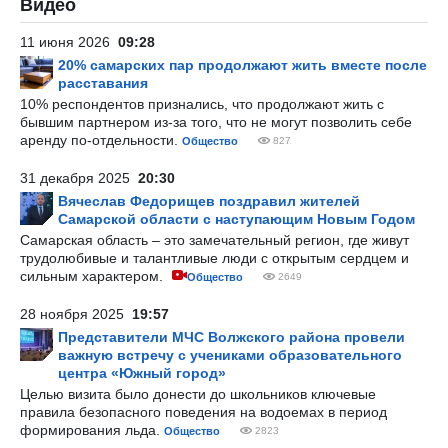
Видео
11 июня 2026
09:28
20% самарских пар продолжают жить вместе после
расставания
10% респондентов признались, что продолжают жить с
бывшим партнером из-за того, что не могут позволить себе
аренду по-отдельности.
Общество
827
31 декабря 2025
20:30
Вячеслав Федорищев поздравил жителей
Самарской области с наступающим Новым Годом
Самарская область – это замечательный регион, где живут
трудолюбивые и талантливые люди с открытым сердцем и
сильным характером.
Общество
2649
28 ноября 2025
19:57
Представители МЧС Волжского района провели
важную встречу с учениками образовательного
центра «Южный город»
Целью визита было донести до школьников ключевые
правила безопасного поведения на водоемах в период
формирования льда.
Общество
2823