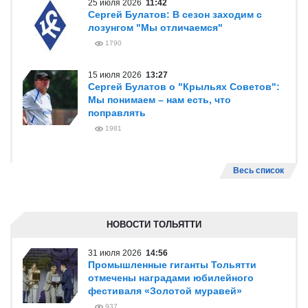
25 июля 2026
11:42
Сергей Булатов: В сезон заходим с
лозунгом "Мы отличаемся"
1790
15 июля 2026
13:27
Сергей Булатов о "Крыльях Советов":
Мы понимаем – нам есть, что
поправлять
1981
Весь список
НОВОСТИ ТОЛЬЯТТИ
31 июля 2026
14:56
Промышленные гиганты Тольятти
отмечены наградами юбилейного
фестиваля «Золотой муравей»
937