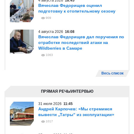
4 августа 2026
18:45
Вячеслав Федорищев оценил
подготовку к отопительному сезону
909
4 августа 2026
16:08
Вячеслав Федорищев дал поручения по
отработке последствий атаки на
Wildberries в Самаре
1063
Весь список
ПРЯМАЯ РЕЧЬ/ИНТЕРВЬЮ
31 июля 2026
11:45
Андрей Карпочев: «Мы стремимся
вывести „Татры“ из эксплуатации»
1017