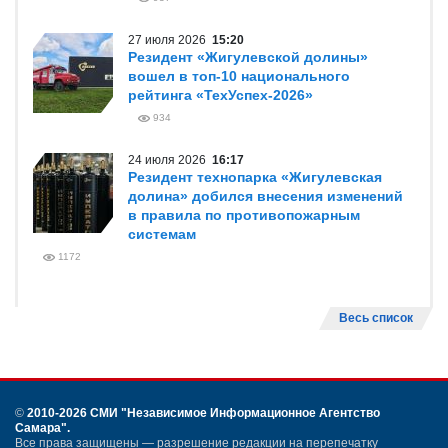
27 июля 2026
15:20
Резидент «Жигулевской долины»
вошел в топ-10 национального
рейтинга «ТехУспех-2026»
934
24 июля 2026
16:17
Резидент технопарка «Жигулевская
долина» добился внесения изменений
в правила по противопожарным
системам
1172
Весь список
©
2010-2026 СМИ
"Независимое Информационное Агентство
Самара"
.
Все права защищены — разрешение редакции на перепечатку