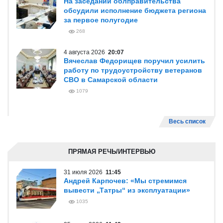
На заседании облправительства
обсудили исполнение бюджета региона
за первое полугодие
268
4 августа 2026
20:07
Вячеслав Федорищев поручил усилить
работу по трудоустройству ветеранов
СВО в Самарской области
1079
Весь список
ПРЯМАЯ РЕЧЬ/ИНТЕРВЬЮ
31 июля 2026
11:45
Андрей Карпочев: «Мы стремимся
вывести „Татры“ из эксплуатации»
1035