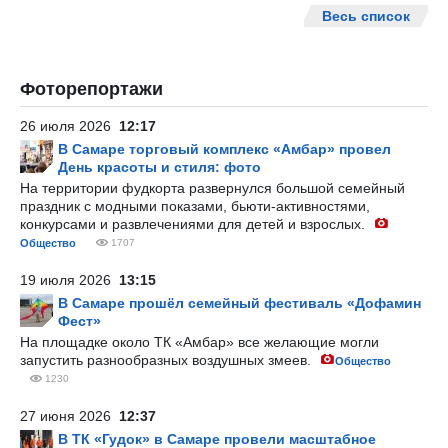
Весь список
Фоторепортажи
26 июля 2026
12:17
В Самаре торговый комплекс «Амбар» провел
День красоты и стиля: фото
На территории фудкорта развернулся большой семейный
праздник с модными показами, бьюти-активностями,
конкурсами и развлечениями для детей и взрослых.
Общество
1707
19 июля 2026
13:15
В Самаре прошёл семейный фестиваль «Дофамин
Фест»
На площадке около ТК «Амбар» все желающие могли
запустить разнообразных воздушных змеев.
Общество
1230
27 июня 2026
12:37
В ТК «Гудок» в Самаре провели масштабное