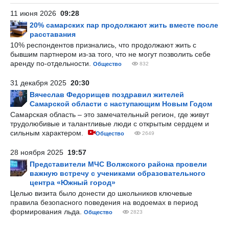
11 июня 2026
09:28
20% самарских пар продолжают жить вместе после
расставания
10% респондентов признались, что продолжают жить с
бывшим партнером из-за того, что не могут позволить себе
аренду по-отдельности.
Общество
832
31 декабря 2025
20:30
Вячеслав Федорищев поздравил жителей
Самарской области с наступающим Новым Годом
Самарская область – это замечательный регион, где живут
трудолюбивые и талантливые люди с открытым сердцем и
сильным характером.
Общество
2649
28 ноября 2025
19:57
Представители МЧС Волжского района провели
важную встречу с учениками образовательного
центра «Южный город»
Целью визита было донести до школьников ключевые
правила безопасного поведения на водоемах в период
формирования льда.
Общество
2823