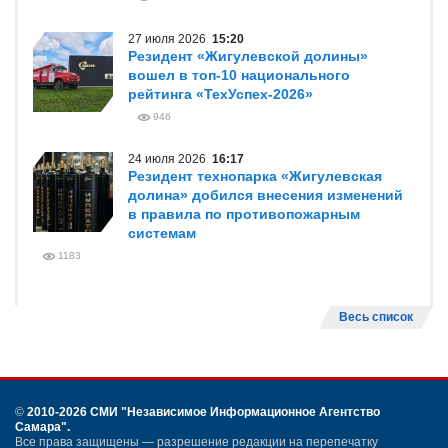
27 июля 2026
15:20
Резидент «Жигулевской долины»
вошел в топ-10 национального
рейтинга «ТехУспех-2026»
946
24 июля 2026
16:17
Резидент технопарка «Жигулевская
долина» добился внесения изменений
в правила по противопожарным
системам
1183
Весь список
©
2010-2026 СМИ
"Независимое Информационное Агентство
Самара"
.
Все права защищены — разрешение редакции на перепечатку