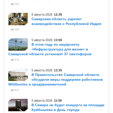
190
6 августа 2026
12:39
Самарская область укрепит
взаимодействие с Республикой Индия
383
5 августа 2026
13:50
В этом году по нацпроекту
«Инфраструктура для жизни» в
Самарской области установят 37 светофоров
678
5 августа 2026
13:35
В Правительстве Самарской области
обсудили меры поддержки работников
Wildberries и предпринимателей
814
5 августа 2026
11:59
В Самаре не будет концерта на площади
Куйбышева в День города