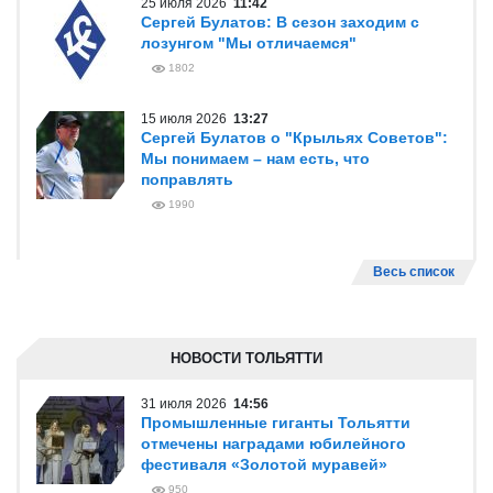
25 июля 2026
11:42
Сергей Булатов: В сезон заходим с
лозунгом "Мы отличаемся"
1802
15 июля 2026
13:27
Сергей Булатов о "Крыльях Советов":
Мы понимаем – нам есть, что
поправлять
1990
Весь список
НОВОСТИ ТОЛЬЯТТИ
31 июля 2026
14:56
Промышленные гиганты Тольятти
отмечены наградами юбилейного
фестиваля «Золотой муравей»
950