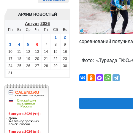
АРХИВ НОВОСТЕЙ
Август
2026
Пн
Вт
Ср
Чт
Пт
Сб
Вс
1
2
соревнований получила
3
4
5
6
7
8
9
10
11
12
13
14
15
16
17
18
19
20
21
22
23
Фото: «Туриада ПФО»/
24
25
26
27
28
29
30
31