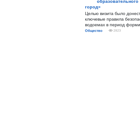
образовательного
город»
Целью визита было донес
ключевые правила безопа
водоемах в период форми
Общество
2823