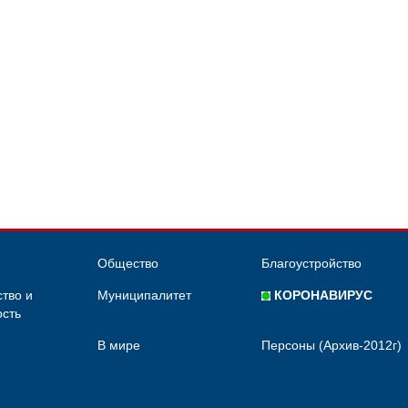
Общество
Благоустройство
тво и
Муниципалитет
КОРОНАВИРУС
сть
В мире
Персоны (Архив-2012г)