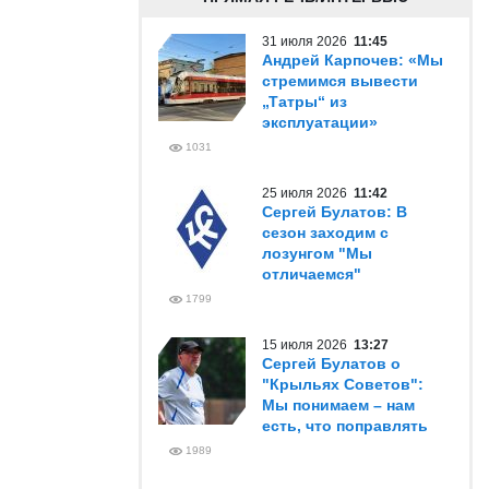
31 июля 2026
11:45
Андрей Карпочев: «Мы
стремимся вывести
„Татры“ из
эксплуатации»
1031
25 июля 2026
11:42
Сергей Булатов: В
сезон заходим с
лозунгом "Мы
отличаемся"
1799
15 июля 2026
13:27
Сергей Булатов о
"Крыльях Советов":
Мы понимаем – нам
есть, что поправлять
1989