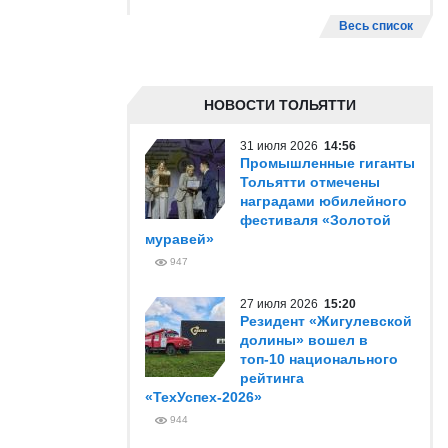
Весь список
НОВОСТИ ТОЛЬЯТТИ
31 июля 2026
14:56
Промышленные гиганты
Тольятти отмечены
наградами юбилейного
фестиваля «Золотой
муравей»
947
27 июля 2026
15:20
Резидент «Жигулевской
долины» вошел в
топ-10 национального
рейтинга
«ТехУспех-2026»
944