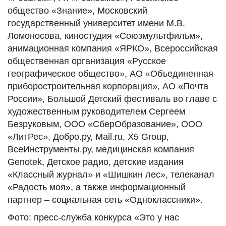
общество «Знание», Московский
государственный университет имени М.В.
Ломоносова, киностудия «Союзмультфильм»,
анимационная компания «ЯРКО», Всероссийская
общественная организация «Русское
географическое общество», АО «Объединенная
приборостроительная корпорация», АО «Почта
России», Большой Детский фестиваль во главе с
художественным руководителем Сергеем
Безруковым, ООО «СберОбразование», ООО
«ЛитРес», Добро.ру, Mail.ru, X5 Group,
ВсеИнструменты.ру, медицинская компания
Genotek, Детское радио, детские издания
«Классный журнал» и «Шишкин лес», телеканал
«Радость моя», а также информационный
партнер – социальная сеть «Одноклассники».
Фото: пресс-служба конкурса «Это у нас