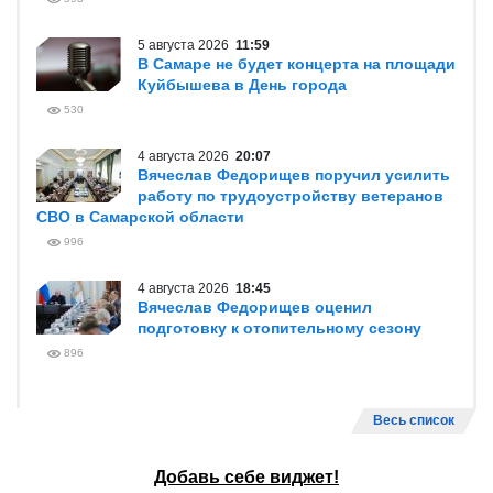
5 августа 2026
11:59
В Самаре не будет концерта на площади
Куйбышева в День города
530
4 августа 2026
20:07
Вячеслав Федорищев поручил усилить
работу по трудоустройству ветеранов
СВО в Самарской области
996
4 августа 2026
18:45
Вячеслав Федорищев оценил
подготовку к отопительному сезону
896
Весь список
Добавь себе виджет!