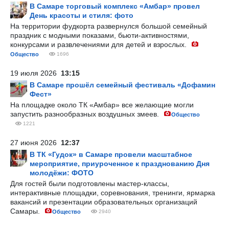
В Самаре торговый комплекс «Амбар» провел
День красоты и стиля: фото
На территории фудкорта развернулся большой семейный
праздник с модными показами, бьюти-активностями,
конкурсами и развлечениями для детей и взрослых.
Общество
1696
19 июля 2026
13:15
В Самаре прошёл семейный фестиваль «Дофамин
Фест»
На площадке около ТК «Амбар» все желающие могли
запустить разнообразных воздушных змеев.
Общество
1221
27 июня 2026
12:37
В ТК «Гудок» в Самаре провели масштабное
мероприятие, приуроченное к празднованию Дня
молодёжи: ФОТО
Для гостей были подготовлены мастер-классы,
интерактивные площадки, соревнования, тренинги, ярмарка
вакансий и презентации образовательных организаций
Самары.
Общество
2940