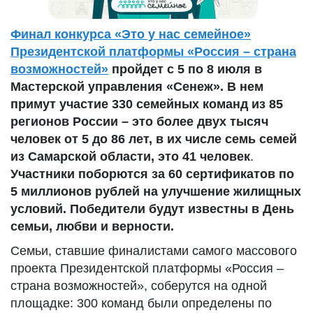
Финал конкурса «Это у нас семейное»
Президентской платформы
«Россия – страна
возможностей»
пройдет с 5 по 8 июля в
Мастерской управления «Сенеж». В нем
примут участие 330 семейных команд из 85
регионов России – это более двух тысяч
человек
от 5 до 86 лет, в их числе семь семей
из Самарской области, это 41 человек
.
Участники поборются за
60 сертификатов по
5 миллионов рублей на улучшение жилищных
условий. Победители будут известны в День
семьи, любви и верности.
Семьи, ставшие финалистами самого массового
проекта Президентской платформы «Россия –
страна возможностей», соберутся на одной
площадке: 300 команд были определены по