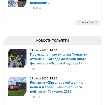
поправлять
1980
Весь список
НОВОСТИ ТОЛЬЯТТИ
31 июля 2026
14:56
Промышленные гиганты Тольятти
отмечены наградами юбилейного
фестиваля «Золотой муравей»
936
27 июля 2026
15:20
Резидент «Жигулевской долины»
вошел в топ-10 национального
рейтинга «ТехУспех-2026»
931