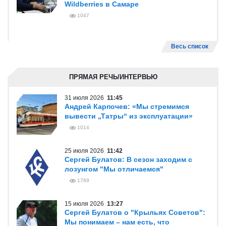
Wildberries в Самаре
1047
Весь список
ПРЯМАЯ РЕЧЬ/ИНТЕРВЬЮ
31 июля 2026
11:45
Андрей Карпочев: «Мы стремимся
вывести „Татры“ из эксплуатации»
1014
25 июля 2026
11:42
Сергей Булатов: В сезон заходим с
лозунгом "Мы отличаемся"
1789
15 июля 2026
13:27
Сергей Булатов о "Крыльях Советов":
Мы понимаем – нам есть, что