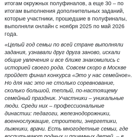
итогам окружных полуфиналов, а еще 30 – по
итогам выполнения дополнительных заданий,
которые участники, прошедшие в полуфиналы,
выполняли онлайн с ноября 2025 по май 2026
года.
«Целый год семьи по всей стране выполняли
задания, узнавали друг друга заново, искали
общие увлечения и все ближе знакомились с
историей своего рода. Совсем скоро в Москве
пройдет финал конкурса «Это у нас семейное».
Но для нас это не столько соревнование,
сколько большой, теплый, по-настоящему
семейный праздник. Участники – уникальные
люди. Среди них – профессиональные
династии: педагоги, железнодорожники,
военнослужащие, строители, энергетики,
лыжники, врачи. Есть многодетные семьи, где
воспитывают родных и приемных детей, – в