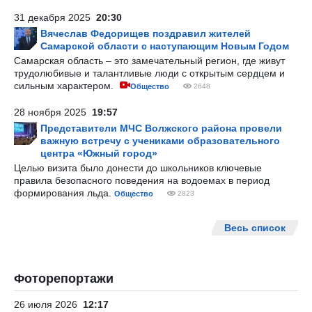
31 декабря 2025
20:30
Вячеслав Федорищев поздравил жителей
Самарской области с наступающим Новым Годом
Самарская область – это замечательный регион, где живут
трудолюбивые и талантливые люди с открытым сердцем и
сильным характером.
Общество
2648
28 ноября 2025
19:57
Представители МЧС Волжского района провели
важную встречу с учениками образовательного
центра «Южный город»
Целью визита было донести до школьников ключевые
правила безопасного поведения на водоемах в период
формирования льда.
Общество
2823
Весь список
Фоторепортажи
26 июля 2026
12:17