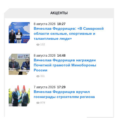
АКЦЕНТЫ
8 августа 2026
18:27
Вячеслав Федорищев: «В Самарской
области сильные, спортивные и
талантливые люди»
132
8 августа 2026
14:48
Вячеслав Федорищев награжден
Почетной грамотой Минобороны
России
311
7 августа 2026
17:29
Вячеслав Федорищев вручил
госнаграды строителям региона
878