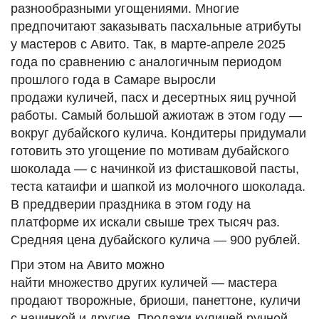
разнообразными угощениями. Многие
предпочитают заказывать пасхальные атрибуты
у мастеров с Авито. Так, в марте-апреле 2025
года по сравнению с аналогичным периодом
прошлого года в Самаре выросли
продажи куличей, пасх и десертных яиц ручной
работы. Самый большой ажиотаж в этом году —
вокруг дубайского кулича. Кондитеры придумали
готовить это угощение по мотивам дубайского
шоколада — с начинкой из фисташковой пасты,
теста катаифи и шапкой из молочного шоколада.
В преддверии праздника в этом году на
платформе их искали свыше трех тысяч раз.
Средняя цена дубайского кулича — 900 рублей.
При этом на Авито можно
найти множество других куличей — мастера
продают творожные, бриоши, панеттоне, куличи
с начинкой и другие. Продажи куличей ручной