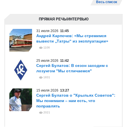
Весь список
ПРЯМАЯ РЕЧЬ/ИНТЕРВЬЮ
31 июля 2026
11:45
Андрей Карпочев: «Мы стремимся
вывести „Татры“ из эксплуатации»
1106
25 июля 2026
11:42
Сергей Булатов: В сезон заходим с
лозунгом "Мы отличаемся"
1831
15 июля 2026
13:27
Сергей Булатов о "Крыльях Советов":
Мы понимаем – нам есть, что
поправлять
2021