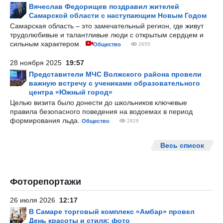
Вячеслав Федорищев поздравил жителей
Самарской области с наступающим Новым Годом
Самарская область – это замечательный регион, где живут
трудолюбивые и талантливые люди с открытым сердцем и
сильным характером.
Общество
2655
28 ноября 2025
19:57
Представители МЧС Волжского района провели
важную встречу с учениками образовательного
центра «Южный город»
Целью визита было донести до школьников ключевые
правила безопасного поведения на водоемах в период
формирования льда.
Общество
2828
Весь список
Фоторепортажи
26 июля 2026
12:17
В Самаре торговый комплекс «Амбар» провел
День красоты и стиля: фото