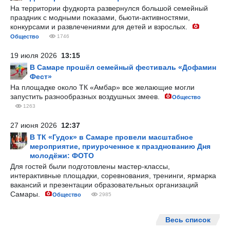
На территории фудкорта развернулся большой семейный
праздник с модными показами, бьюти-активностями,
конкурсами и развлечениями для детей и взрослых.
Общество
1746
19 июля 2026
13:15
В Самаре прошёл семейный фестиваль «Дофамин
Фест»
На площадке около ТК «Амбар» все желающие могли
запустить разнообразных воздушных змеев.
Общество
1263
27 июня 2026
12:37
В ТК «Гудок» в Самаре провели масштабное
мероприятие, приуроченное к празднованию Дня
молодёжи: ФОТО
Для гостей были подготовлены мастер-классы,
интерактивные площадки, соревнования, тренинги, ярмарка
вакансий и презентации образовательных организаций
Самары.
Общество
2985
Весь список