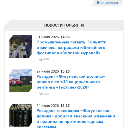
Весь список
НОВОСТИ ТОЛЬЯТТИ
31 июля 2026
14:56
Промышленные гиганты Тольятти
отмечены наградами юбилейного
фестиваля «Золотой муравей»
990
27 июля 2026
15:20
Резидент «Жигулевской долины»
вошел в топ-10 национального
рейтинга «ТехУспех-2026»
993
24 июля 2026
16:17
Резидент технопарка «Жигулевская
долина» добился внесения изменений
в правила по противопожарным
системам