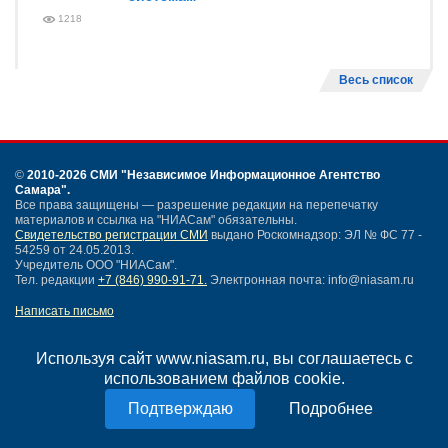
1218
Весь список
©
2010-2026 СМИ
"Независимое Информационное Агентство
Самара"
.
Все права защищены — разрешение редакции на перепечатку
материалов и ссылка на "НИАСам" обязательны.
Свидетельство регистрации СМИ
выдано Роскомнадзор: ЭЛ № ФС 77 -
54259 от 24.05.2013.
Учредитель ООО "НИАСам".
Тел. редакции
+7 (846) 990-91-71.
Электронная почта: info@niasam.ru
Написать письмо
Карта сайта
Нашли ошибку?
Используя сайт www.niasam.ru, вы соглашаетесь с
Политика конфиденциальности
использованием файлов cookie.
Согласие на обработку персональных данных
Подробнее
18+