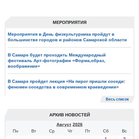
МЕРОПРИЯТИЯ
Мероприятия в День физкультурника пройдут в
большинстве городов и районов Самарской области
В Самаре будет проходить Международный
фестиваль Арт-фотографии «Форма,образ,
воображение»
В Самаре пройдет лекция «На пирог пришли соседи:
феномен соседства в современном краеведении»
Весь список
АРХИВ НОВОСТЕЙ
Август
2026
Пн
Вт
Ср
Чт
Пт
Сб
Вс