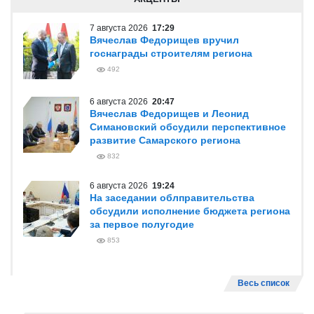
7 августа 2026
17:29
Вячеслав Федорищев вручил
госнаграды строителям региона
492
6 августа 2026
20:47
Вячеслав Федорищев и Леонид
Симановский обсудили перспективное
развитие Самарского региона
832
6 августа 2026
19:24
На заседании облправительства
обсудили исполнение бюджета региона
за первое полугодие
853
Весь список