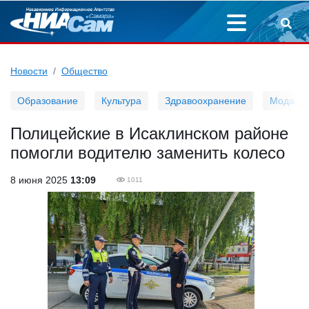
Новости
Общество
Образование
Культура
Здравоохранение
Мода
Полицейские в Исаклинском районе
помогли водителю заменить колесо
8 июня 2025
13:09
1011