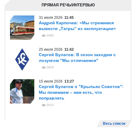
ПРЯМАЯ РЕЧЬ/ИНТЕРВЬЮ
31 июля 2026
11:45
Андрей Карпочев: «Мы стремимся
вывести „Татры“ из эксплуатации»
1083
25 июля 2026
11:42
Сергей Булатов: В сезон заходим с
лозунгом "Мы отличаемся"
1823
15 июля 2026
13:27
Сергей Булатов о "Крыльях Советов":
Мы понимаем – нам есть, что
поправлять
2012
Весь список