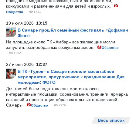
праздник с модными показами, бьюти-активностями,
конкурсами и развлечениями для детей и взрослых.
Общество
1731
19 июля 2026
13:15
В Самаре прошёл семейный фестиваль «Дофамин
Фест»
На площадке около ТК «Амбар» все желающие могли
запустить разнообразных воздушных змеев.
Общество
1252
27 июня 2026
12:37
В ТК «Гудок» в Самаре провели масштабное
мероприятие, приуроченное к празднованию Дня
молодёжи: ФОТО
Для гостей были подготовлены мастер-классы,
интерактивные площадки, соревнования, тренинги, ярмарка
вакансий и презентации образовательных организаций
Самары.
Общество
2976
Весь список