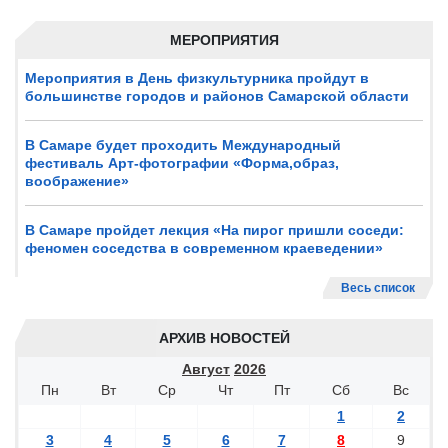
МЕРОПРИЯТИЯ
Мероприятия в День физкультурника пройдут в
большинстве городов и районов Самарской области
В Самаре будет проходить Международный
фестиваль Арт-фотографии «Форма,образ,
воображение»
В Самаре пройдет лекция «На пирог пришли соседи:
феномен соседства в современном краеведении»
Весь список
АРХИВ НОВОСТЕЙ
Август
2026
Пн
Вт
Ср
Чт
Пт
Сб
Вс
1
2
3
4
5
6
7
8
9