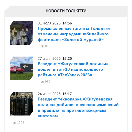
НОВОСТИ ТОЛЬЯТТИ
31 июля 2026
14:56
Промышленные гиганты Тольятти
отмечены наградами юбилейного
фестиваля «Золотой муравей»
980
27 июля 2026
15:20
Резидент «Жигулевской долины»
вошел в топ-10 национального
рейтинга «ТехУспех-2026»
980
24 июля 2026
16:17
Резидент технопарка «Жигулевская
долина» добился внесения изменений
в правила по противопожарным
системам
1208