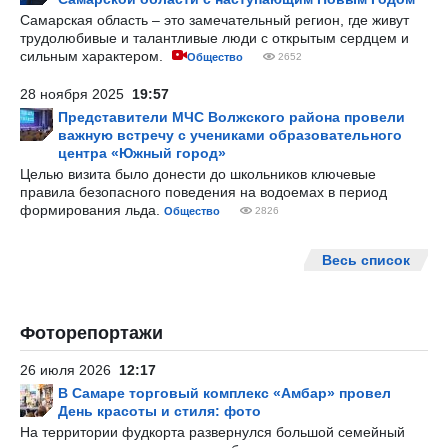
Самарская область – это замечательный регион, где живут
трудолюбивые и талантливые люди с открытым сердцем и
сильным характером.
Общество
2652
28 ноября 2025
19:57
Представители МЧС Волжского района провели
важную встречу с учениками образовательного
центра «Южный город»
Целью визита было донести до школьников ключевые
правила безопасного поведения на водоемах в период
формирования льда.
Общество
2826
Весь список
Фоторепортажи
26 июля 2026
12:17
В Самаре торговый комплекс «Амбар» провел
День красоты и стиля: фото
На территории фудкорта развернулся большой семейный