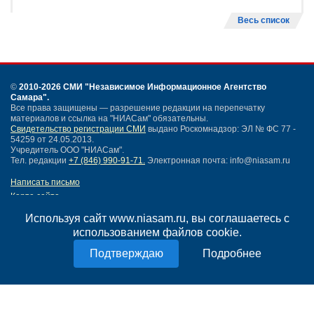
Весь список
©
2010-2026 СМИ
"Независимое Информационное Агентство
Самара"
.
Все права защищены — разрешение редакции на перепечатку
материалов и ссылка на "НИАСам" обязательны.
Свидетельство регистрации СМИ
выдано Роскомнадзор: ЭЛ № ФС 77 -
54259 от 24.05.2013.
Учредитель ООО "НИАСам".
Тел. редакции
+7 (846) 990-91-71.
Электронная почта: info@niasam.ru
Написать письмо
Карта сайта
Нашли ошибку?
Используя сайт www.niasam.ru, вы соглашаетесь с
Политика конфиденциальности
использованием файлов cookie.
Согласие на обработку персональных данных
18+
Подробнее