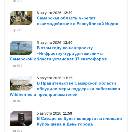
246
6 августа 2026
12:39
Самарская область укрепит
взаимодействие с Республикой Индия
410
5 августа 2026
13:50
В этом году по нацпроекту
«Инфраструктура для жизни» в
Самарской области установят 37 светофоров
695
5 августа 2026
13:35
В Правительстве Самарской области
обсудили меры поддержки работников
Wildberries и предпринимателей
848
5 августа 2026
11:59
В Самаре не будет концерта на площади
Куйбышева в День города
631