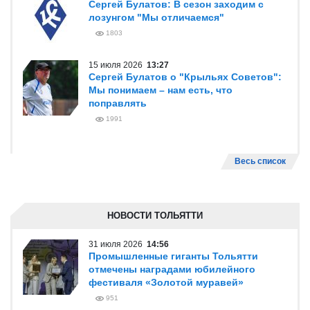
Сергей Булатов: В сезон заходим с
лозунгом "Мы отличаемся"
1803
15 июля 2026
13:27
Сергей Булатов о "Крыльях Советов":
Мы понимаем – нам есть, что
поправлять
1991
Весь список
НОВОСТИ ТОЛЬЯТТИ
31 июля 2026
14:56
Промышленные гиганты Тольятти
отмечены наградами юбилейного
фестиваля «Золотой муравей»
951