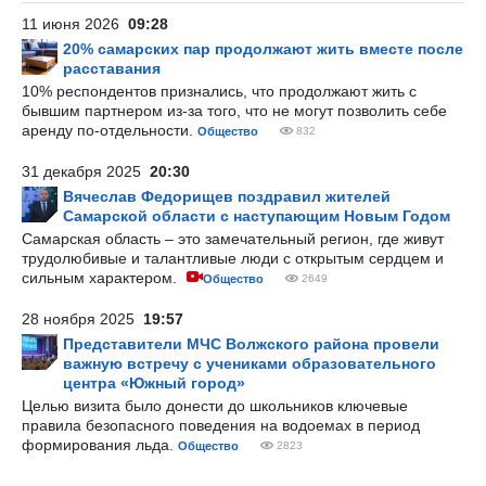
11 июня 2026
09:28
20% самарских пар продолжают жить вместе после
расставания
10% респондентов признались, что продолжают жить с
бывшим партнером из-за того, что не могут позволить себе
аренду по-отдельности.
Общество
832
31 декабря 2025
20:30
Вячеслав Федорищев поздравил жителей
Самарской области с наступающим Новым Годом
Самарская область – это замечательный регион, где живут
трудолюбивые и талантливые люди с открытым сердцем и
сильным характером.
Общество
2649
28 ноября 2025
19:57
Представители МЧС Волжского района провели
важную встречу с учениками образовательного
центра «Южный город»
Целью визита было донести до школьников ключевые
правила безопасного поведения на водоемах в период
формирования льда.
Общество
2823