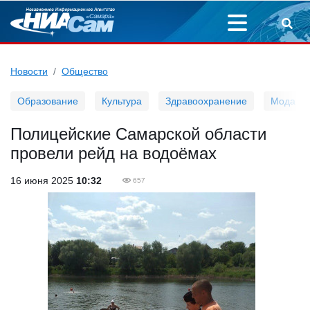
Новости
Общество
Образование
Культура
Здравоохранение
Мода
Полицейские Самарской области
провели рейд на водоёмах
16 июня 2025
10:32
657