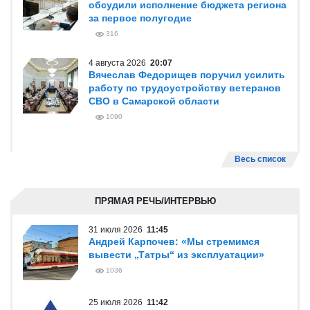
обсудили исполнение бюджета региона
за первое полугодие
316
4 августа 2026
20:07
Вячеслав Федорищев поручил усилить
работу по трудоустройству ветеранов
СВО в Самарской области
1090
Весь список
ПРЯМАЯ РЕЧЬ/ИНТЕРВЬЮ
31 июля 2026
11:45
Андрей Карпочев: «Мы стремимся
вывести „Татры“ из эксплуатации»
1036
25 июля 2026
11:42