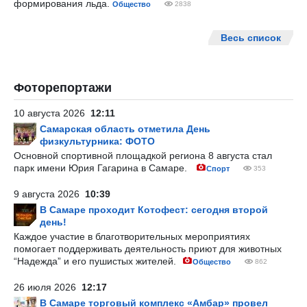
формирования льда.
Общество
2838
Весь список
Фоторепортажи
10 августа 2026
12:11
Самарская область отметила День
физкультурника: ФОТО
Основной спортивной площадкой региона 8 августа стал
парк имени Юрия Гагарина в Самаре.
Спорт
353
9 августа 2026
10:39
В Самаре проходит Котофест: сегодня второй
день!
Каждое участие в благотворительных мероприятиях
помогает поддерживать деятельность приют для животных
“Надежда” и его пушистых жителей.
Общество
862
26 июля 2026
12:17
В Самаре торговый комплекс «Амбар» провел