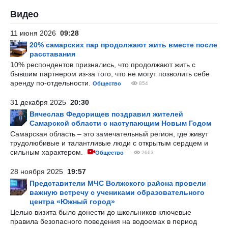
Видео
11 июня 2026
09:28
20% самарских пар продолжают жить вместе после
расставания
10% респондентов признались, что продолжают жить с
бывшим партнером из-за того, что не могут позволить себе
аренду по-отдельности.
Общество
854
31 декабря 2025
20:30
Вячеслав Федорищев поздравил жителей
Самарской области с наступающим Новым Годом
Самарская область – это замечательный регион, где живут
трудолюбивые и талантливые люди с открытым сердцем и
сильным характером.
Общество
2663
28 ноября 2025
19:57
Представители МЧС Волжского района провели
важную встречу с учениками образовательного
центра «Южный город»
Целью визита было донести до школьников ключевые
правила безопасного поведения на водоемах в период