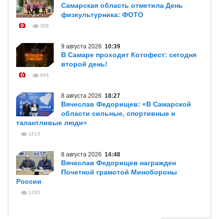
Самарская область отметила День
физкультурника: ФОТО
358
9 августа 2026
10:39
В Самаре проходит Котофест: сегодня
второй день!
864
8 августа 2026
18:27
Вячеслав Федорищев: «В Самарской
области сильные, спортивные и
талантливые люди»
1213
8 августа 2026
14:48
Вячеслав Федорищев награжден
Почетной грамотой Минобороны
России
1295