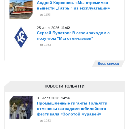
Андрей Карпочев: «Мы стремимся
вывести „Татры“ из эксплуатации»
1153
25 июля 2026
11:42
Сергей Булатов: В сезон заходим с
лозунгом "Мы отличаемся"
1853
Весь список
НОВОСТИ ТОЛЬЯТТИ
31 июля 2026
14:56
Промышленные гиганты Тольятти
отмечены наградами юбилейного
фестиваля «Золотой муравей»
1022