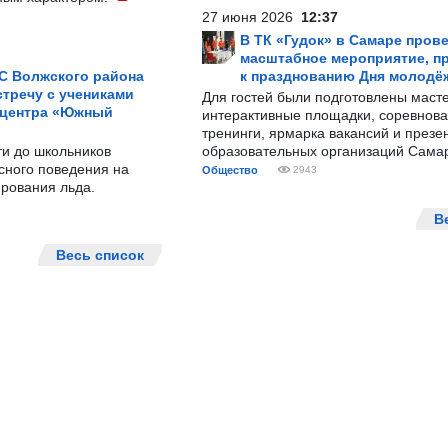
27 июня 2026
12:37
В ТК «Гудок» в Самаре пров
масштабное мероприятие, п
С Волжского района
к празднованию Дня молодё
тречу с учениками
Для гостей были подготовлены масте
 центра «Южный
интерактивные площадки, соревнова
тренинги, ярмарка вакансий и презе
ти до школьников
образовательных организаций Сама
сного поведения на
Общество
2943
рования льда.
В
Весь список