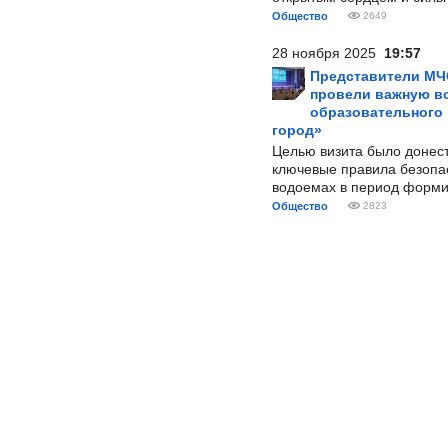
Общество
2649
28 ноября 2025
19:57
Представители МЧ
провели важную вс
образовательного
город»
Целью визита было донес
ключевые правила безопа
водоемах в период форми
Общество
2823