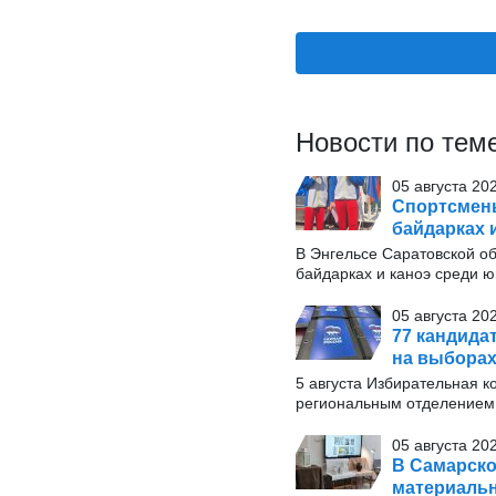
Новости по тем
05 августа 20
Спортсмены
байдарках 
В Энгельсе Саратовской об
байдарках и каноэ среди ю
05 августа 20
77 кандида
на выборах
5 августа Избирательная к
региональным отделением 
05 августа 20
В Самарско
материаль