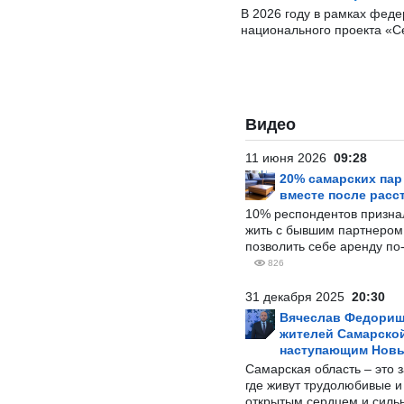
В 2026 году в рамках фед
национального проекта «С
Видео
11 июня 2026
09:28
20% самарских па
вместе после расс
10% респондентов призна
жить с бывшим партнером и
позволить себе аренду по
826
31 декабря 2025
20:30
Вячеслав Федорищ
жителей Самарской
наступающим Нов
Самарская область – это 
где живут трудолюбивые и
открытым сердцем и силь