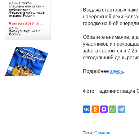
Выдача стартовых пакето
набережной реки Волга,
городке на II-ой очере
Обратите внимание, в д
участников и прекращае
забега состоится в 7:25
сегодняшний день регис
Подробнее
здесь
.
Фото: администрация 
Теги:
Самара