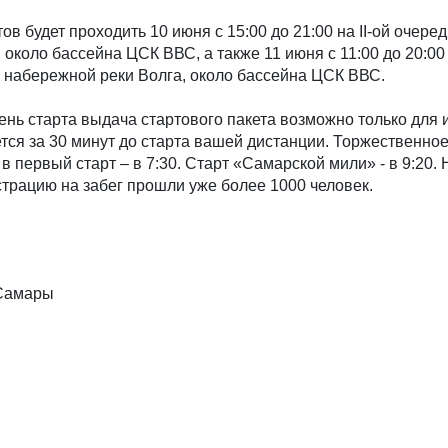
в будет проходить 10 июня с 15:00 до 21:00 на II-ой очере
 около бассейна ЦСК ВВС, а также 11 июня с 11:00 до 20:00
ди набережной реки Волга, около бассейна ЦСК ВВС.
ень старта выдача стартового пакета возможно только для
тся за 30 минут до старта вашей дистанции. Торжественно
, в первый старт – в 7:30. Старт «Самарской мили» - в 9:20. 
трацию на забег прошли уже более 1000 человек.
Самары