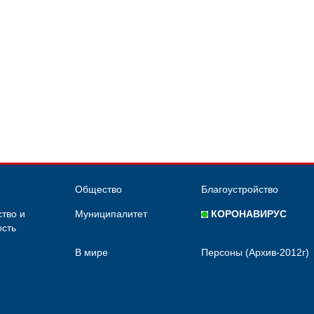
Общество
Благоустройство
тво и
Муниципалитет
КОРОНАВИРУС
сть
В мире
Персоны (Архив-2012г)