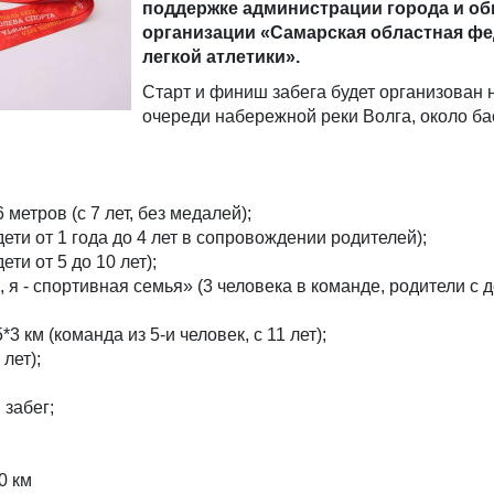
поддержке администрации города и о
организации «Самарская областная ф
легкой атлетики».
Старт и финиш забега будет организован н
очереди набережной реки Волга, около б
 метров (с 7 лет, без медалей);
(дети от 1 года до 4 лет в сопровождении родителей);
дети от 5 до 10 лет);
 я - спортивная семья» (3 человека в команде, родители с д
3 км (команда из 5-и человек, с 11 лет);
 лет);
 забег;
0 км