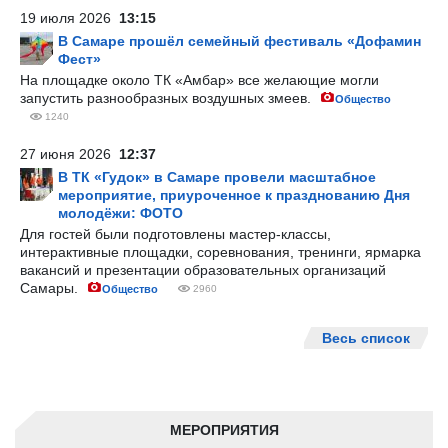
19 июля 2026
13:15
В Самаре прошёл семейный фестиваль «Дофамин
Фест»
На площадке около ТК «Амбар» все желающие могли
запустить разнообразных воздушных змеев.
Общество
1240
27 июня 2026
12:37
В ТК «Гудок» в Самаре провели масштабное
мероприятие, приуроченное к празднованию Дня
молодёжи: ФОТО
Для гостей были подготовлены мастер-классы,
интерактивные площадки, соревнования, тренинги, ярмарка
вакансий и презентации образовательных организаций
Самары.
Общество
2960
Весь список
МЕРОПРИЯТИЯ