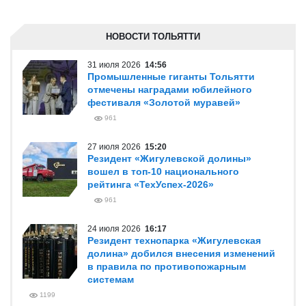
НОВОСТИ ТОЛЬЯТТИ
31 июля 2026
14:56
Промышленные гиганты Тольятти
отмечены наградами юбилейного
фестиваля «Золотой муравей»
961
27 июля 2026
15:20
Резидент «Жигулевской долины»
вошел в топ-10 национального
рейтинга «ТехУспех-2026»
961
24 июля 2026
16:17
Резидент технопарка «Жигулевская
долина» добился внесения изменений
в правила по противопожарным
системам
1199