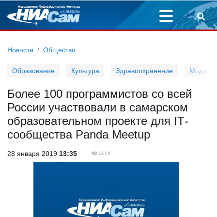
Новости
Общество
Образование
Культура
Здравоохранение
Мода
Более 100 программистов со всей
России участвовали в самарском
образовательном проекте для IТ-
сообщества Panda Meetup
28 января 2019
13:35
2059