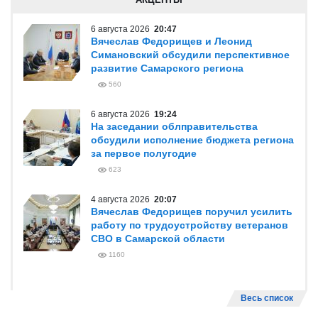
6 августа 2026
20:47
Вячеслав Федорищев и Леонид
Симановский обсудили перспективное
развитие Самарского региона
560
6 августа 2026
19:24
На заседании облправительства
обсудили исполнение бюджета региона
за первое полугодие
623
4 августа 2026
20:07
Вячеслав Федорищев поручил усилить
работу по трудоустройству ветеранов
СВО в Самарской области
1160
Весь список