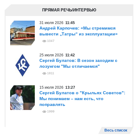
ПРЯМАЯ РЕЧЬ/ИНТЕРВЬЮ
31 июля 2026
11:45
Андрей Карпочев: «Мы стремимся
вывести „Татры“ из эксплуатации»
1047
25 июля 2026
11:42
Сергей Булатов: В сезон заходим с
лозунгом "Мы отличаемся"
1811
15 июля 2026
13:27
Сергей Булатов о "Крыльях Советов":
Мы понимаем – нам есть, что
поправлять
1999
Весь список