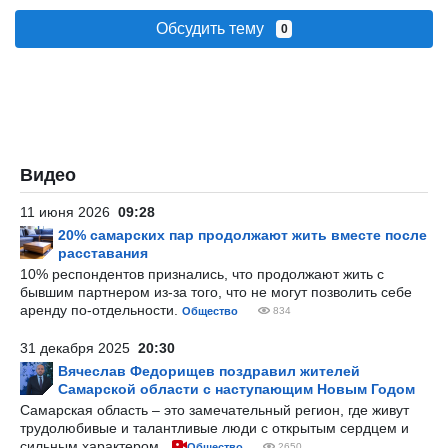
Обсудить тему
0
Видео
11 июня 2026
09:28
20% самарских пар продолжают жить вместе после
расставания
10% респондентов признались, что продолжают жить с
бывшим партнером из-за того, что не могут позволить себе
аренду по-отдельности.
Общество
834
31 декабря 2025
20:30
Вячеслав Федорищев поздравил жителей
Самарской области с наступающим Новым Годом
Самарская область – это замечательный регион, где живут
трудолюбивые и талантливые люди с открытым сердцем и
сильным характером.
Общество
2650