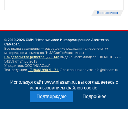
Весь список
©
2010-2026 СМИ
"Независимое Информационное Агентство
Самара"
.
Все права защищены — разрешение редакции на перепечатку
материалов и ссылка на "НИАСам" обязательны.
Свидетельство регистрации СМИ
выдано Роскомнадзор: ЭЛ № ФС 77 -
54259 от 24.05.2013.
Учредитель ООО "НИАСам".
Тел. редакции
+7 (846) 990-91-71.
Электронная почта: info@niasam.ru
Написать письмо
Используя сайт www.niasam.ru, вы соглашаетесь с
Карта сайта
использованием файлов cookie.
Нашли ошибку?
Политика конфиденциальности
Подробнее
Согласие на обработку персональных данных
18+