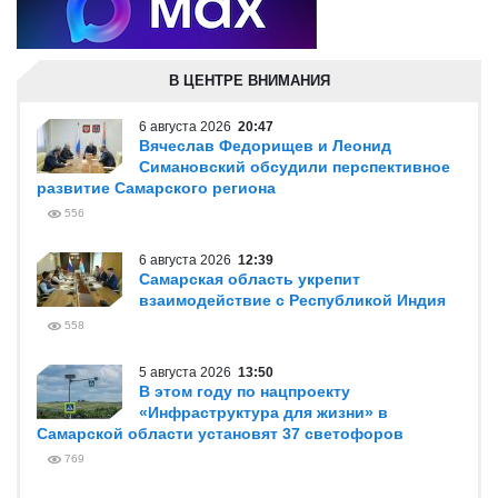
В ЦЕНТРЕ ВНИМАНИЯ
6 августа 2026
20:47
Вячеслав Федорищев и Леонид
Симановский обсудили перспективное
развитие Самарского региона
556
6 августа 2026
12:39
Самарская область укрепит
взаимодействие с Республикой Индия
558
5 августа 2026
13:50
В этом году по нацпроекту
«Инфраструктура для жизни» в
Самарской области установят 37 светофоров
769