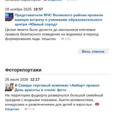
28 ноября 2025
19:57
Представители МЧС Волжского района провели
важную встречу с учениками образовательного
центра «Южный город»
Целью визита было донести до школьников ключевые
правила безопасного поведения на водоемах в период
формирования льда.
Общество
2823
Весь список
Фоторепортажи
26 июля 2026
12:17
В Самаре торговый комплекс «Амбар» провел
День красоты и стиля: фото
На территории фудкорта развернулся большой семейный
праздник с модными показами, бьюти-активностями,
конкурсами и развлечениями для детей и взрослых.
Общество
1718