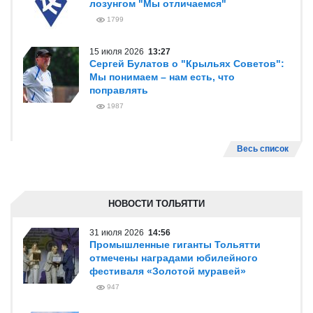
лозунгом "Мы отличаемся"
1799
15 июля 2026
13:27
Сергей Булатов о "Крыльях Советов":
Мы понимаем – нам есть, что
поправлять
1987
Весь список
НОВОСТИ ТОЛЬЯТТИ
31 июля 2026
14:56
Промышленные гиганты Тольятти
отмечены наградами юбилейного
фестиваля «Золотой муравей»
947