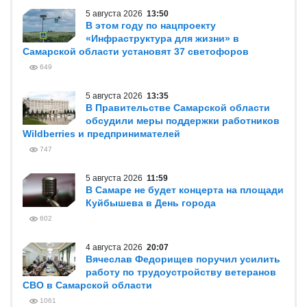
5 августа 2026
13:50
В этом году по нацпроекту
«Инфраструктура для жизни» в
Самарской области установят 37 светофоров
649
5 августа 2026
13:35
В Правительстве Самарской области
обсудили меры поддержки работников
Wildberries и предпринимателей
747
5 августа 2026
11:59
В Самаре не будет концерта на площади
Куйбышева в День города
602
4 августа 2026
20:07
Вячеслав Федорищев поручил усилить
работу по трудоустройству ветеранов
СВО в Самарской области
1061