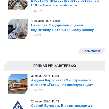
работу по трудоустройству ветеранов
СВО в Самарской области
1061
4 августа 2026
18:45
Вячеслав Федорищев оценил
подготовку к отопительному сезону
959
Весь список
ПРЯМАЯ РЕЧЬ/ИНТЕРВЬЮ
31 июля 2026
11:45
Андрей Карпочев: «Мы стремимся
вывести „Татры“ из эксплуатации»
1030
25 июля 2026
11:42
Сергей Булатов: В сезон заходим с