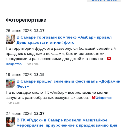
Фоторепортажи
26 июля 2026
12:17
В Самаре торговый комплекс «Амбар» провел
День красоты и стиля: фото
На территории фудкорта развернулся большой семейный
праздник с модными показами, бьюти-активностями,
конкурсами и развлечениями для детей и взрослых.
Общество
1704
19 июля 2026
13:15
В Самаре прошёл семейный фестиваль «Дофамин
Фест»
На площадке около ТК «Амбар» все желающие могли
запустить разнообразных воздушных змеев.
Общество
1226
27 июня 2026
12:37
В ТК «Гудок» в Самаре провели масштабное
мероприятие, приуроченное к празднованию Дня