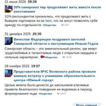
11 июня 2026
09:28
20% самарских пар продолжают жить вместе после
расставания
10% респондентов признались, что продолжают жить с
бывшим партнером из-за того, что не могут позволить себе
аренду по-отдельности.
Общество
829
31 декабря 2025
20:30
Вячеслав Федорищев поздравил жителей
Самарской области с наступающим Новым Годом
Самарская область – это замечательный регион, где живут
трудолюбивые и талантливые люди с открытым сердцем и
сильным характером.
Общество
2649
28 ноября 2025
19:57
Представители МЧС Волжского района провели
важную встречу с учениками образовательного
центра «Южный город»
Целью визита было донести до школьников ключевые
правила безопасного поведения на водоемах в период
формирования льда.
Общество
2823
Весь список