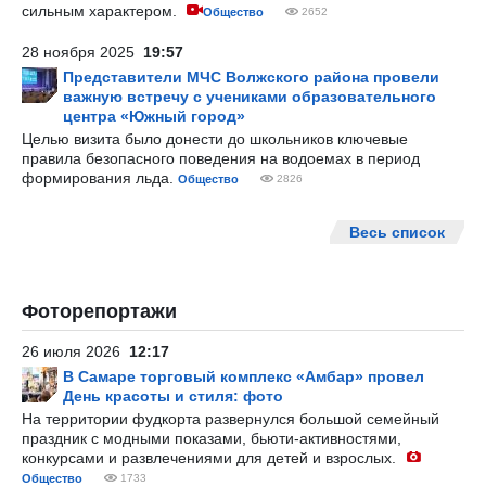
сильным характером.
Общество
2652
28 ноября 2025
19:57
Представители МЧС Волжского района провели
важную встречу с учениками образовательного
центра «Южный город»
Целью визита было донести до школьников ключевые
правила безопасного поведения на водоемах в период
формирования льда.
Общество
2826
Весь список
Фоторепортажи
26 июля 2026
12:17
В Самаре торговый комплекс «Амбар» провел
День красоты и стиля: фото
На территории фудкорта развернулся большой семейный
праздник с модными показами, бьюти-активностями,
конкурсами и развлечениями для детей и взрослых.
Общество
1733