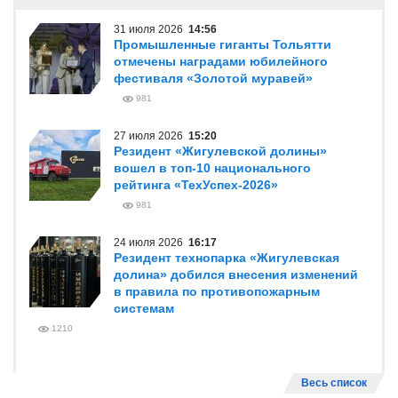
31 июля 2026
14:56
Промышленные гиганты Тольятти
отмечены наградами юбилейного
фестиваля «Золотой муравей»
981
27 июля 2026
15:20
Резидент «Жигулевской долины»
вошел в топ-10 национального
рейтинга «ТехУспех-2026»
981
24 июля 2026
16:17
Резидент технопарка «Жигулевская
долина» добился внесения изменений
в правила по противопожарным
системам
1210
Весь список