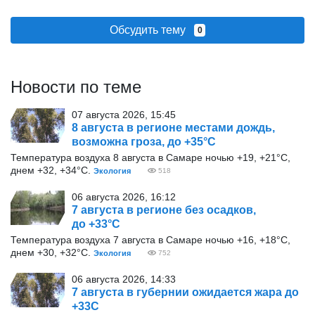
Обсудить тему
0
Новости по теме
07 августа 2026, 15:45
8 августа в регионе местами дождь,
возможна гроза, до +35°С
Температура воздуха 8 августа в Самаре ночью +19, +21°С,
днем +32, +34°С.
Экология
518
06 августа 2026, 16:12
7 августа в регионе без осадков,
до +33°С
Температура воздуха 7 августа в Самаре ночью +16, +18°С,
днем +30, +32°С.
Экология
752
06 августа 2026, 14:33
7 августа в губернии ожидается жара до
+33С