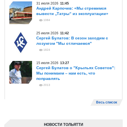
31 июля 2026
11:45
Андрей Карпочев: «Мы стремимся
вывести „Татры“ из эксплуатации»
1084
25 июля 2026
11:42
Сергей Булатов: В сезон заходим с
лозунгом "Мы отличаемся"
1824
15 июля 2026
13:27
Сергей Булатов о "Крыльях Советов":
Мы понимаем – нам есть, что
поправлять
2013
Весь список
НОВОСТИ ТОЛЬЯТТИ