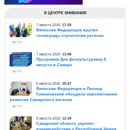
В ЦЕНТРЕ ВНИМАНИЯ
7 августа 2026
17:29
Вячеслав Федорищев вручил
госнаграды строителям региона
538
7 августа 2026
13:48
Программа Дня физкультурника 8
августа в Самаре
505
6 августа 2026
20:47
Вячеслав Федорищев и Леонид
Симановский обсудили перспективное
развитие Самарского региона
844
6 августа 2026
12:39
Самарская область укрепит
взаимодействие с Республикой Индия