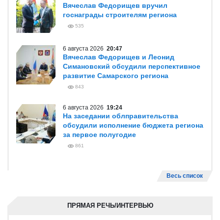
Вячеслав Федорищев вручил
госнаграды строителям региона
535
6 августа 2026
20:47
Вячеслав Федорищев и Леонид
Симановский обсудили перспективное
развитие Самарского региона
843
6 августа 2026
19:24
На заседании облправительства
обсудили исполнение бюджета региона
за первое полугодие
861
Весь список
ПРЯМАЯ РЕЧЬ/ИНТЕРВЬЮ