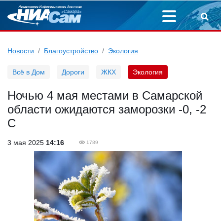
Новости
Благоустройство
Экология
Всё в Дом
Дороги
ЖКХ
Экология
Ночью 4 мая местами в Самарской
области ожидаются заморозки -0, -2
С
3 мая 2025
14:16
1789