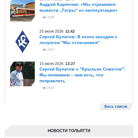
Андрей Карпочев: «Мы стремимся
вывести „Татры“ из эксплуатации»
1108
25 июля 2026
11:42
Сергей Булатов: В сезон заходим с
лозунгом "Мы отличаемся"
1831
15 июля 2026
13:27
Сергей Булатов о "Крыльях Советов":
Мы понимаем – нам есть, что
поправлять
2022
Весь список
НОВОСТИ ТОЛЬЯТТИ