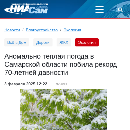
Новости
Благоустройство
Экология
Всё в Дом
Дороги
ЖКХ
Экология
Аномально теплая погода в
Самарской области побила рекорд
70-летней давности
3 февраля 2025
12:22
3955