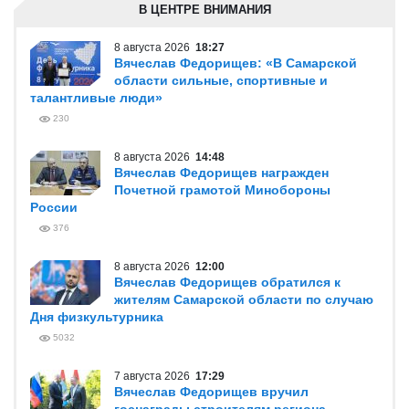
В ЦЕНТРЕ ВНИМАНИЯ
8 августа 2026
18:27
Вячеслав Федорищев: «В Самарской
области сильные, спортивные и
талантливые люди»
230
8 августа 2026
14:48
Вячеслав Федорищев награжден
Почетной грамотой Минобороны
России
376
8 августа 2026
12:00
Вячеслав Федорищев обратился к
жителям Самарской области по случаю
Дня физкультурника
5032
7 августа 2026
17:29
Вячеслав Федорищев вручил