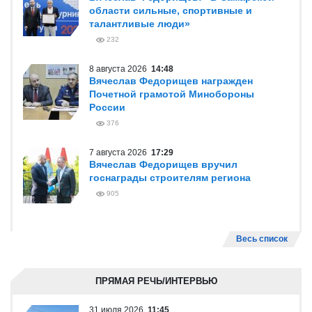
области сильные, спортивные и
талантливые люди»
232
8 августа 2026
14:48
Вячеслав Федорищев награжден
Почетной грамотой Минобороны
России
376
7 августа 2026
17:29
Вячеслав Федорищев вручил
госнаграды строителям региона
905
Весь список
ПРЯМАЯ РЕЧЬ/ИНТЕРВЬЮ
31 июля 2026
11:45