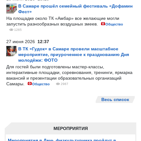
В Самаре прошёл семейный фестиваль «Дофамин
Фест»
На площадке около ТК «Амбар» все желающие могли
запустить разнообразных воздушных змеев.
Общество
1265
27 июня 2026
12:37
В ТК «Гудок» в Самаре провели масштабное
мероприятие, приуроченное к празднованию Дня
молодёжи: ФОТО
Для гостей были подготовлены мастер-классы,
интерактивные площадки, соревнования, тренинги, ярмарка
вакансий и презентации образовательных организаций
Самары.
Общество
2987
Весь список
МЕРОПРИЯТИЯ
Мероприятия в День физкультурника пройдут в