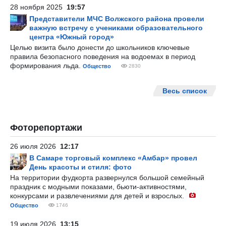
28 ноября 2025
19:57
Представители МЧС Волжского района провели
важную встречу с учениками образовательного
центра «Южный город»
Целью визита было донести до школьников ключевые
правила безопасного поведения на водоемах в период
формирования льда.
Общество
2830
Весь список
Фоторепортажи
26 июля 2026
12:17
В Самаре торговый комплекс «Амбар» провел
День красоты и стиля: фото
На территории фудкорта развернулся большой семейный
праздник с модными показами, бьюти-активностями,
конкурсами и развлечениями для детей и взрослых.
Общество
1746
19 июля 2026
13:15