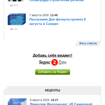
госнаграды строителям региона
904
7 августа 2026
13:48
Программа Дня физкультурника 8
августа в Самаре
741
Весь список
Добавь себе виджет!
АКЦЕНТЫ
8 августа 2026
18:27
Вячеслав Федорищев: «В Самарской