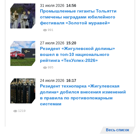
31 июля 2026
14:56
Промышленные гиганты Тольятти
отмечены наградами юбилейного
фестиваля «Золотой муравей»
991
27 июля 2026
15:20
Резидент «Жигулевской долины»
вошел в топ-10 национального
рейтинга «ТехУспех-2026»
995
24 июля 2026
16:17
Резидент технопарка «Жигулевская
долина» добился внесения изменений
в правила по противопожарным
системам
1219
Весь список