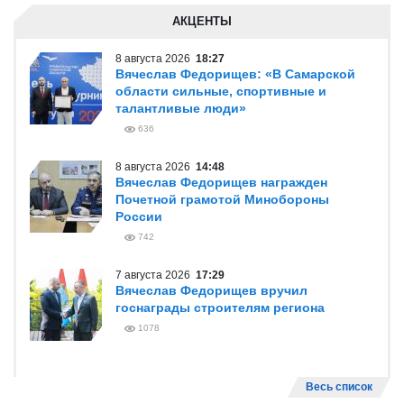
АКЦЕНТЫ
8 августа 2026
18:27
Вячеслав Федорищев: «В Самарской
области сильные, спортивные и
талантливые люди»
636
8 августа 2026
14:48
Вячеслав Федорищев награжден
Почетной грамотой Минобороны
России
742
7 августа 2026
17:29
Вячеслав Федорищев вручил
госнаграды строителям региона
1078
Весь список