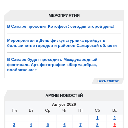
МЕРОПРИЯТИЯ
В Самаре проходит Котофест: сегодня второй день!
Мероприятия в День физкультурника пройдут в
большинстве городов и районов Самарской области
В Самаре будет проходить Международный
фестиваль Арт-фотографии «Форма,образ,
воображение»
Весь список
АРХИВ НОВОСТЕЙ
Август
2026
Пн
Вт
Ср
Чт
Пт
Сб
Вс
1
2
3
4
5
6
7
8
9