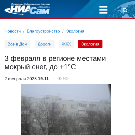
Новости
Благоустройство
Экология
Всё в Дом
Дороги
ЖКХ
Экология
3 февраля в регионе местами
мокрый снег, до +1°С
2 февраля 2025
19:11
4434