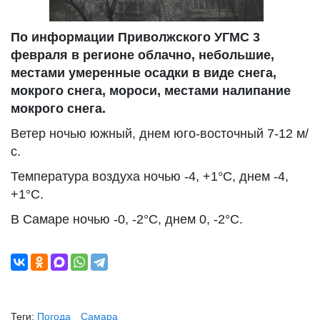
По информации Приволжского УГМС 3
февраля в регионе облачно, небольшие,
местами умеренные осадки в виде снега,
мокрого снега, мороси, местами налипание
мокрого снега.
Ветер ночью южный, днем юго-восточный 7-12 м/
с.
Температура воздуха ночью -4, +1°С, днем -4,
+1°С.
В Самаре ночью -0, -2°С, днем 0, -2°С.
Теги:
Погода
Самара