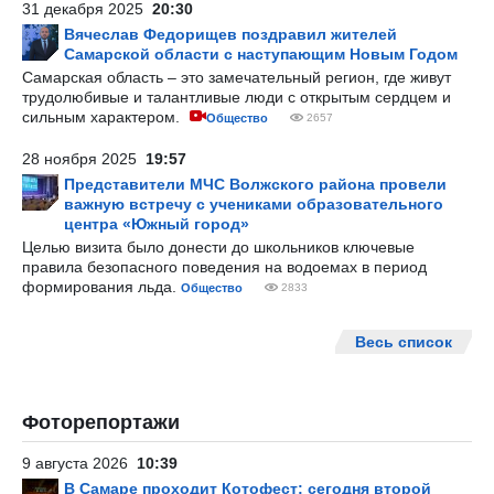
31 декабря 2025
20:30
Вячеслав Федорищев поздравил жителей
Самарской области с наступающим Новым Годом
Самарская область – это замечательный регион, где живут
трудолюбивые и талантливые люди с открытым сердцем и
сильным характером.
Общество
2657
28 ноября 2025
19:57
Представители МЧС Волжского района провели
важную встречу с учениками образовательного
центра «Южный город»
Целью визита было донести до школьников ключевые
правила безопасного поведения на водоемах в период
формирования льда.
Общество
2833
Весь список
Фоторепортажи
9 августа 2026
10:39
В Самаре проходит Котофест: сегодня второй