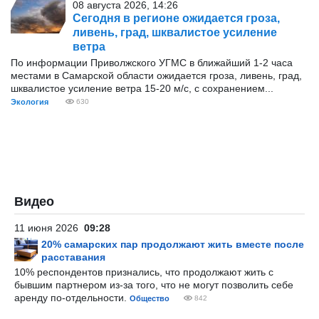
08 августа 2026, 14:26
Сегодня в регионе ожидается гроза,
ливень, град, шквалистое усиление
ветра
По информации Приволжского УГМС в ближайший 1-2 часа
местами в Самарской области ожидается гроза, ливень, град,
шквалистое усиление ветра 15-20 м/с, с сохранением...
Экология
630
Видео
11 июня 2026
09:28
20% самарских пар продолжают жить вместе после
расставания
10% респондентов признались, что продолжают жить с
бывшим партнером из-за того, что не могут позволить себе
аренду по-отдельности.
Общество
842