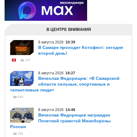
В ЦЕНТРЕ ВНИМАНИЯ
9 августа 2026
10:39
В Самаре проходит Котофест: сегодня
второй день!
107
8 августа 2026
18:27
Вячеслав Федорищев: «В Самарской
области сильные, спортивные и
талантливые люди»
636
8 августа 2026
14:48
Вячеслав Федорищев награжден
Почетной грамотой Минобороны
России
742