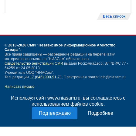
Весь список
©
2010-2026 СМИ
"Независимое Информационное Агентство
Самара"
.
Все права защищены — разрешение редакции на перепечатку
материалов и ссылка на "НИАСам" обязательны.
Свидетельство регистрации СМИ
выдано Роскомнадзор: ЭЛ № ФС 77 -
54259 от 24.05.2013.
Учредитель ООО "НИАСам".
Тел. редакции
+7 (846) 990-91-71.
Электронная почта: info@niasam.ru
Написать письмо
Карта сайта
Используя сайт www.niasam.ru, вы соглашаетесь с
Нашли ошибку?
использованием файлов cookie.
Политика конфиденциальности
Согласие на обработку персональных данных
Подробнее
18+