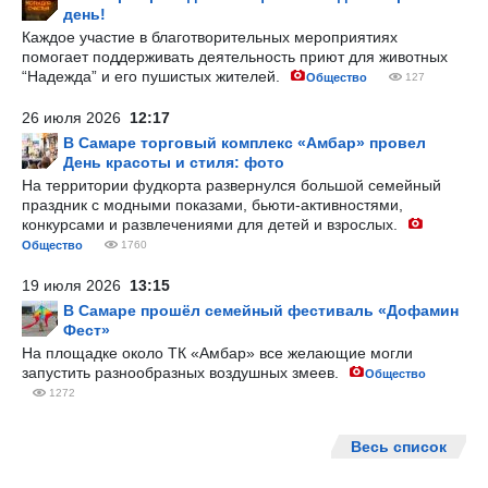
день!
Каждое участие в благотворительных мероприятиях
помогает поддерживать деятельность приют для животных
“Надежда” и его пушистых жителей.
Общество
127
26 июля 2026
12:17
В Самаре торговый комплекс «Амбар» провел
День красоты и стиля: фото
На территории фудкорта развернулся большой семейный
праздник с модными показами, бьюти-активностями,
конкурсами и развлечениями для детей и взрослых.
Общество
1760
19 июля 2026
13:15
В Самаре прошёл семейный фестиваль «Дофамин
Фест»
На площадке около ТК «Амбар» все желающие могли
запустить разнообразных воздушных змеев.
Общество
1272
Весь список