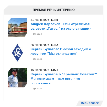
ПРЯМАЯ РЕЧЬ/ИНТЕРВЬЮ
31 июля 2026
11:45
Андрей Карпочев: «Мы стремимся
вывести „Татры“ из эксплуатации»
1124
25 июля 2026
11:42
Сергей Булатов: В сезон заходим с
лозунгом "Мы отличаемся"
1841
15 июля 2026
13:27
Сергей Булатов о "Крыльях Советов":
Мы понимаем – нам есть, что
поправлять
2031
Весь список