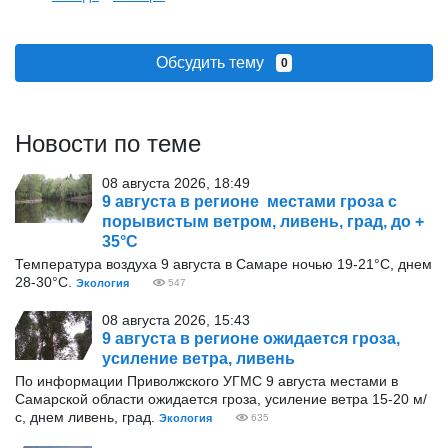
Обсудить тему
0
Новости по теме
08 августа 2026, 18:49
9 августа в регионе местами гроза с
порывистым ветром, ливень, град, до +
35°С
Температура воздуха 9 августа в Самаре ночью 19-21°С, днем
28-30°С.
Экология
547
08 августа 2026, 15:43
9 августа в регионе ожидается гроза,
усиление ветра, ливень
По информации Приволжского УГМС 9 августа местами в
Самарской области ожидается гроза, усиление ветра 15-20 м/
с, днем ливень, град.
Экология
635