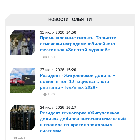
НОВОСТИ ТОЛЬЯТТИ
31 июля 2026
14:56
Промышленные гиганты Тольятти
отмечены наградами юбилейного
фестиваля «Золотой муравей»
1001
27 июля 2026
15:20
Резидент «Жигулевской долины»
вошел в топ-10 национального
рейтинга «ТехУспех-2026»
1009
24 июля 2026
16:17
Резидент технопарка «Жигулевская
долина» добился внесения изменений
в правила по противопожарным
системам
1225