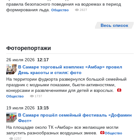
правила безопасного поведения на водоемах в период
формирования льда.
Общество
2827
Весь список
Фоторепортажи
26 июля 2026
12:17
В Самаре торговый комплекс «Амбар» провел
День красоты и стиля: фото
На территории фудкорта развернулся большой семейный
праздник с модными показами, бьюти-активностями,
конкурсами и развлечениями для детей и взрослых.
Общество
1737
19 июля 2026
13:15
В Самаре прошёл семейный фестиваль «Дофамин
Фест»
На площадке около ТК «Амбар» все желающие могли
запустить разнообразных воздушных змеев.
Общество
1257