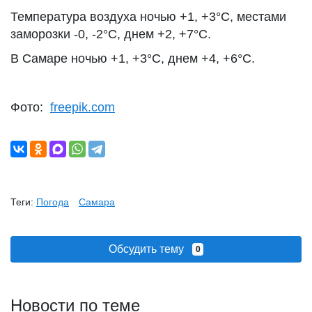
Температура воздуха ночью +1, +3°С, местами
заморозки -0, -2°С, днем +2, +7°С.
В Самаре ночью +1, +3°С, днем +4, +6°С.
Фото:
freepik.com
Теги:
Погода
Самара
Обсудить тему
0
Новости по теме