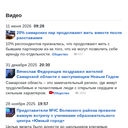
Видео
11 июня 2026
09:28
20% самарских пар продолжают жить вместе после
расставания
10% респондентов признались, что продолжают жить с
бывшим партнером из-за того, что не могут позволить себе
аренду по-отдельности.
Общество
837
31 декабря 2025
20:30
Вячеслав Федорищев поздравил жителей
Самарской области с наступающим Новым Годом
Самарская область – это замечательный регион, где живут
трудолюбивые и талантливые люди с открытым сердцем и
сильным характером.
Общество
2652
28 ноября 2025
19:57
Представители МЧС Волжского района провели
важную встречу с учениками образовательного
центра «Южный город»
Целью визита было донести до школьников ключевые