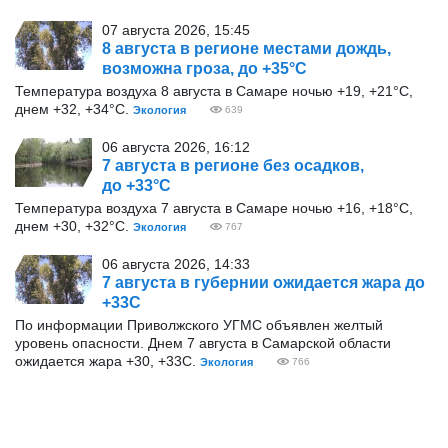
07 августа 2026, 15:45
8 августа в регионе местами дождь,
возможна гроза, до +35°С
Температура воздуха 8 августа в Самаре ночью +19, +21°С,
днем +32, +34°С.
Экология
639
06 августа 2026, 16:12
7 августа в регионе без осадков,
до +33°С
Температура воздуха 7 августа в Самаре ночью +16, +18°С,
днем +30, +32°С.
Экология
767
06 августа 2026, 14:33
7 августа в губернии ожидается жара до
+33С
По информации Приволжского УГМС объявлен желтый
уровень опасности. Днем 7 августа в Самарской области
ожидается жара +30, +33С.
Экология
766