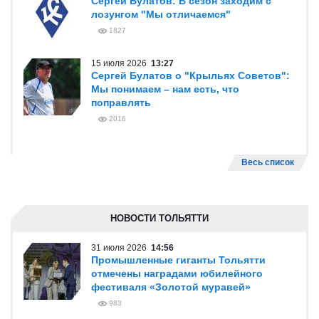
Сергей Булатов: В сезон заходим с
лозунгом "Мы отличаемся"
1827
15 июля 2026
13:27
Сергей Булатов о "Крыльях Советов":
Мы понимаем – нам есть, что
поправлять
2016
Весь список
НОВОСТИ ТОЛЬЯТТИ
31 июля 2026
14:56
Промышленные гиганты Тольятти
отмечены наградами юбилейного
фестиваля «Золотой муравей»
983