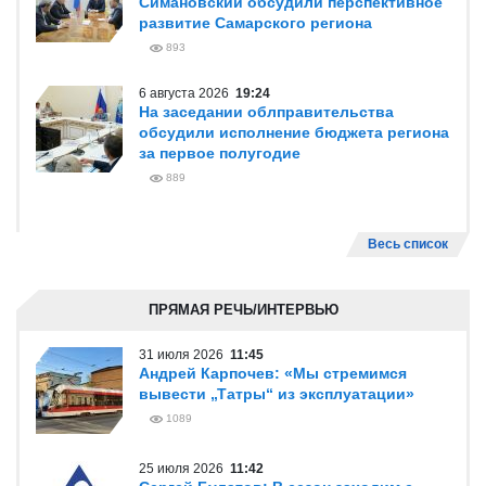
Симановский обсудили перспективное
развитие Самарского региона
893
6 августа 2026
19:24
На заседании облправительства
обсудили исполнение бюджета региона
за первое полугодие
889
Весь список
ПРЯМАЯ РЕЧЬ/ИНТЕРВЬЮ
31 июля 2026
11:45
Андрей Карпочев: «Мы стремимся
вывести „Татры“ из эксплуатации»
1089
25 июля 2026
11:42