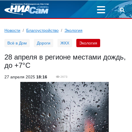
Новости
Благоустройство
Экология
Всё в Дом
Дороги
ЖКХ
Экология
28 апреля в регионе местами дождь,
до +7°С
27 апреля 2025
18:16
2673