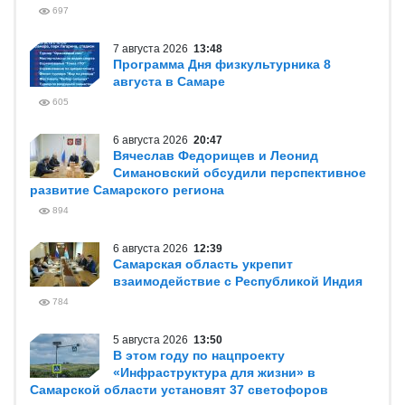
697
7 августа 2026
13:48
Программа Дня физкультурника 8
августа в Самаре
605
6 августа 2026
20:47
Вячеслав Федорищев и Леонид
Симановский обсудили перспективное
развитие Самарского региона
894
6 августа 2026
12:39
Самарская область укрепит
взаимодействие с Республикой Индия
784
5 августа 2026
13:50
В этом году по нацпроекту
«Инфраструктура для жизни» в
Самарской области установят 37 светофоров