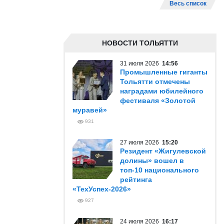
Весь список
НОВОСТИ ТОЛЬЯТТИ
31 июля 2026
14:56
Промышленные гиганты
Тольятти отмечены
наградами юбилейного
фестиваля «Золотой
муравей»
931
27 июля 2026
15:20
Резидент «Жигулевской
долины» вошел в
топ-10 национального
рейтинга
«ТехУспех-2026»
927
24 июля 2026
16:17