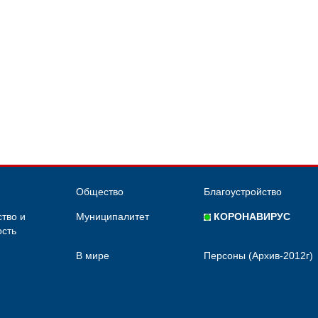
Общество
Благоустройство
тво и
Муниципалитет
КОРОНАВИРУС
сть
В мире
Персоны (Архив-2012г)