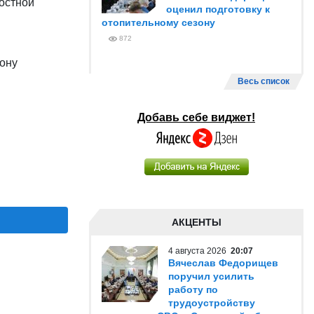
остной
оценил подготовку к
отопительному сезону
872
ону
Весь список
Добавь себе виджет!
АКЦЕНТЫ
4 августа 2026
20:07
Вячеслав Федорищев
поручил усилить
работу по
трудоустройству