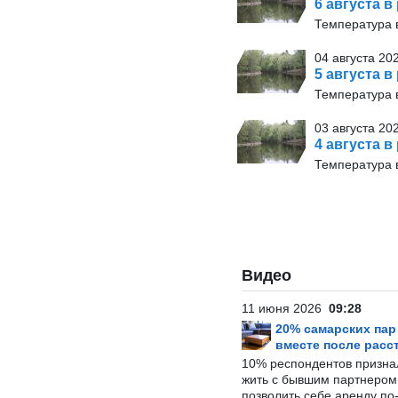
6 августа в
Температура в
04 августа 20
5 августа в
Температура в
03 августа 20
4 августа в
Температура в
Видео
11 июня 2026
09:28
20% самарских па
вместе после расс
10% респондентов призна
жить с бывшим партнером и
позволить себе аренду по