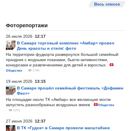
Весь список
Фоторепортажи
26 июля 2026
12:17
В Самаре торговый комплекс «Амбар» провел
День красоты и стиля: фото
На территории фудкорта развернулся большой семейный
праздник с модными показами, бьюти-активностями,
конкурсами и развлечениями для детей и взрослых.
Общество
1730
19 июля 2026
13:15
В Самаре прошёл семейный фестиваль «Дофамин
Фест»
На площадке около ТК «Амбар» все желающие могли
запустить разнообразных воздушных змеев.
Общество
1251
27 июня 2026
12:37
В ТК «Гудок» в Самаре провели масштабное