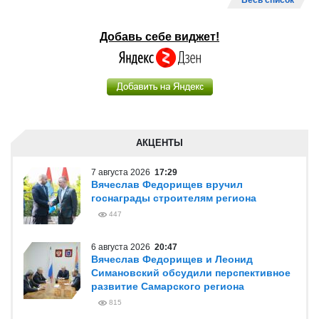
Весь список
Добавь себе виджет!
АКЦЕНТЫ
7 августа 2026
17:29
Вячеслав Федорищев вручил
госнаграды строителям региона
447
6 августа 2026
20:47
Вячеслав Федорищев и Леонид
Симановский обсудили перспективное
развитие Самарского региона
815