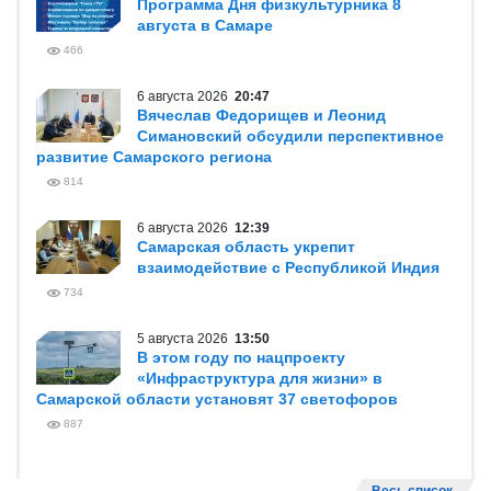
Программа Дня физкультурника 8
августа в Самаре
466
6 августа 2026
20:47
Вячеслав Федорищев и Леонид
Симановский обсудили перспективное
развитие Самарского региона
814
6 августа 2026
12:39
Самарская область укрепит
взаимодействие с Республикой Индия
734
5 августа 2026
13:50
В этом году по нацпроекту
«Инфраструктура для жизни» в
Самарской области установят 37 светофоров
887