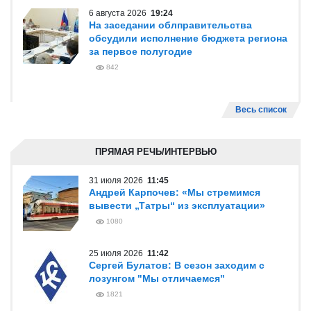
6 августа 2026
19:24
На заседании облправительства
обсудили исполнение бюджета региона
за первое полугодие
842
Весь список
ПРЯМАЯ РЕЧЬ/ИНТЕРВЬЮ
31 июля 2026
11:45
Андрей Карпочев: «Мы стремимся
вывести „Татры“ из эксплуатации»
1080
25 июля 2026
11:42
Сергей Булатов: В сезон заходим с
лозунгом "Мы отличаемся"
1821