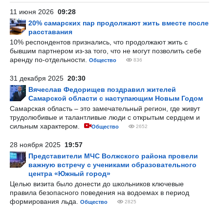
11 июня 2026
09:28
20% самарских пар продолжают жить вместе после
расставания
10% респондентов признались, что продолжают жить с
бывшим партнером из-за того, что не могут позволить себе
аренду по-отдельности.
Общество
836
31 декабря 2025
20:30
Вячеслав Федорищев поздравил жителей
Самарской области с наступающим Новым Годом
Самарская область – это замечательный регион, где живут
трудолюбивые и талантливые люди с открытым сердцем и
сильным характером.
Общество
2652
28 ноября 2025
19:57
Представители МЧС Волжского района провели
важную встречу с учениками образовательного
центра «Южный город»
Целью визита было донести до школьников ключевые
правила безопасного поведения на водоемах в период
формирования льда.
Общество
2825