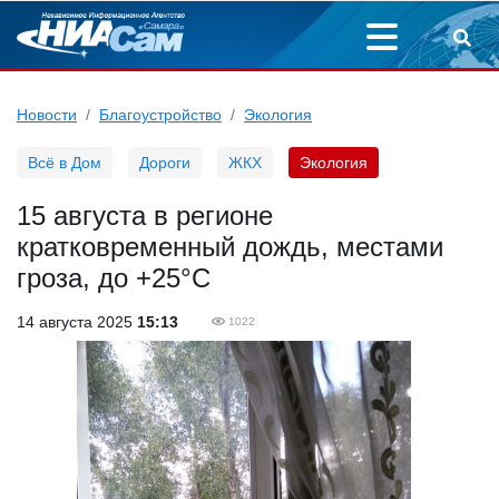
Новости
Благоустройство
Экология
Всё в Дом
Дороги
ЖКХ
Экология
15 августа в регионе
кратковременный дождь, местами
гроза, до +25°С
14 августа 2025
15:13
1022