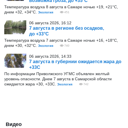
возможна гроза, до +35°С
Температура воздуха 8 августа в Самаре ночью +19, +21°С,
днем +32, +34°С.
Экология
451
06 августа 2026, 16:12
7 августа в регионе без осадков,
до +33°С
Температура воздуха 7 августа в Самаре ночью +16, +18°С,
днем +30, +32°С.
Экология
740
06 августа 2026, 14:33
7 августа в губернии ожидается жара до
+33С
По информации Приволжского УГМС объявлен желтый
уровень опасности. Днем 7 августа в Самарской области
ожидается жара +30, +33С.
Экология
742
Видео