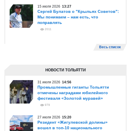
15 июля 2026
13:27
Сергей Булатов о "Крыльях Советов":
Мы понимаем – нам есть, что
поправлять
2011
Весь список
НОВОСТИ ТОЛЬЯТТИ
31 июля 2026
14:56
Промышленные гиганты Тольятти
отмечены наградами юбилейного
фестиваля «Золотой муравей»
979
27 июля 2026
15:20
Резидент «Жигулевской долины»
вошел в топ-10 национального