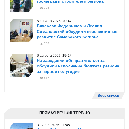
госнаграды строителям региона
358
6 августа 2026
20:47
Вячеслав Федорищев и Леонид
Симановский обсудили перспективное
развитие Самарского региона
782
6 августа 2026
19:24
На заседании облправительства
обсудили исполнение бюджета региона
за первое полугодие
817
Весь список
ПРЯМАЯ РЕЧЬ/ИНТЕРВЬЮ
31 июля 2026
11:45