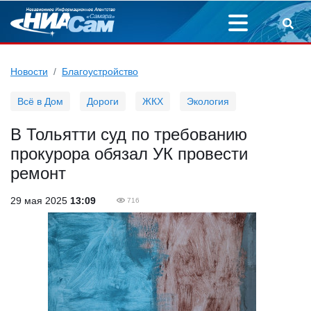
Новости
Благоустройство
Всё в Дом
Дороги
ЖКХ
Экология
В Тольятти суд по требованию
прокурора обязал УК провести
ремонт
29 мая 2025
13:09
716