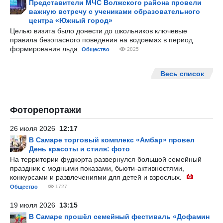
Представители МЧС Волжского района провели
важную встречу с учениками образовательного
центра «Южный город»
Целью визита было донести до школьников ключевые
правила безопасного поведения на водоемах в период
формирования льда.
Общество
2825
Весь список
Фоторепортажи
26 июля 2026
12:17
В Самаре торговый комплекс «Амбар» провел
День красоты и стиля: фото
На территории фудкорта развернулся большой семейный
праздник с модными показами, бьюти-активностями,
конкурсами и развлечениями для детей и взрослых.
Общество
1727
19 июля 2026
13:15
В Самаре прошёл семейный фестиваль «Дофамин