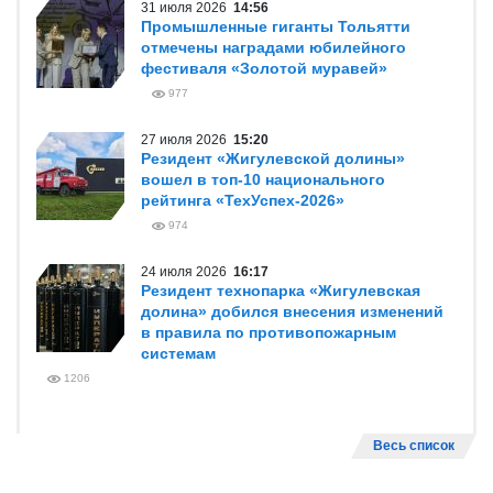
31 июля 2026
14:56
Промышленные гиганты Тольятти
отмечены наградами юбилейного
фестиваля «Золотой муравей»
977
27 июля 2026
15:20
Резидент «Жигулевской долины»
вошел в топ-10 национального
рейтинга «ТехУспех-2026»
974
24 июля 2026
16:17
Резидент технопарка «Жигулевская
долина» добился внесения изменений
в правила по противопожарным
системам
1206
Весь список