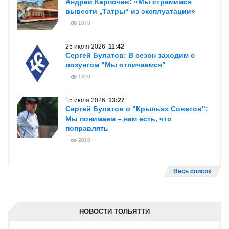
Андрей Карпочев: «Мы стремимся
вывести „Татры“ из эксплуатации»
1076
25 июля 2026
11:42
Сергей Булатов: В сезон заходим с
лозунгом "Мы отличаемся"
1820
15 июля 2026
13:27
Сергей Булатов о "Крыльях Советов":
Мы понимаем – нам есть, что
поправлять
2010
Весь список
НОВОСТИ ТОЛЬЯТТИ