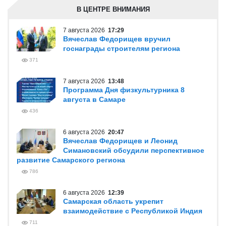
В ЦЕНТРЕ ВНИМАНИЯ
7 августа 2026
17:29
Вячеслав Федорищев вручил
госнаграды строителям региона
371
7 августа 2026
13:48
Программа Дня физкультурника 8
августа в Самаре
436
6 августа 2026
20:47
Вячеслав Федорищев и Леонид
Симановский обсудили перспективное
развитие Самарского региона
786
6 августа 2026
12:39
Самарская область укрепит
взаимодействие с Республикой Индия
711