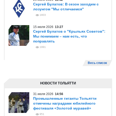
Сергей Булатов: В сезон заходим с
лозунгом "Мы отличаемся"
1803
15 июля 2026
13:27
Сергей Булатов о "Крыльях Советов":
Мы понимаем – нам есть, что
поправлять
1991
Весь список
НОВОСТИ ТОЛЬЯТТИ
31 июля 2026
14:56
Промышленные гиганты Тольятти
отмечены наградами юбилейного
фестиваля «Золотой муравей»
951