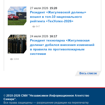
27 июля 2026
15:20
Резидент «Жигулевской долины»
вошел в топ-10 национального
рейтинга «ТехУспех-2026»
947
24 июля 2026
16:17
Резидент технопарка «Жигулевская
долина» добился внесения изменений
в правила по противопожарным
системам
1184
Весь список
©
2010-2026 СМИ
"Независимое Информационное Агентство
Самара"
.
Все права защищены — разрешение редакции на перепечатку