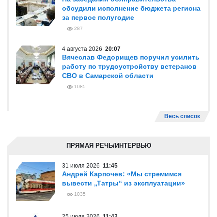
обсудили исполнение бюджета региона
за первое полугодие
287
4 августа 2026
20:07
Вячеслав Федорищев поручил усилить
работу по трудоустройству ветеранов
СВО в Самарской области
1085
Весь список
ПРЯМАЯ РЕЧЬ/ИНТЕРВЬЮ
31 июля 2026
11:45
Андрей Карпочев: «Мы стремимся
вывести „Татры“ из эксплуатации»
1035
25 июля 2026
11:42