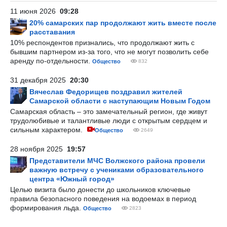
11 июня 2026
09:28
20% самарских пар продолжают жить вместе после
расставания
10% респондентов признались, что продолжают жить с
бывшим партнером из-за того, что не могут позволить себе
аренду по-отдельности.
Общество
832
31 декабря 2025
20:30
Вячеслав Федорищев поздравил жителей
Самарской области с наступающим Новым Годом
Самарская область – это замечательный регион, где живут
трудолюбивые и талантливые люди с открытым сердцем и
сильным характером.
Общество
2649
28 ноября 2025
19:57
Представители МЧС Волжского района провели
важную встречу с учениками образовательного
центра «Южный город»
Целью визита было донести до школьников ключевые
правила безопасного поведения на водоемах в период
формирования льда.
Общество
2823