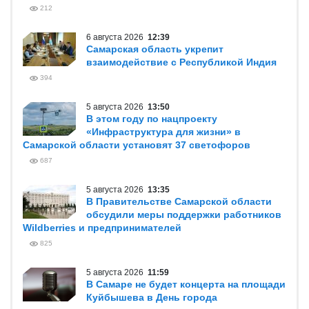
212
6 августа 2026
12:39
Самарская область укрепит
взаимодействие с Республикой Индия
394
5 августа 2026
13:50
В этом году по нацпроекту
«Инфраструктура для жизни» в
Самарской области установят 37 светофоров
687
5 августа 2026
13:35
В Правительстве Самарской области
обсудили меры поддержки работников
Wildberries и предпринимателей
825
5 августа 2026
11:59
В Самаре не будет концерта на площади
Куйбышева в День города