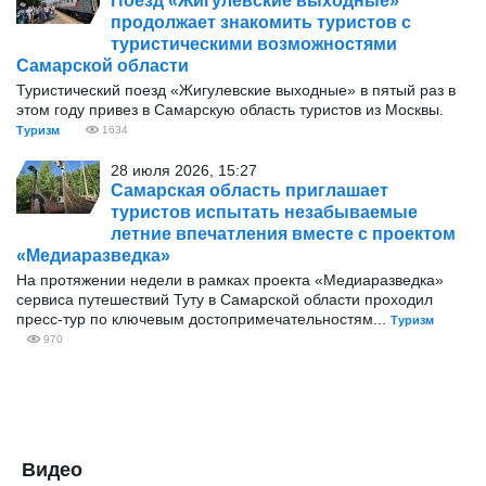
Поезд «Жигулёвские выходные»
продолжает знакомить туристов с
туристическими возможностями
Самарской области
Туристический поезд «Жигулевские выходные» в пятый раз в
этом году привез в Самарскую область туристов из Москвы.
Туризм
1634
28 июля 2026, 15:27
Самарская область приглашает
туристов испытать незабываемые
летние впечатления вместе с проектом
«Медиаразведка»
На протяжении недели в рамках проекта «Медиаразведка»
сервиса путешествий Туту в Самарской области проходил
пресс-тур по ключевым достопримечательностям...
Туризм
970
Видео