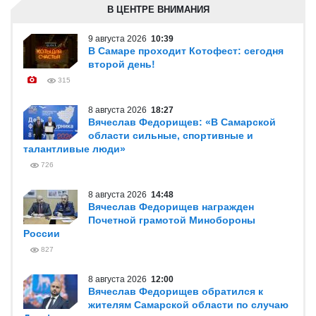
В ЦЕНТРЕ ВНИМАНИЯ
9 августа 2026
10:39
В Самаре проходит Котофест: сегодня
второй день!
315
8 августа 2026
18:27
Вячеслав Федорищев: «В Самарской
области сильные, спортивные и
талантливые люди»
726
8 августа 2026
14:48
Вячеслав Федорищев награжден
Почетной грамотой Минобороны
России
827
8 августа 2026
12:00
Вячеслав Федорищев обратился к
жителям Самарской области по случаю