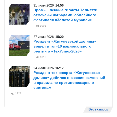
31 июля 2026
14:56
Промышленные гиганты Тольятти
отмечены наградами юбилейного
фестиваля «Золотой муравей»
1001
27 июля 2026
15:20
Резидент «Жигулевской долины»
вошел в топ-10 национального
рейтинга «ТехУспех-2026»
1012
24 июля 2026
16:17
Резидент технопарка «Жигулевская
долина» добился внесения изменений
в правила по противопожарным
системам
1228
Весь список