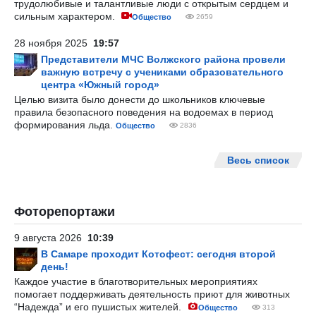
трудолюбивые и талантливые люди с открытым сердцем и
сильным характером.
Общество
2659
28 ноября 2025
19:57
Представители МЧС Волжского района провели
важную встречу с учениками образовательного
центра «Южный город»
Целью визита было донести до школьников ключевые
правила безопасного поведения на водоемах в период
формирования льда.
Общество
2836
Весь список
Фоторепортажи
9 августа 2026
10:39
В Самаре проходит Котофест: сегодня второй
день!
Каждое участие в благотворительных мероприятиях
помогает поддерживать деятельность приют для животных
“Надежда” и его пушистых жителей.
Общество
313