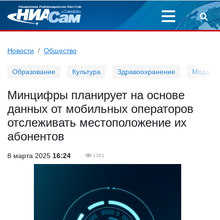
Новости
Общество
Образование
Культура
Здравоохранение
Мода
Минцифры планирует на основе
данных от мобильных операторов
отслеживать местоположение их
абонентов
8 марта 2025
16:24
1361