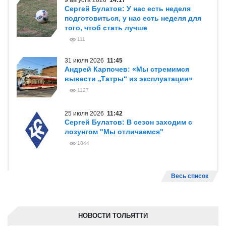
9 августа 2026
14:17
Сергей Булатов: У нас есть неделя
подготовиться, у нас есть неделя для
того, чтоб стать лучше
111
31 июля 2026
11:45
Андрей Карпочев: «Мы стремимся
вывести „Татры“ из эксплуатации»
1127
25 июля 2026
11:42
Сергей Булатов: В сезон заходим с
лозунгом "Мы отличаемся"
1844
Весь список
НОВОСТИ ТОЛЬЯТТИ