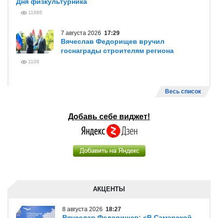
Дня физкультурника
11686
7 августа 2026
17:29
Вячеслав Федорищев вручил
госнаграды строителям региона
1108
Весь список
Добавь себе виджет!
АКЦЕНТЫ
8 августа 2026
18:27
Вячеслав Федорищев: «В Самарской