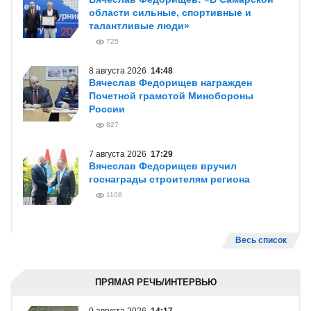
области сильные, спортивные и
талантливые люди»
725
8 августа 2026
14:48
Вячеслав Федорищев награжден
Почетной грамотой Минобороны
России
827
7 августа 2026
17:29
Вячеслав Федорищев вручил
госнаграды строителям региона
1108
Весь список
ПРЯМАЯ РЕЧЬ/ИНТЕРВЬЮ