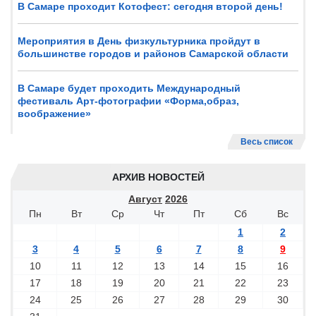
В Самаре проходит Котофест: сегодня второй день!
Мероприятия в День физкультурника пройдут в
большинстве городов и районов Самарской области
В Самаре будет проходить Международный
фестиваль Арт-фотографии «Форма,образ,
воображение»
Весь список
АРХИВ НОВОСТЕЙ
Август
2026
Пн
Вт
Ср
Чт
Пт
Сб
Вс
1
2
3
4
5
6
7
8
9
10
11
12
13
14
15
16
17
18
19
20
21
22
23
24
25
26
27
28
29
30