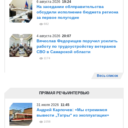
6 августа 2026
19:24
На заседании облправительства
обсудили исполнение бюджета региона
за первое полугодие
682
4 августа 2026
20:07
Вячеслав Федорищев поручил усилить
работу по трудоустройству ветеранов
СВО в Самарской области
1174
Весь список
ПРЯМАЯ РЕЧЬ/ИНТЕРВЬЮ
31 июля 2026
11:45
Андрей Карпочев: «Мы стремимся
вывести „Татры“ из эксплуатации»
1058