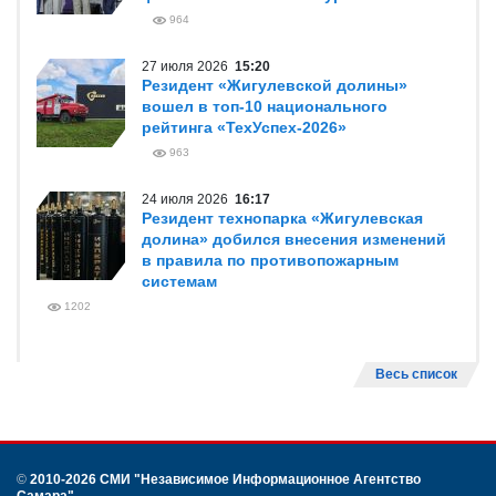
964
27 июля 2026
15:20
Резидент «Жигулевской долины»
вошел в топ-10 национального
рейтинга «ТехУспех-2026»
963
24 июля 2026
16:17
Резидент технопарка «Жигулевская
долина» добился внесения изменений
в правила по противопожарным
системам
1202
Весь список
©
2010-2026 СМИ
"Независимое Информационное Агентство