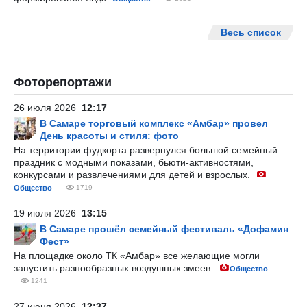
Весь список
Фоторепортажи
26 июля 2026
12:17
В Самаре торговый комплекс «Амбар» провел
День красоты и стиля: фото
На территории фудкорта развернулся большой семейный
праздник с модными показами, бьюти-активностями,
конкурсами и развлечениями для детей и взрослых.
Общество
1719
19 июля 2026
13:15
В Самаре прошёл семейный фестиваль «Дофамин
Фест»
На площадке около ТК «Амбар» все желающие могли
запустить разнообразных воздушных змеев.
Общество
1241
27 июня 2026
12:37