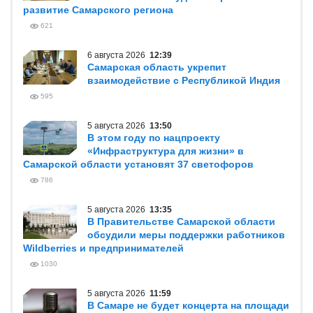
развитие Самарского региона
621
6 августа 2026
12:39
Самарская область укрепит
взаимодействие с Республикой Индия
595
5 августа 2026
13:50
В этом году по нацпроекту
«Инфраструктура для жизни» в
Самарской области установят 37 светофоров
786
5 августа 2026
13:35
В Правительстве Самарской области
обсудили меры поддержки работников
Wildberries и предпринимателей
1030
5 августа 2026
11:59
В Самаре не будет концерта на площади