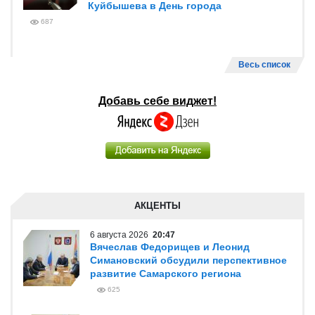
Куйбышева в День города
687
Весь список
Добавь себе виджет!
АКЦЕНТЫ
6 августа 2026
20:47
Вячеслав Федорищев и Леонид
Симановский обсудили перспективное
развитие Самарского региона
625