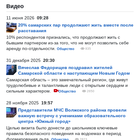
Видео
11 июня 2026
09:28
20% самарских пар продолжают жить вместе после
расставания
10% респондентов признались, что продолжают жить с
бывшим партнером из-за того, что не могут позволить себе
аренду по-отдельности.
Общество
835
31 декабря 2025
20:30
Вячеслав Федорищев поздравил жителей
Самарской области с наступающим Новым Годом
Самарская область – это замечательный регион, где живут
трудолюбивые и талантливые люди с открытым сердцем и
сильным характером.
Общество
2650
28 ноября 2025
19:57
Представители МЧС Волжского района провели
важную встречу с учениками образовательного
центра «Южный город»
Целью визита было донести до школьников ключевые
правила безопасного поведения на водоемах в период
формирования льда.
Общество
2823